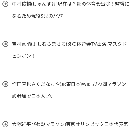
中村俊輔(しゅんすけ)現在は？炎の体育会出演！監督に
なるため現役5児のパパ
吉村真晴(よしむらまはる)炎の体育会TV出演!マスクド
ピンポン！
作田直也さくだなおや(JR東日本)Wiki!びわ湖マラソン一
般参加で日本人1位
大塚祥平びわ湖マラソン!東京オリンピック日本代表第