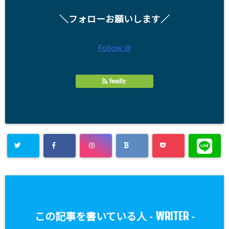
＼フォローお願いします／
Follow @
feedly
WRITER
この記事を書いている人 -
-