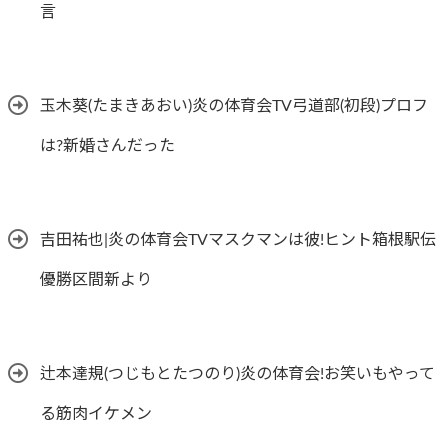
言
玉木葵(たまきあおい)炎の体育会TV弓道部(初段)プロフ
は?新婚さんだった
吉田祐也|炎の体育会TVマスクマンは彼!ヒント箱根駅伝
優勝区間新より
辻本達規(つじもとたつのり)炎の体育会!お笑いもやって
る筋肉イケメン