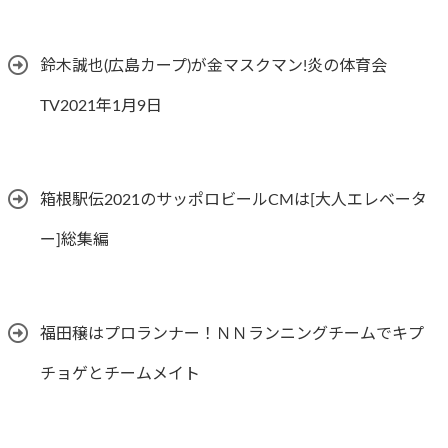
鈴木誠也(広島カープ)が金マスクマン!炎の体育会
TV2021年1月9日
箱根駅伝2021のサッポロビールCMは[大人エレベータ
ー]総集編
福田穣はプロランナー！ＮＮランニングチームでキプ
チョゲとチームメイト