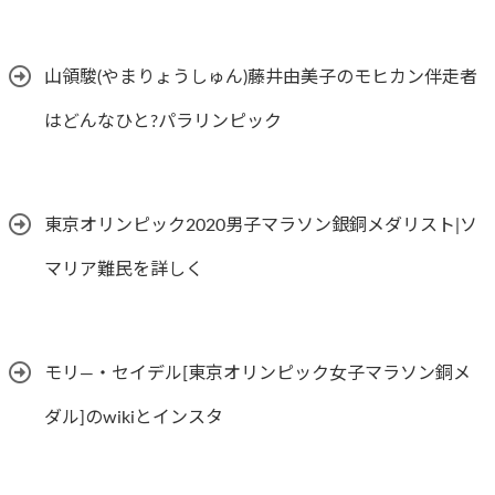
山領駿(やまりょうしゅん)藤井由美子のモヒカン伴走者
はどんなひと?パラリンピック
東京オリンピック2020男子マラソン銀銅メダリスト|ソ
マリア難民を詳しく
モリ―・セイデル[東京オリンピック女子マラソン銅メ
ダル]のwikiとインスタ