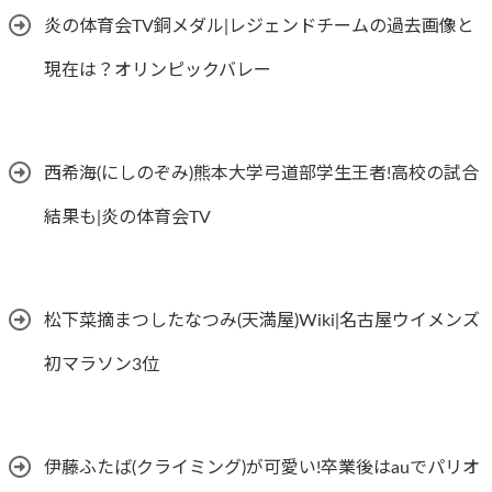
炎の体育会TV銅メダル|レジェンドチームの過去画像と
現在は？オリンピックバレー
西希海(にしのぞみ)熊本大学弓道部学生王者!高校の試合
結果も|炎の体育会TV
松下菜摘まつしたなつみ(天満屋)Wiki|名古屋ウイメンズ
初マラソン3位
伊藤ふたば(クライミング)が可愛い!卒業後はauでパリオ