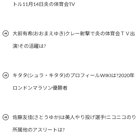
トル11月14日炎の体育会TV
大前有希(おおまえゆき)クレー射撃で炎の体育会ＴＶ出
演!その活躍は?
キタタ(シュラ・キタタ)のプロフィールWIKIは?2020年
ロンドンマラソン優勝者
佐藤友佳(さとうゆか)は美人やり投げ選手!ニコニコのり
所属他のアスリートは?