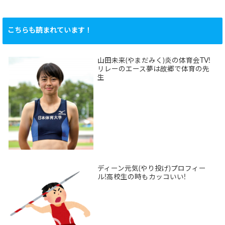
こちらも読まれています！
山田未来(やまだみく)炎の体育会TV!
リレーのエース夢は故郷で体育の先
生
ディーン元気(やり投げ)プロフィー
ル!高校生の時もカッコいい!