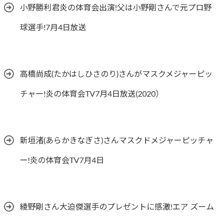
小野勝利君炎の体育会出演!父は小野剛さんで元プロ野
球選手!7月4日放送
高橋尚成(たかはしひさのり)さんがマスクメジャーピッ
チャー!炎の体育会TV7月4日放送(2020）
新垣渚(あらかきなぎさ)さんマスクドメジャーピッチャ
ー!炎の体育会TV7月4日
綾野剛さん大迫傑選手のプレゼントに感激!エア ズーム