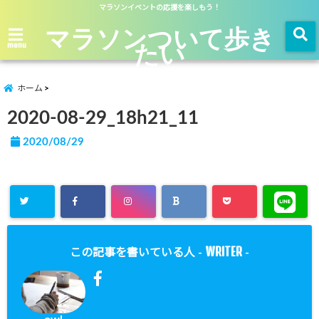
マラソンイベントの応援を楽しもう！
マラソンついて歩き
たい
menu
ホーム
2020-08-29_18h21_11
2020/08/29
WRITER
この記事を書いている人 -
-