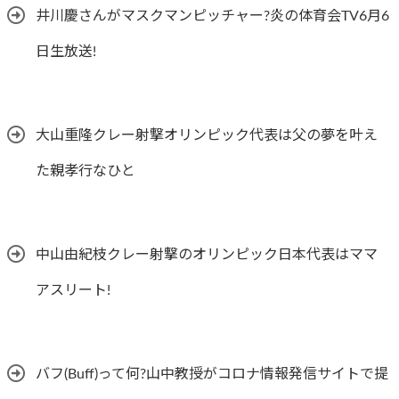
井川慶さんがマスクマンピッチャー?炎の体育会TV6月6
日生放送!
大山重隆クレー射撃オリンピック代表は父の夢を叶え
た親孝行なひと
中山由紀枝クレー射撃のオリンピック日本代表はママ
アスリート!
バフ(Buff)って何?山中教授がコロナ情報発信サイトで提