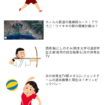
ホノルル鉄道の路線図ルート｜アウ
ラ二・ワイキキの駅の開業計画は？
西希海(にしのぞみ)熊本大学弓道部学
生王者!高校の試合結果も|炎の体育会
TV
炎の体育会TV銅メダル|レジェンドチ
ームの過去画像と現在は？オリンピ
ックバレー