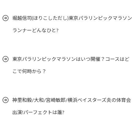
堀越信司(ほりこしただし)東京パラリンピックマラソン
ランナーどんなひと?
東京パラリンピックマラソンはいつ開催？コースはど
こで何時から？
神里和毅/大和/宮崎敏郎/横浜ベイスターズ炎の体育会
出演!パーフェクトは誰?