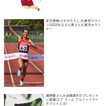
定方俊樹(さだかたとしき)東京マラソ
ン2020!お父さん弟さんも東洋大ラン
ナー
綾野剛さん大迫傑選手のプレゼント
に感激!エア ズーム アルファフライ
ネクストとは?