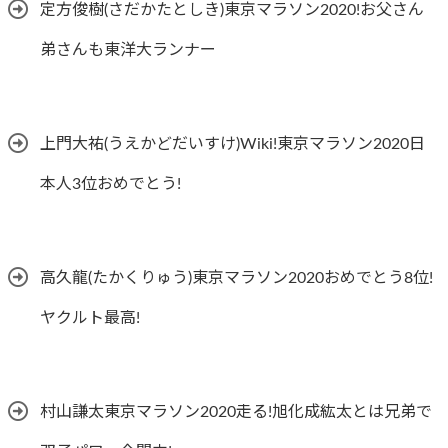
定方俊樹(さだかたとしき)東京マラソン2020!お父さん
弟さんも東洋大ランナー
上門大祐(うえかどだいすけ)Wiki!東京マラソン2020日
本人3位おめでとう!
高久龍(たかくりゅう)東京マラソン2020おめでとう8位!
ヤクルト最高!
村山謙太東京マラソン2020走る!旭化成紘太とは兄弟で