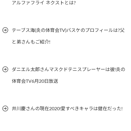
アルファフライ ネクストとは?
テーブス海(炎の体育会TV)バスケのプロフィールは?父
と弟さんもご紹介!
ダニエル太郎さんマスクドテニスプレーヤーは彼!炎の
体育会TV6月20日放送
井川慶さんの現在2020!愛すべきキャラは健在だった!