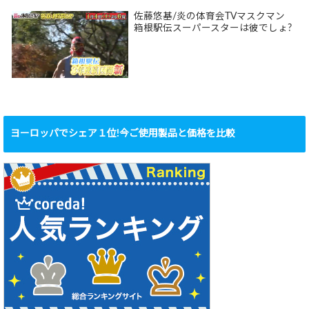
佐藤悠基/炎の体育会TVマスクマン
箱根駅伝スーパースターは彼でしょ?
ヨーロッパでシェア１位!今ご使用製品と価格を比較