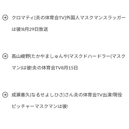
クロマティ[炎の体育会TV]外国人マスクマンスラッガー
は彼!8月29日放送
高山峻野(たかやましゅんや)マスクドハードラー(マスク
マン)は彼!炎の体育会TV8月15日
成瀬善久(なるせよしひさ)さん炎の体育会TV出演!現役
ピッチャーマスクマンは彼!