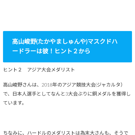
高山峻野(たかやましゅんや)マスクドハ
ードラーは彼！ヒント２から
ヒント２ アジア大会メダリスト
高山峻野さんは、2018年のアジア競技大会(ジャカルタ）
で、日本人選手としてなんと3大会ぶりに銅メダルを獲得し
ています。
ちなみに、ハードルのメダリストは為末大さんも、そうで