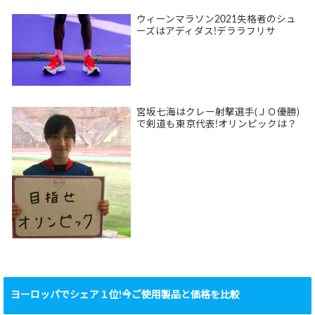
ウィーンマラソン2021失格者のシュ
ーズはアディダス!デララフリサ
宮坂七海はクレー射撃選手(ＪＯ優勝)
で剣道も東京代表!オリンピックは？
ヨーロッパでシェア１位!今ご使用製品と価格を比較