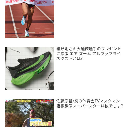
綾野剛さん大迫傑選手のプレゼント
に感激!エア ズーム アルファフライ
ネクストとは?
佐藤悠基/炎の体育会TVマスクマン
箱根駅伝スーパースターは彼でしょ?