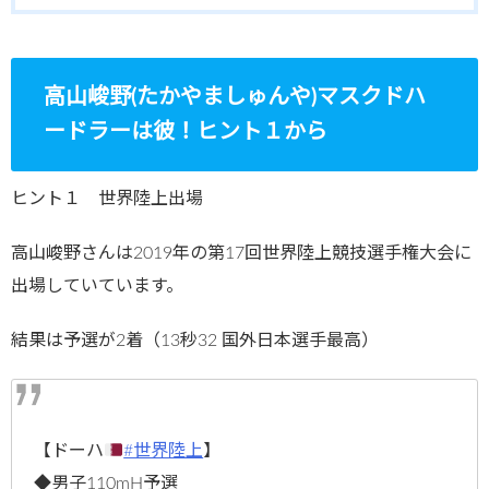
高山峻野(たかやましゅんや)マスクドハ
ードラーは彼！ヒント１から
ヒント１ 世界陸上出場
高山峻野さんは2019年の第17回世界陸上競技選手権大会に
出場していています。
結果は予選が2着（13秒32 国外日本選手最高）
【ドーハ
#世界陸上
】
◆男子110mH予選