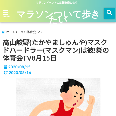
マラソンイベントの応援を楽しもう！
マラソンついて歩き
たい
menu
ホーム
炎の体育会TV
高山峻野(たかやましゅんや)マスク
ドハードラー(マスクマン)は彼!炎の
体育会TV8月15日
2020/08/15
2020/08/16