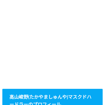
高山峻野(たかやましゅんや)マスクドハ
ードラーのプロフィール