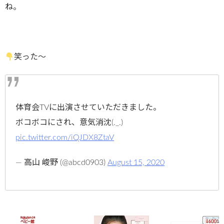
ね。
笑った～
体育会TVに出演させていただきました。
ボコボコにされ、意気消沈(._.)
pic.twitter.com/iQJDX8ZtaV
— 高山 峻野 (@abcd0903)
August 15, 2020