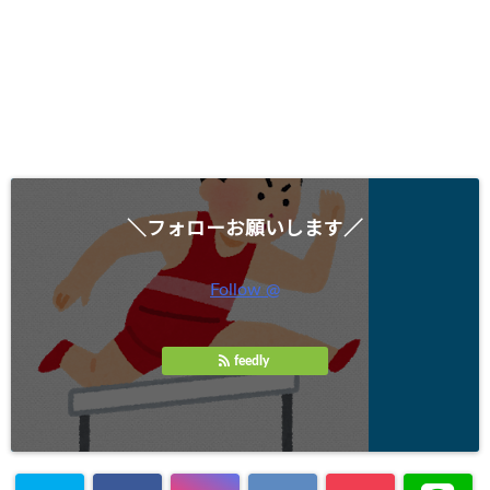
＼フォローお願いします／
Follow @
feedly