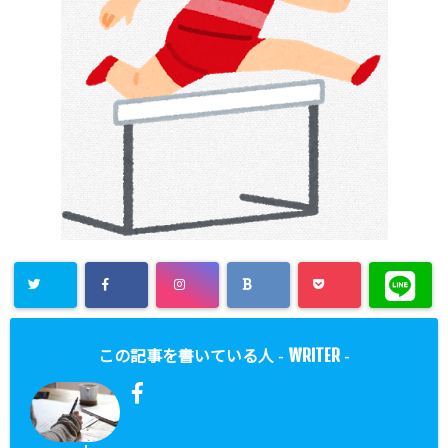
WRITER
この記事を書いている人 -
-