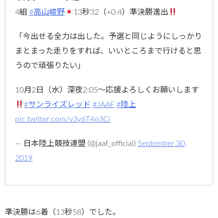
4組
#高山峻野
13秒32（+0.4）準決勝進出
「今出せる全力は出した。予選と同じようにしっかり
まとまった走りをすれば、いいところまで行けると思
うので頑張りたい」
10月2日（水）深夜2:05～応援よろしくお願いします
#サンライズレッド
#JAAF
#陸上
pic.twitter.com/v3y6T4o3Ci
— 日本陸上競技連盟 (@jaaf_official)
September 30,
2019
準決勝は6着（13秒58）でした。