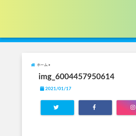
ホーム
img_6004457950614
2021/01/17