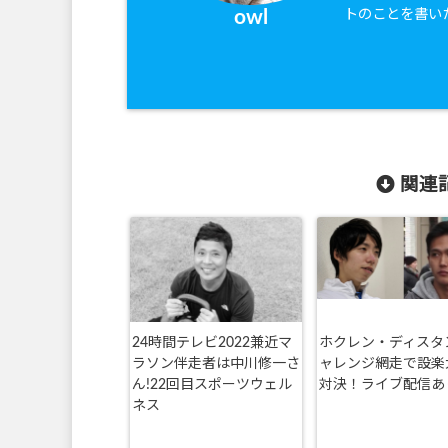
トのことを書い
owl
関連記
24時間テレビ2022兼近マ
ホクレン・ディスタ
ラソン伴走者は中川修一さ
ャレンジ網走で設楽
ん!22回目スポーツウェル
対決！ライブ配信あ
ネス