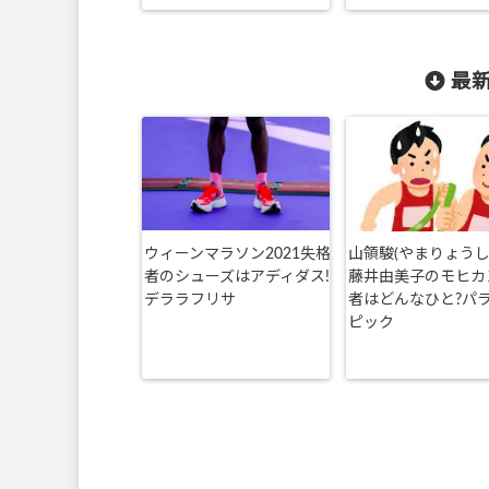
最新
ウィーンマラソン2021失格
山領駿(やまりょうし
者のシューズはアディダス!
藤井由美子のモヒカ
デララフリサ
者はどんなひと?パ
ピック