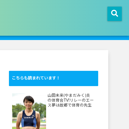
こちらも読まれています！
山田未来(やまだみく)炎
の体育会TV!リレーのエー
ス夢は故郷で体育の先生