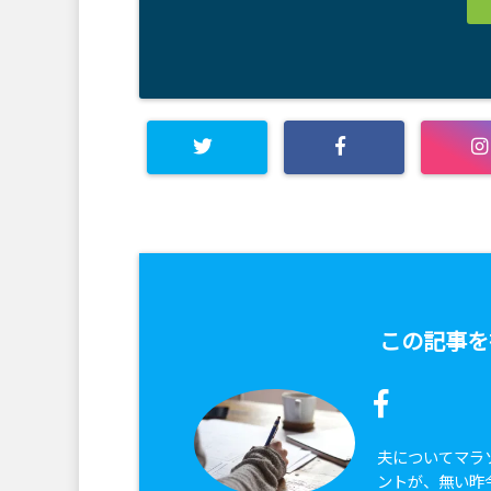
この記事を
夫についてマラ
ントが、無い昨