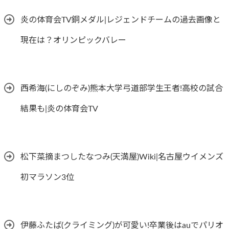
炎の体育会TV銅メダル|レジェンドチームの過去画像と
現在は？オリンピックバレー
西希海(にしのぞみ)熊本大学弓道部学生王者!高校の試合
結果も|炎の体育会TV
松下菜摘まつしたなつみ(天満屋)Wiki|名古屋ウイメンズ
初マラソン3位
伊藤ふたば(クライミング)が可愛い!卒業後はauでパリオ