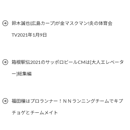
鈴木誠也(広島カープ)が金マスクマン!炎の体育会
TV2021年1月9日
箱根駅伝2021のサッポロビールCMは[大人エレベータ
ー]総集編
福田穣はプロランナー！ＮＮランニングチームでキプ
チョゲとチームメイト