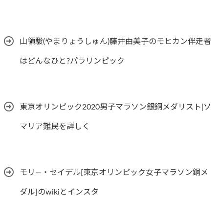
山領駿(やまりょうしゅん)藤井由美子のモヒカン伴走者
はどんなひと?パラリンピック
東京オリンピック2020男子マラソン銀銅メダリスト|ソ
マリア難民を詳しく
モリ―・セイデル[東京オリンピック女子マラソン銅メ
ダル]のwikiとインスタ