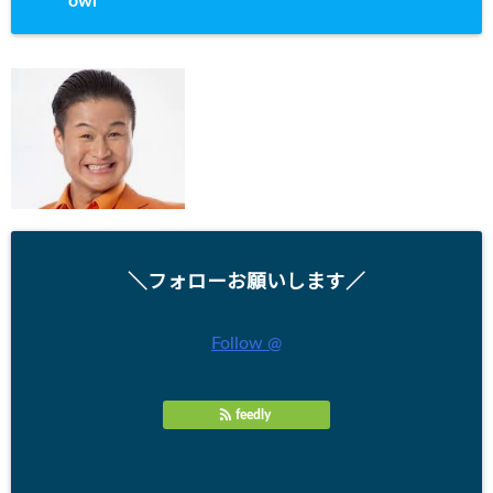
owl
＼フォローお願いします／
Follow @
feedly