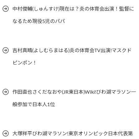
中村俊輔(しゅんすけ)現在は？炎の体育会出演！監督に
なるため現役5児のパパ
吉村真晴(よしむらまはる)炎の体育会TV出演!マスクド
ピンポン！
作田直也さくだなおや(JR東日本)Wiki!びわ湖マラソン一
般参加で日本人1位
大塚祥平びわ湖マラソン!東京オリンピック日本代表第