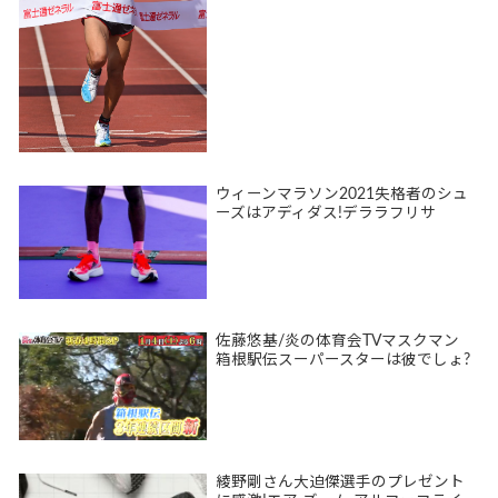
ウィーンマラソン2021失格者のシュ
ーズはアディダス!デララフリサ
佐藤悠基/炎の体育会TVマスクマン
箱根駅伝スーパースターは彼でしょ?
綾野剛さん大迫傑選手のプレゼント