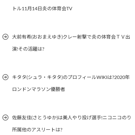
トル11月14日炎の体育会TV
大前有希(おおまえゆき)クレー射撃で炎の体育会ＴＶ出
演!その活躍は?
キタタ(シュラ・キタタ)のプロフィールWIKIは?2020年
ロンドンマラソン優勝者
佐藤友佳(さとうゆか)は美人やり投げ選手!ニコニコのり
所属他のアスリートは?