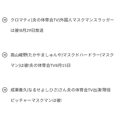
クロマティ[炎の体育会TV]外国人マスクマンスラッガー
は彼!8月29日放送
高山峻野(たかやましゅんや)マスクドハードラー(マスク
マン)は彼!炎の体育会TV8月15日
成瀬善久(なるせよしひさ)さん炎の体育会TV出演!現役
ピッチャーマスクマンは彼!