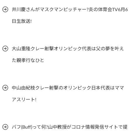
井川慶さんがマスクマンピッチャー?炎の体育会TV6月6
日生放送!
大山重隆クレー射撃オリンピック代表は父の夢を叶え
た親孝行なひと
中山由紀枝クレー射撃のオリンピック日本代表はママ
アスリート!
バフ(Buff)って何?山中教授がコロナ情報発信サイトで提