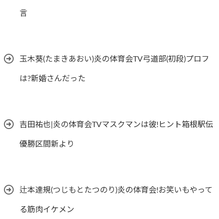
言
玉木葵(たまきあおい)炎の体育会TV弓道部(初段)プロフ
は?新婚さんだった
吉田祐也|炎の体育会TVマスクマンは彼!ヒント箱根駅伝
優勝区間新より
辻本達規(つじもとたつのり)炎の体育会!お笑いもやって
る筋肉イケメン