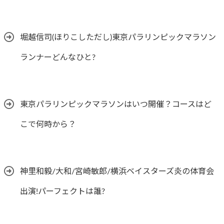
堀越信司(ほりこしただし)東京パラリンピックマラソン
ランナーどんなひと?
東京パラリンピックマラソンはいつ開催？コースはど
こで何時から？
神里和毅/大和/宮崎敏郎/横浜ベイスターズ炎の体育会
出演!パーフェクトは誰?