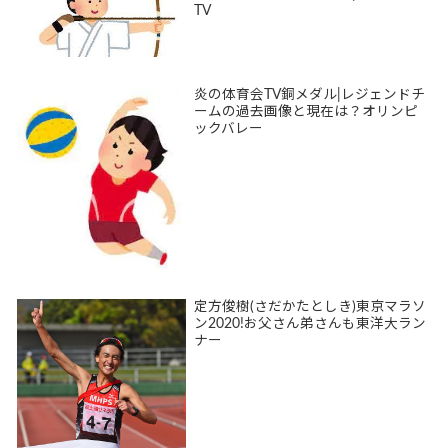
TV
炎の体育会TV銅メダル|レジェンドチ
ームの過去画像と現在は？オリンピ
ックバレー
定方俊樹(さだかたとしき)東京マラソ
ン2020!お父さん弟さんも東洋大ラン
ナー