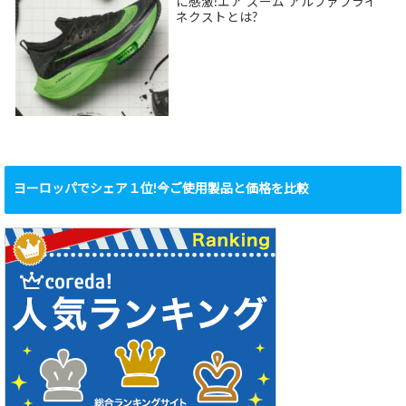
に感激!エア ズーム アルファフライ
ネクストとは?
ヨーロッパでシェア１位!今ご使用製品と価格を比較