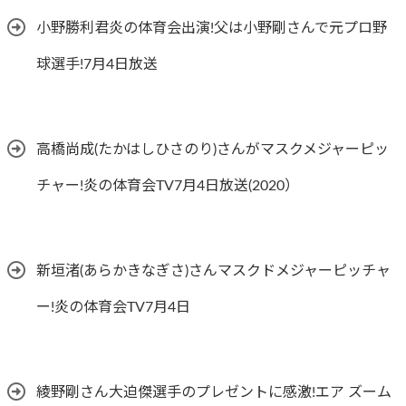
小野勝利君炎の体育会出演!父は小野剛さんで元プロ野
球選手!7月4日放送
高橋尚成(たかはしひさのり)さんがマスクメジャーピッ
チャー!炎の体育会TV7月4日放送(2020）
新垣渚(あらかきなぎさ)さんマスクドメジャーピッチャ
ー!炎の体育会TV7月4日
綾野剛さん大迫傑選手のプレゼントに感激!エア ズーム