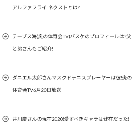
アルファフライ ネクストとは?
テーブス海(炎の体育会TV)バスケのプロフィールは?父
と弟さんもご紹介!
ダニエル太郎さんマスクドテニスプレーヤーは彼!炎の
体育会TV6月20日放送
井川慶さんの現在2020!愛すべきキャラは健在だった!