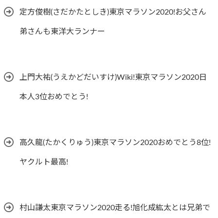
定方俊樹(さだかたとしき)東京マラソン2020!お父さん
弟さんも東洋大ランナー
上門大祐(うえかどだいすけ)Wiki!東京マラソン2020日
本人3位おめでとう!
高久龍(たかくりゅう)東京マラソン2020おめでとう8位!
ヤクルト最高!
村山謙太東京マラソン2020走る!旭化成紘太とは兄弟で