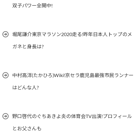
双子パワー全開中!
堀尾謙介東京マラソン2020走る!昨年日本人トップのメ
ガネと身長は?
中村高洋(たかひろ)Wiki!京セラ鹿児島最強市民ランナー
はどんな人?
野口啓代のぐちあきよ炎の体育会TV出演!プロフィール
とお父さんも