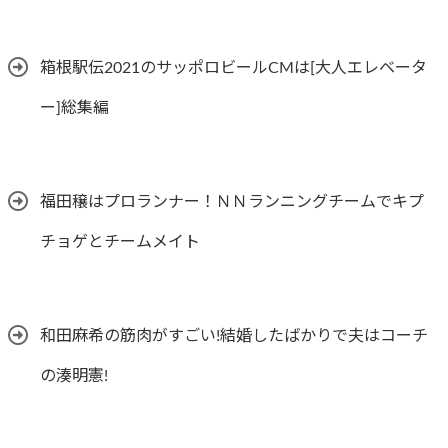
箱根駅伝2021のサッポロビールCMは[大人エレベータ
ー]総集編
福田穣はプロランナー！ＮＮランニングチームでキプ
チョゲとチームメイト
和田麻希の筋肉がすごい!結婚したばかりで夫はコーチ
の湊明憲!