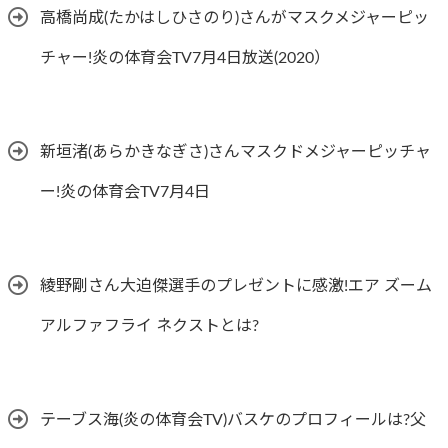
高橋尚成(たかはしひさのり)さんがマスクメジャーピッ
チャー!炎の体育会TV7月4日放送(2020）
新垣渚(あらかきなぎさ)さんマスクドメジャーピッチャ
ー!炎の体育会TV7月4日
綾野剛さん大迫傑選手のプレゼントに感激!エア ズーム
アルファフライ ネクストとは?
テーブス海(炎の体育会TV)バスケのプロフィールは?父