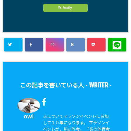
feedly
WRITER
この記事を書いている人 -
-
owl
夫についてマラソンイベントに参加
して１０年になります。 マラソンイ
ベントが、無い昨今。 「炎の体育会