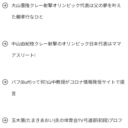
大山重隆クレー射撃オリンピック代表は父の夢を叶え
た親孝行なひと
中山由紀枝クレー射撃のオリンピック日本代表はママ
アスリート!
バフ(Buff)って何?山中教授がコロナ情報発信サイトで提
言
玉木葵(たまきあおい)炎の体育会TV弓道部(初段)プロフ