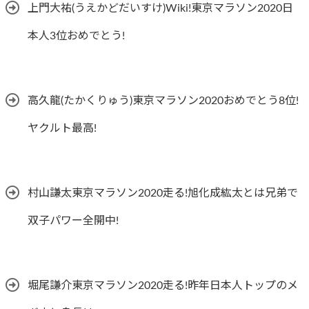
上門大祐(うえかどだいすけ)Wiki!東京マラソン2020日
本人3位おめでとう!
高久龍(たかくりゅう)東京マラソン2020おめでとう8位!
ヤクルト最高!
村山謙太東京マラソン2020走る!旭化成紘太とは兄弟で
双子パワー全開中!
堀尾謙介東京マラソン2020走る!昨年日本人トップのメ