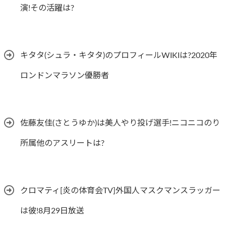
演!その活躍は?
キタタ(シュラ・キタタ)のプロフィールWIKIは?2020年
ロンドンマラソン優勝者
佐藤友佳(さとうゆか)は美人やり投げ選手!ニコニコのり
所属他のアスリートは?
クロマティ[炎の体育会TV]外国人マスクマンスラッガー
は彼!8月29日放送