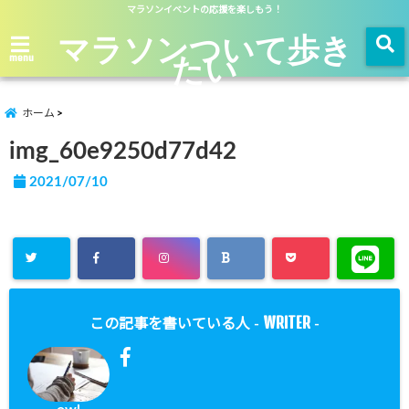
マラソンイベントの応援を楽しもう！
マラソンついて歩き
たい
menu
ホーム
img_60e9250d77d42
2021/07/10
WRITER
この記事を書いている人 -
-