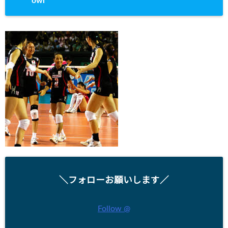
owl
＼フォローお願いします／
Follow @