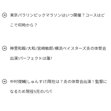
東京パラリンピックマラソンはいつ開催？コースはど
こで何時から？
神里和毅/大和/宮崎敏郎/横浜ベイスターズ炎の体育会
出演!パーフェクトは誰?
中村俊輔(しゅんすけ)現在は？炎の体育会出演！監督に
なるため現役5児のパパ