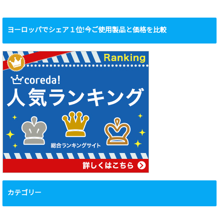
ヨーロッパでシェア１位!今ご使用製品と価格を比較
カテゴリー