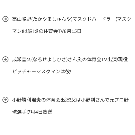
高山峻野(たかやましゅんや)マスクドハードラー(マスク
マン)は彼!炎の体育会TV8月15日
成瀬善久(なるせよしひさ)さん炎の体育会TV出演!現役
ピッチャーマスクマンは彼!
小野勝利君炎の体育会出演!父は小野剛さんで元プロ野
球選手!7月4日放送