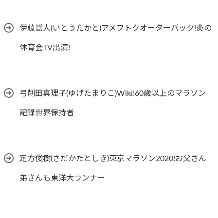
伊藤嵩人(いとうたかと)アメフトクオーターバック!炎の
体育会TV出演!
弓削田真理子(ゆげたまりこ)Wiki!60歳以上のマラソン
記録世界保持者
定方俊樹(さだかたとしき)東京マラソン2020!お父さん
弟さんも東洋大ランナー