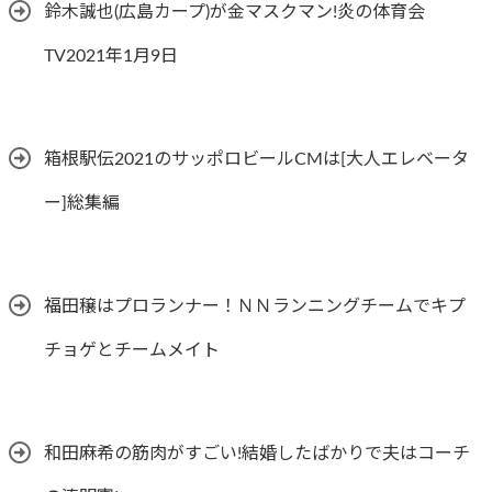
鈴木誠也(広島カープ)が金マスクマン!炎の体育会
TV2021年1月9日
箱根駅伝2021のサッポロビールCMは[大人エレベータ
ー]総集編
福田穣はプロランナー！ＮＮランニングチームでキプ
チョゲとチームメイト
和田麻希の筋肉がすごい!結婚したばかりで夫はコーチ