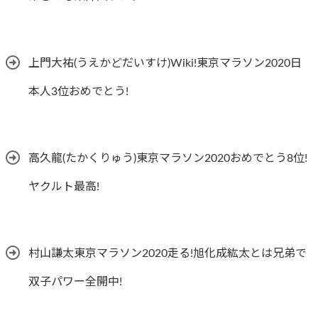
上門大祐(うえかどだいすけ)Wiki!東京マラソン2020日
本人3位おめでとう!
高久龍(たかくりゅう)東京マラソン2020おめでとう8位!
ヤクルト最高!
村山謙太東京マラソン2020走る!旭化成紘太とは兄弟で
双子パワー全開中!