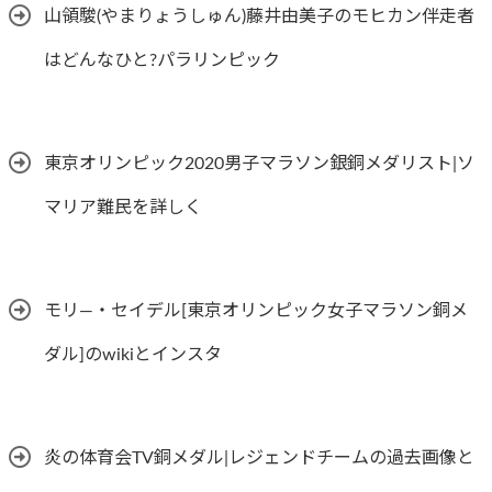
山領駿(やまりょうしゅん)藤井由美子のモヒカン伴走者
はどんなひと?パラリンピック
東京オリンピック2020男子マラソン銀銅メダリスト|ソ
マリア難民を詳しく
モリ―・セイデル[東京オリンピック女子マラソン銅メ
ダル]のwikiとインスタ
炎の体育会TV銅メダル|レジェンドチームの過去画像と