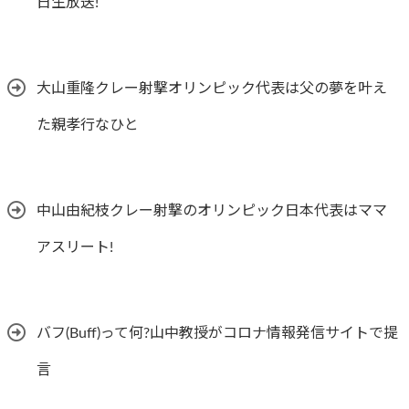
日生放送!
大山重隆クレー射撃オリンピック代表は父の夢を叶え
た親孝行なひと
中山由紀枝クレー射撃のオリンピック日本代表はママ
アスリート!
バフ(Buff)って何?山中教授がコロナ情報発信サイトで提
言