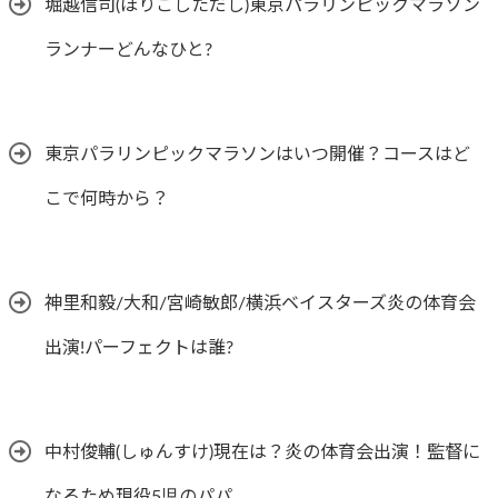
堀越信司(ほりこしただし)東京パラリンピックマラソン
ランナーどんなひと?
東京パラリンピックマラソンはいつ開催？コースはど
こで何時から？
神里和毅/大和/宮崎敏郎/横浜ベイスターズ炎の体育会
出演!パーフェクトは誰?
中村俊輔(しゅんすけ)現在は？炎の体育会出演！監督に
なるため現役5児のパパ