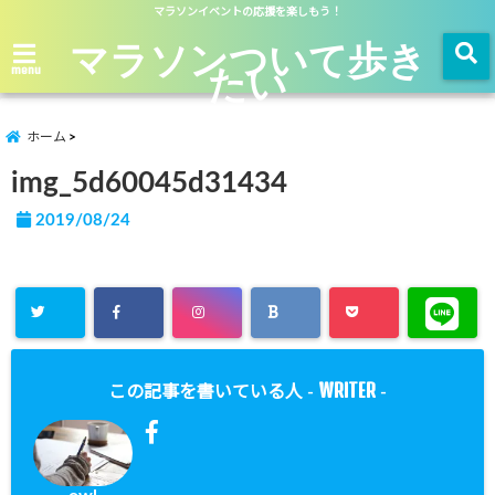
マラソンイベントの応援を楽しもう！
マラソンついて歩き
たい
menu
ホーム
img_5d60045d31434
2019/08/24
WRITER
この記事を書いている人 -
-