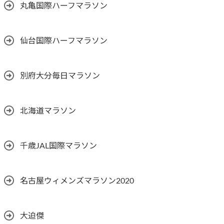
丸亀国際ハーフマラソン
仙台国際ハーフマラソン
別府大分毎日マラソン
北海道マラソン
千歳JAL国際マラソン
名古屋ウィメンズマラソン2020
大迫傑