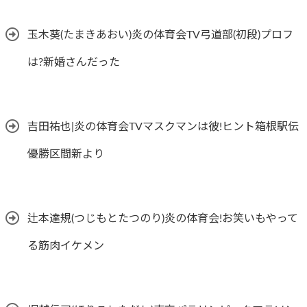
玉木葵(たまきあおい)炎の体育会TV弓道部(初段)プロフ
は?新婚さんだった
吉田祐也|炎の体育会TVマスクマンは彼!ヒント箱根駅伝
優勝区間新より
辻本達規(つじもとたつのり)炎の体育会!お笑いもやって
る筋肉イケメン