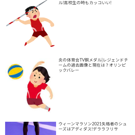
ル!高校生の時もカッコいい!
炎の体育会TV銅メダル|レジェンドチ
ームの過去画像と現在は？オリンピ
ックバレー
ウィーンマラソン2021失格者のシュ
ーズはアディダス!デララフリサ