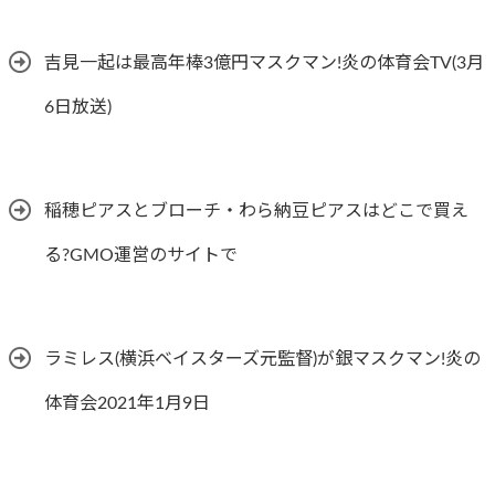
吉見一起は最高年棒3億円マスクマン!炎の体育会TV(3月
6日放送)
稲穂ピアスとブローチ・わら納豆ピアスはどこで買え
る?GMO運営のサイトで
ラミレス(横浜ベイスターズ元監督)が銀マスクマン!炎の
体育会2021年1月9日