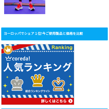
ヨーロッパでシェア１位!今ご使用製品と価格を比較