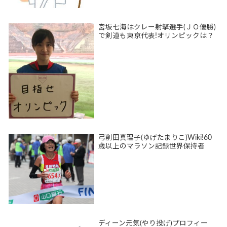
宮坂七海はクレー射撃選手(ＪＯ優勝)
で剣道も東京代表!オリンピックは？
弓削田真理子(ゆげたまりこ)Wiki!60
歳以上のマラソン記録世界保持者
ディーン元気(やり投げ)プロフィー