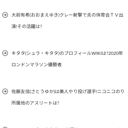
大前有希(おおまえゆき)クレー射撃で炎の体育会ＴＶ出
演!その活躍は?
キタタ(シュラ・キタタ)のプロフィールWIKIは?2020年
ロンドンマラソン優勝者
佐藤友佳(さとうゆか)は美人やり投げ選手!ニコニコのり
所属他のアスリートは?