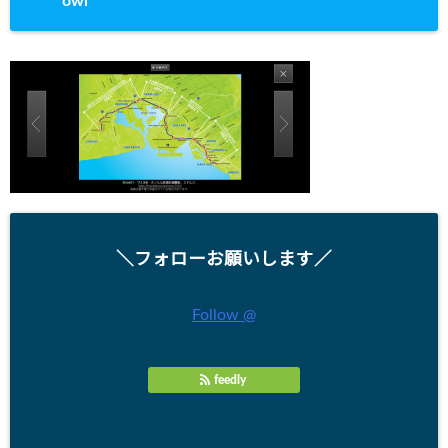
owl
＼フォローお願いします／
Follow @
feedly