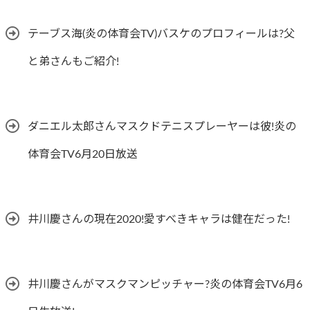
テーブス海(炎の体育会TV)バスケのプロフィールは?父
と弟さんもご紹介!
ダニエル太郎さんマスクドテニスプレーヤーは彼!炎の
体育会TV6月20日放送
井川慶さんの現在2020!愛すべきキャラは健在だった!
井川慶さんがマスクマンピッチャー?炎の体育会TV6月6