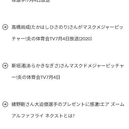
球選手!7月4日放送
高橋尚成(たかはしひさのり)さんがマスクメジャーピッ
チャー!炎の体育会TV7月4日放送(2020）
新垣渚(あらかきなぎさ)さんマスクドメジャーピッチャ
ー!炎の体育会TV7月4日
綾野剛さん大迫傑選手のプレゼントに感激!エア ズーム
アルファフライ ネクストとは?