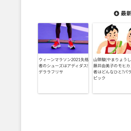
最新
ウィーンマラソン2021失格
山領駿(やまりょうし
者のシューズはアディダス!
藤井由美子のモヒカ
デララフリサ
者はどんなひと?パ
ピック