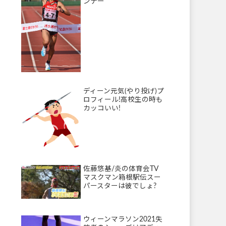
ンナー
ディーン元気(やり投げ)プ
ロフィール!高校生の時も
カッコいい!
佐藤悠基/炎の体育会TV
マスクマン箱根駅伝スー
パースターは彼でしょ?
ウィーンマラソン2021失