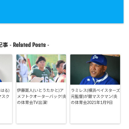
Related Posts
事 -
-
はる)
伊藤嵩人(いとうたかと)ア
ラミレス(横浜ベイスターズ
マスク
メフトクオーターバック!炎
元監督)が銀マスクマン!炎
の体育会TV出演!
の体育会2021年1月9日