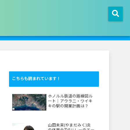
こちらも読まれています！
ホノルル鉄道の路線図ル
ート｜アウラ二・ワイキ
キの駅の開業計画は？
山田未来(やまだみく)炎