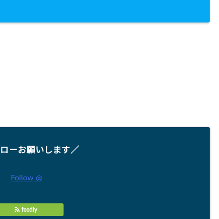
ローお願いします／
Follow @
feedly