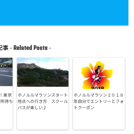
Related Posts
事 -
-
！東京
ホノルルマラソンスタート
ホノルルマラソン２０１８
場所待ち
地点への行き方 スクール
年自分でエントリーとフォ
バスが楽しい♪
トクーポン