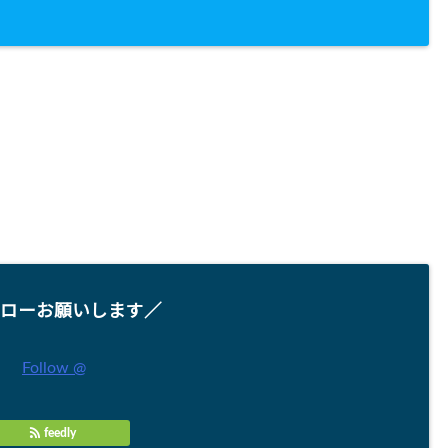
ローお願いします／
Follow @
feedly