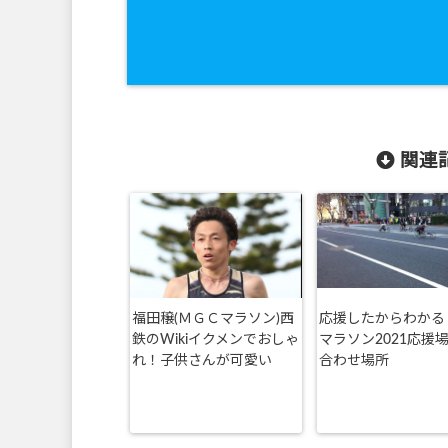
関連記
福田穣(ＭＧＣマラソン)西
応援したからわかる
鉄のWikiイクメンでおしゃ
マラソン2021応援
れ！子供さんが可愛い
合わせ場所