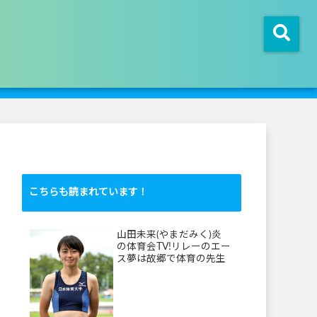
こちらも読まれています！
山田未来(やまだみく)炎
の体育会TV!リレーのエー
ス夢は故郷で体育の先生