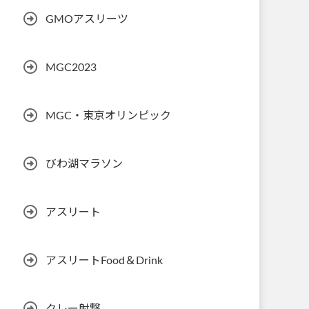
GMOアスリーツ
MGC2023
MGC・東京オリンピック
びわ湖マラソン
アスリート
アスリートFood＆Drink
クレー射撃