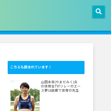
こちらも読まれています！
山田未来(やまだみく)炎
の体育会TV!リレーのエー
ス夢は故郷で体育の先生