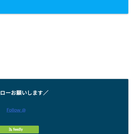
ローお願いします／
Follow @
feedly