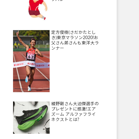
定方俊樹(さだかたとし
き)東京マラソン2020!お
父さん弟さんも東洋大ラ
ンナー
綾野剛さん大迫傑選手の
プレゼントに感激!エア
ズーム アルファフライ
ネクストとは?