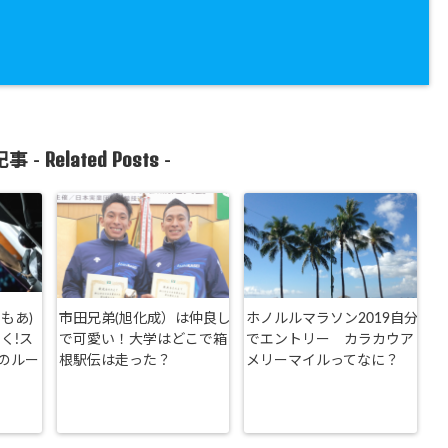
Related Posts
事 -
-
もあ)
市田兄弟(旭化成）は仲良し
ホノルルマラソン2019自分
く!ス
で可愛い！大学はどこで箱
でエントリー カラカウア
のルー
根駅伝は走った？
メリーマイルってなに？