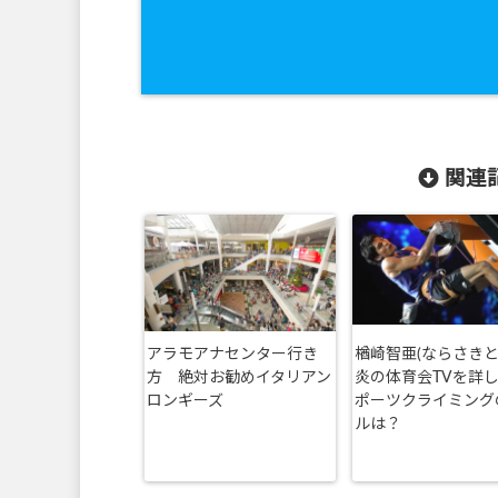
関連記
アラモアナセンター行き
楢崎智亜(ならさきと
方 絶対お勧めイタリアン
炎の体育会TVを詳し
ロンギーズ
ポーツクライミング
ルは？