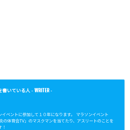
WRITER
を書いている人 -
-
ンイベントに参加して１０年になります。 マラソンイベント
「炎の体育会TV」のマスクマンを当てたり、アスリートのことを
す！