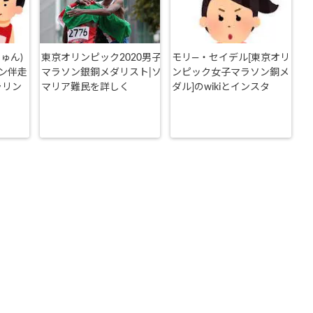
ゅん)
東京オリンピック2020男子
モリ―・セイデル[東京オリ
ン伴走
マラソン銀銅メダリスト|ソ
ンピック女子マラソン銅メ
ラリン
マリア難民を詳しく
ダル]のwikiとインスタ