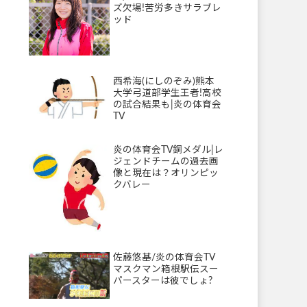
ズ欠場!苦労多きサラブレ
ッド
西希海(にしのぞみ)熊本
大学弓道部学生王者!高校
の試合結果も|炎の体育会
TV
炎の体育会TV銅メダル|レ
ジェンドチームの過去画
像と現在は？オリンピッ
クバレー
佐藤悠基/炎の体育会TV
マスクマン箱根駅伝スー
パースターは彼でしょ?