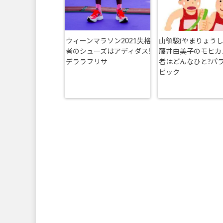
ウィーンマラソン2021失格
山領駿(やまりょうし
者のシューズはアディダス!
藤井由美子のモヒカ
デララフリサ
者はどんなひと?パ
ピック