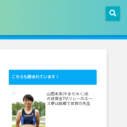
こちらも読まれています！
山田未来(やまだみく)炎
の体育会TV!リレーのエー
ス夢は故郷で体育の先生