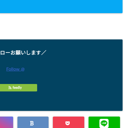
ローお願いします／
Follow @
feedly