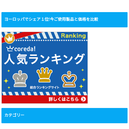
ヨーロッパでシェア１位!今ご使用製品と価格を比較
カテゴリー