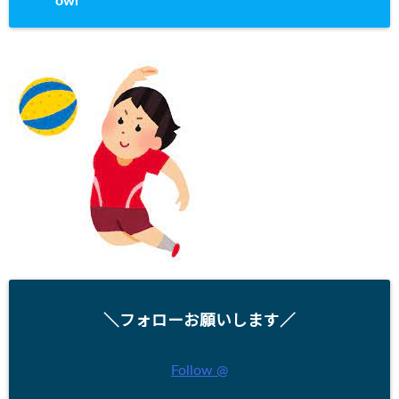
owl
＼フォローお願いします／
Follow @