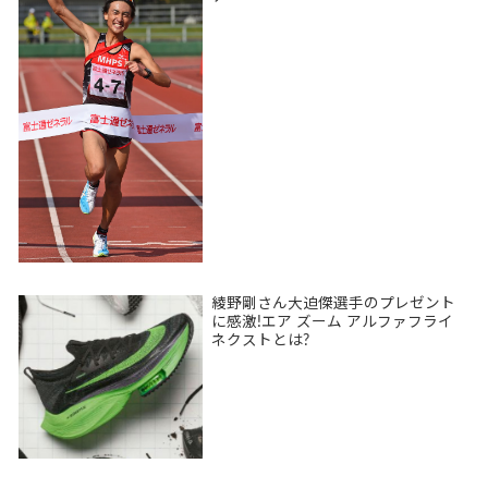
綾野剛さん大迫傑選手のプレゼント
に感激!エア ズーム アルファフライ
ネクストとは?