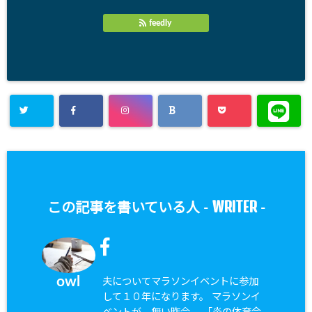
feedly
WRITER
この記事を書いている人 -
-
owl
夫についてマラソンイベントに参加
して１０年になります。 マラソンイ