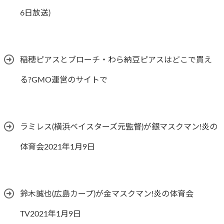
6日放送)
稲穂ピアスとブローチ・わら納豆ピアスはどこで買え
る?GMO運営のサイトで
ラミレス(横浜ベイスターズ元監督)が銀マスクマン!炎の
体育会2021年1月9日
鈴木誠也(広島カープ)が金マスクマン!炎の体育会
TV2021年1月9日