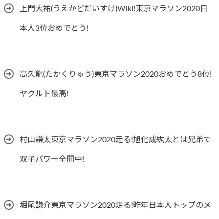
上門大祐(うえかどだいすけ)Wiki!東京マラソン2020日
本人3位おめでとう!
高久龍(たかくりゅう)東京マラソン2020おめでとう8位!
ヤクルト最高!
村山謙太東京マラソン2020走る!旭化成紘太とは兄弟で
双子パワー全開中!
堀尾謙介東京マラソン2020走る!昨年日本人トップのメ