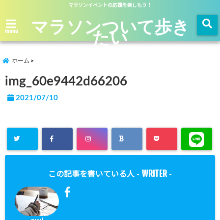
マラソンイベントの応援を楽しもう！
マラソンついて歩き
たい
menu
ホーム
img_60e9442d66206
2021/07/10
WRITER
この記事を書いている人 -
-