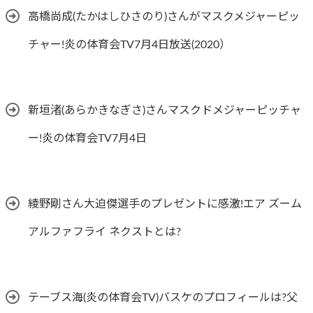
高橋尚成(たかはしひさのり)さんがマスクメジャーピッ
チャー!炎の体育会TV7月4日放送(2020）
新垣渚(あらかきなぎさ)さんマスクドメジャーピッチャ
ー!炎の体育会TV7月4日
綾野剛さん大迫傑選手のプレゼントに感激!エア ズーム
アルファフライ ネクストとは?
テーブス海(炎の体育会TV)バスケのプロフィールは?父