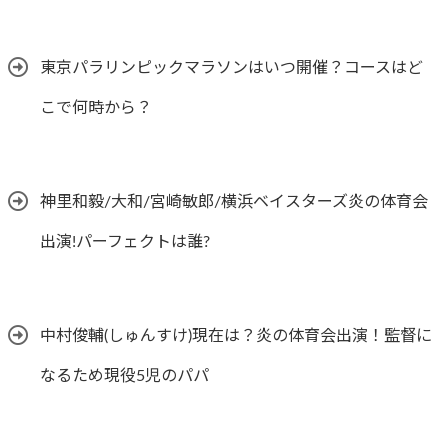
東京パラリンピックマラソンはいつ開催？コースはど
こで何時から？
神里和毅/大和/宮崎敏郎/横浜ベイスターズ炎の体育会
出演!パーフェクトは誰?
中村俊輔(しゅんすけ)現在は？炎の体育会出演！監督に
なるため現役5児のパパ