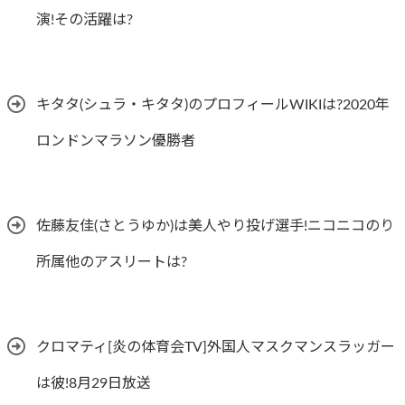
演!その活躍は?
キタタ(シュラ・キタタ)のプロフィールWIKIは?2020年
ロンドンマラソン優勝者
佐藤友佳(さとうゆか)は美人やり投げ選手!ニコニコのり
所属他のアスリートは?
クロマティ[炎の体育会TV]外国人マスクマンスラッガー
は彼!8月29日放送