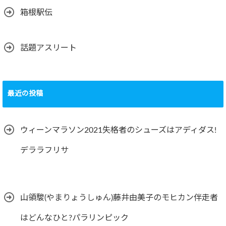
箱根駅伝
話題アスリート
最近の投稿
ウィーンマラソン2021失格者のシューズはアディダス!
デララフリサ
山領駿(やまりょうしゅん)藤井由美子のモヒカン伴走者
はどんなひと?パラリンピック