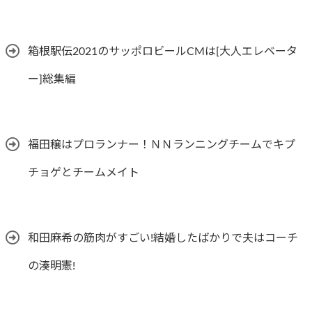
箱根駅伝2021のサッポロビールCMは[大人エレベータ
ー]総集編
福田穣はプロランナー！ＮＮランニングチームでキプ
チョゲとチームメイト
和田麻希の筋肉がすごい!結婚したばかりで夫はコーチ
の湊明憲!