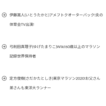
伊藤嵩人(いとうたかと)アメフトクオーターバック!炎の
体育会TV出演!
弓削田真理子(ゆげたまりこ)Wiki!60歳以上のマラソン
記録世界保持者
定方俊樹(さだかたとしき)東京マラソン2020!お父さん
弟さんも東洋大ランナー