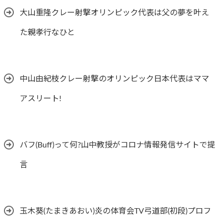
大山重隆クレー射撃オリンピック代表は父の夢を叶え
た親孝行なひと
中山由紀枝クレー射撃のオリンピック日本代表はママ
アスリート!
バフ(Buff)って何?山中教授がコロナ情報発信サイトで提
言
玉木葵(たまきあおい)炎の体育会TV弓道部(初段)プロフ