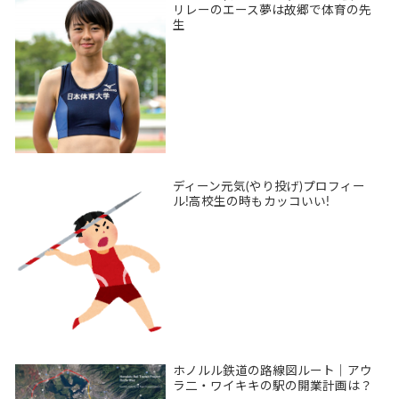
リレーのエース夢は故郷で体育の先
生
ディーン元気(やり投げ)プロフィー
ル!高校生の時もカッコいい!
ホノルル鉄道の路線図ルート｜アウ
ラ二・ワイキキの駅の開業計画は？