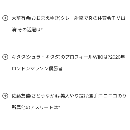
大前有希(おおまえゆき)クレー射撃で炎の体育会ＴＶ出
演!その活躍は?
キタタ(シュラ・キタタ)のプロフィールWIKIは?2020年
ロンドンマラソン優勝者
佐藤友佳(さとうゆか)は美人やり投げ選手!ニコニコのり
所属他のアスリートは?