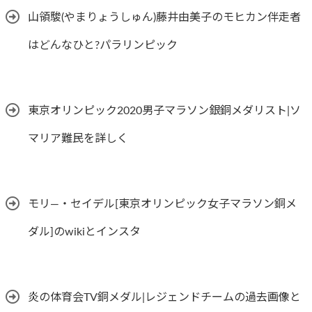
山領駿(やまりょうしゅん)藤井由美子のモヒカン伴走者
はどんなひと?パラリンピック
東京オリンピック2020男子マラソン銀銅メダリスト|ソ
マリア難民を詳しく
モリ―・セイデル[東京オリンピック女子マラソン銅メ
ダル]のwikiとインスタ
炎の体育会TV銅メダル|レジェンドチームの過去画像と