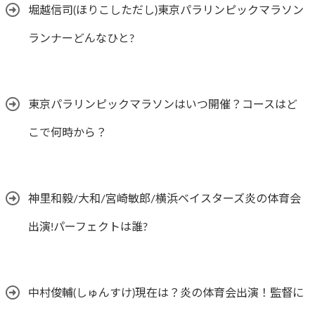
堀越信司(ほりこしただし)東京パラリンピックマラソン
ランナーどんなひと?
東京パラリンピックマラソンはいつ開催？コースはど
こで何時から？
神里和毅/大和/宮崎敏郎/横浜ベイスターズ炎の体育会
出演!パーフェクトは誰?
中村俊輔(しゅんすけ)現在は？炎の体育会出演！監督に