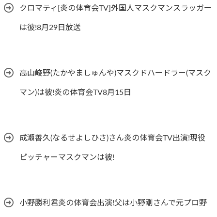
クロマティ[炎の体育会TV]外国人マスクマンスラッガー
は彼!8月29日放送
高山峻野(たかやましゅんや)マスクドハードラー(マスク
マン)は彼!炎の体育会TV8月15日
成瀬善久(なるせよしひさ)さん炎の体育会TV出演!現役
ピッチャーマスクマンは彼!
小野勝利君炎の体育会出演!父は小野剛さんで元プロ野