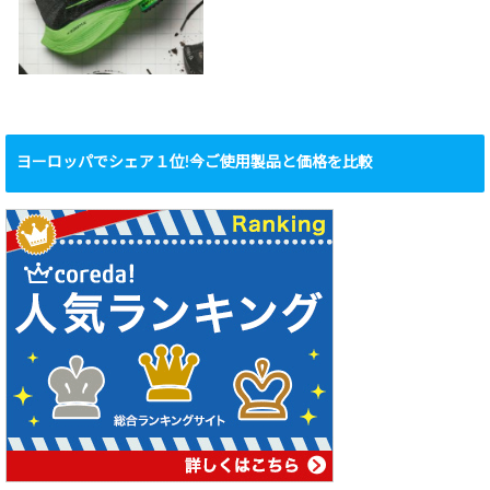
ヨーロッパでシェア１位!今ご使用製品と価格を比較