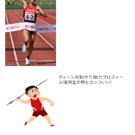
ディーン元気(やり投げ)プロフィー
ル!高校生の時もカッコいい!