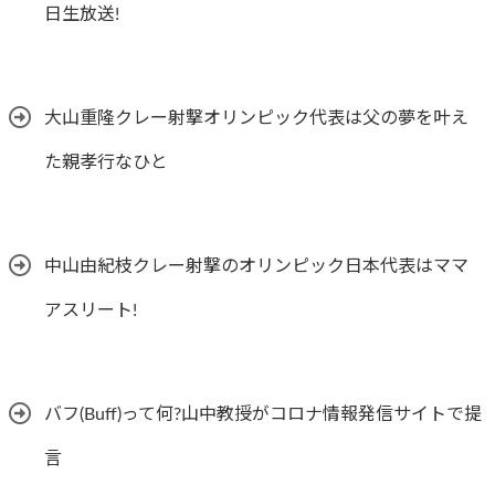
日生放送!
大山重隆クレー射撃オリンピック代表は父の夢を叶え
た親孝行なひと
中山由紀枝クレー射撃のオリンピック日本代表はママ
アスリート!
バフ(Buff)って何?山中教授がコロナ情報発信サイトで提
言