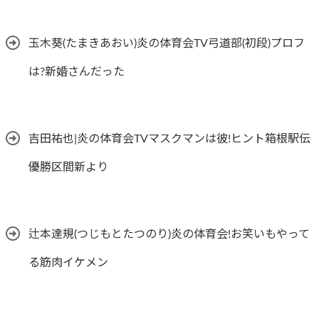
玉木葵(たまきあおい)炎の体育会TV弓道部(初段)プロフ
は?新婚さんだった
吉田祐也|炎の体育会TVマスクマンは彼!ヒント箱根駅伝
優勝区間新より
辻本達規(つじもとたつのり)炎の体育会!お笑いもやって
る筋肉イケメン