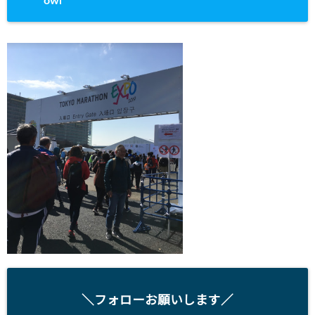
owl
＼フォローお願いします／