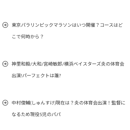
東京パラリンピックマラソンはいつ開催？コースはど
こで何時から？
神里和毅/大和/宮崎敏郎/横浜ベイスターズ炎の体育会
出演!パーフェクトは誰?
中村俊輔(しゅんすけ)現在は？炎の体育会出演！監督に
なるため現役5児のパパ