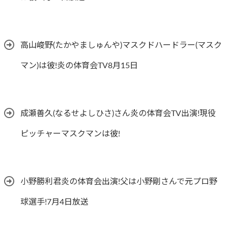
高山峻野(たかやましゅんや)マスクドハードラー(マスク
マン)は彼!炎の体育会TV8月15日
成瀬善久(なるせよしひさ)さん炎の体育会TV出演!現役
ピッチャーマスクマンは彼!
小野勝利君炎の体育会出演!父は小野剛さんで元プロ野
球選手!7月4日放送