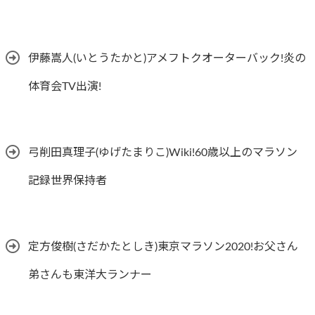
伊藤嵩人(いとうたかと)アメフトクオーターバック!炎の
体育会TV出演!
弓削田真理子(ゆげたまりこ)Wiki!60歳以上のマラソン
記録世界保持者
定方俊樹(さだかたとしき)東京マラソン2020!お父さん
弟さんも東洋大ランナー