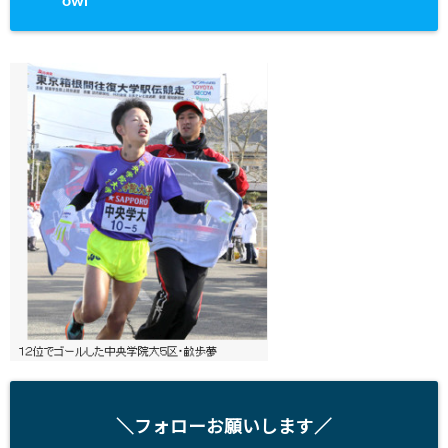
owl
＼フォローお願いします／