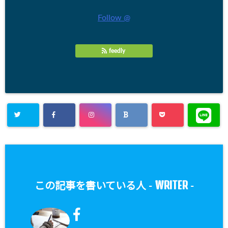
Follow @
feedly
WRITER
この記事を書いている人 -
-