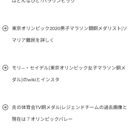
はどんなひと?パラリンピック
東京オリンピック2020男子マラソン銀銅メダリスト|ソ
マリア難民を詳しく
モリ―・セイデル[東京オリンピック女子マラソン銅メ
ダル]のwikiとインスタ
炎の体育会TV銅メダル|レジェンドチームの過去画像と
現在は？オリンピックバレー