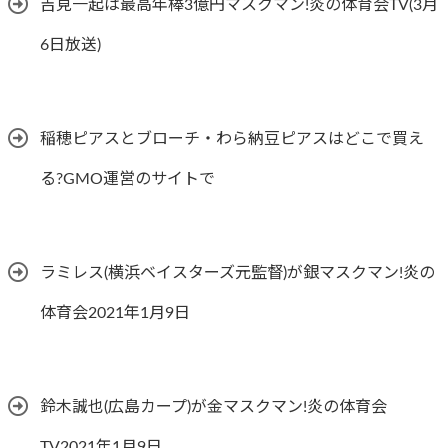
吉見一起は最高年棒3億円マスクマン!炎の体育会TV(3月
6日放送)
稲穂ピアスとブローチ・わら納豆ピアスはどこで買え
る?GMO運営のサイトで
ラミレス(横浜ベイスターズ元監督)が銀マスクマン!炎の
体育会2021年1月9日
鈴木誠也(広島カープ)が金マスクマン!炎の体育会
TV2021年1月9日