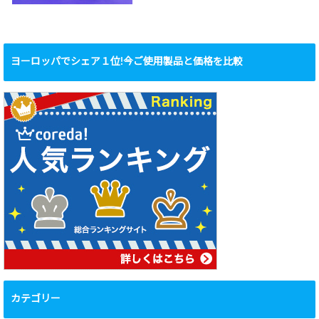
ヨーロッパでシェア１位!今ご使用製品と価格を比較
カテゴリー