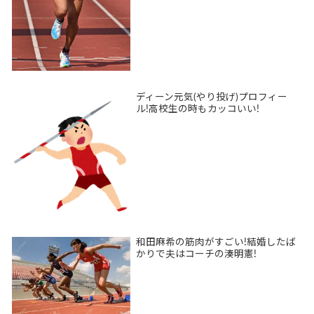
ディーン元気(やり投げ)プロフィー
ル!高校生の時もカッコいい!
和田麻希の筋肉がすごい!結婚したば
かりで夫はコーチの湊明憲!