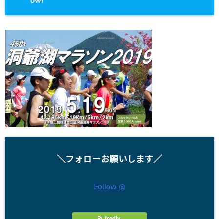
owl
＼フォローお願いします／
Follow @
feedly