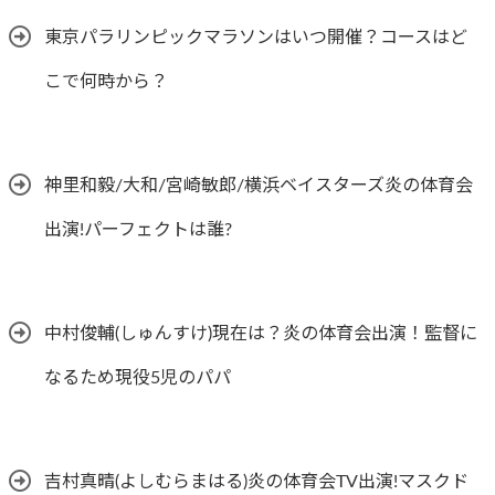
東京パラリンピックマラソンはいつ開催？コースはど
こで何時から？
神里和毅/大和/宮崎敏郎/横浜ベイスターズ炎の体育会
出演!パーフェクトは誰?
中村俊輔(しゅんすけ)現在は？炎の体育会出演！監督に
なるため現役5児のパパ
吉村真晴(よしむらまはる)炎の体育会TV出演!マスクド