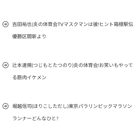
吉田祐也|炎の体育会TVマスクマンは彼!ヒント箱根駅伝
優勝区間新より
辻本達規(つじもとたつのり)炎の体育会!お笑いもやって
る筋肉イケメン
堀越信司(ほりこしただし)東京パラリンピックマラソン
ランナーどんなひと?