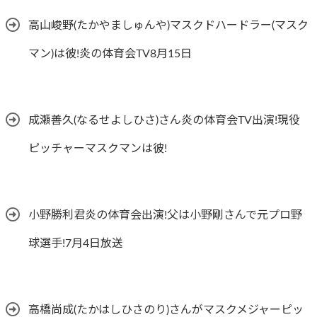
高山峻野(たかやましゅんや)マスクドハードラー(マスク
マン)は彼!炎の体育会TV8月15日
成瀬善久(なるせよしひさ)さん炎の体育会TV出演!現役
ピッチャーマスクマンは彼!
小野勝利君炎の体育会出演!父は小野剛さんで元プロ野
球選手!7月4日放送
高橋尚成(たかはしひさのり)さんがマスクメジャーピッ