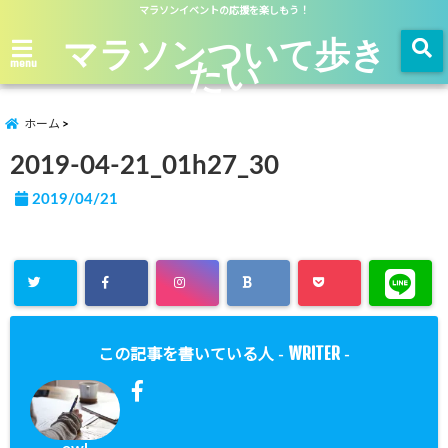
マラソンイベントの応援を楽しもう！
マラソンついて歩き
たい
menu
ホーム
2019-04-21_01h27_30
2019/04/21
WRITER
この記事を書いている人 -
-