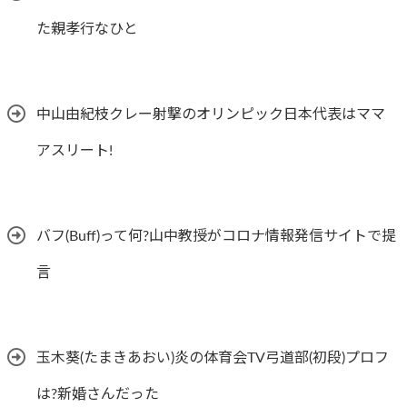
た親孝行なひと
中山由紀枝クレー射撃のオリンピック日本代表はママ
アスリート!
バフ(Buff)って何?山中教授がコロナ情報発信サイトで提
言
玉木葵(たまきあおい)炎の体育会TV弓道部(初段)プロフ
は?新婚さんだった