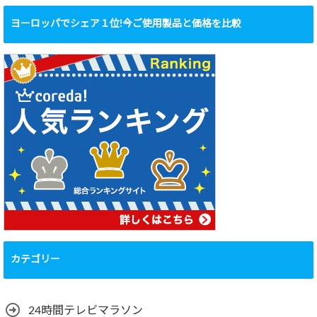
ヨーロッパでシェア１位!今ご使用製品と価格を比較
カテゴリー
24時間テレビマラソン