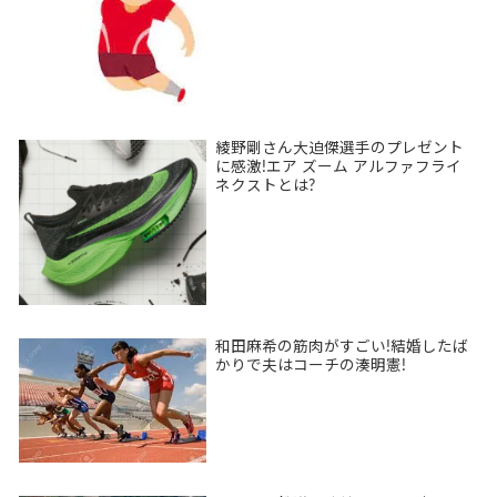
綾野剛さん大迫傑選手のプレゼント
に感激!エア ズーム アルファフライ
ネクストとは?
和田麻希の筋肉がすごい!結婚したば
かりで夫はコーチの湊明憲!