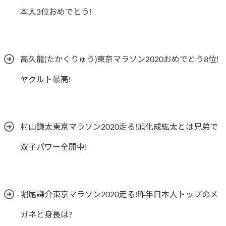
本人3位おめでとう!
高久龍(たかくりゅう)東京マラソン2020おめでとう8位!
ヤクルト最高!
村山謙太東京マラソン2020走る!旭化成紘太とは兄弟で
双子パワー全開中!
堀尾謙介東京マラソン2020走る!昨年日本人トップのメ
ガネと身長は?