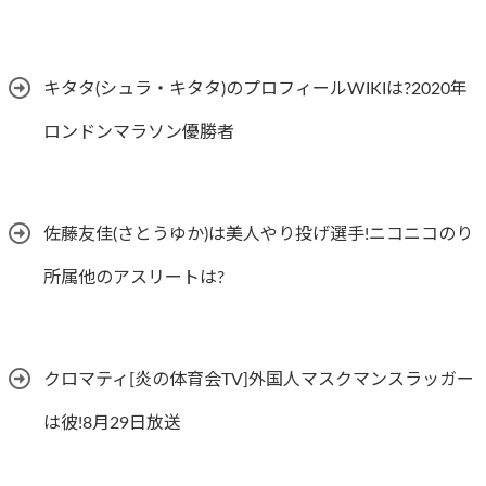
キタタ(シュラ・キタタ)のプロフィールWIKIは?2020年
ロンドンマラソン優勝者
佐藤友佳(さとうゆか)は美人やり投げ選手!ニコニコのり
所属他のアスリートは?
クロマティ[炎の体育会TV]外国人マスクマンスラッガー
は彼!8月29日放送