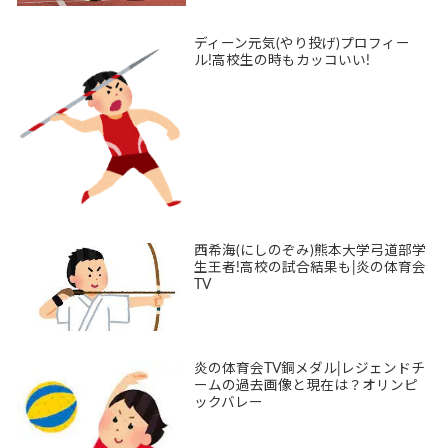
ディーン元気(やり投げ)プロフィー
ル!高校生の時もカッコいい!
西希海(にしのぞみ)熊本大学弓道部学
生王者!高校の試合結果も|炎の体育会
TV
炎の体育会TV銅メダル|レジェンドチ
ームの過去画像と現在は？オリンピ
ックバレー