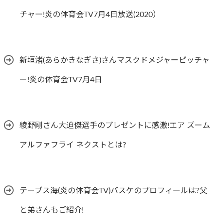
チャー!炎の体育会TV7月4日放送(2020）
新垣渚(あらかきなぎさ)さんマスクドメジャーピッチャ
ー!炎の体育会TV7月4日
綾野剛さん大迫傑選手のプレゼントに感激!エア ズーム
アルファフライ ネクストとは?
テーブス海(炎の体育会TV)バスケのプロフィールは?父
と弟さんもご紹介!