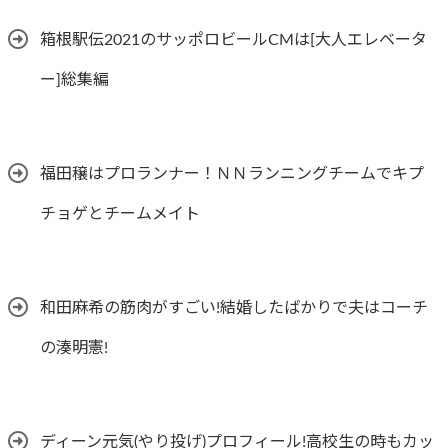
箱根駅伝2021のサッポロビールCMは[大人エレベータ
ー]総集編
福田穣はプロランナー！ＮＮランニングチームでキプ
チョゲとチームメイト
和田麻希の筋肉がすごい!結婚したばかりで夫はコーチ
の湊明憲!
ディーン元気(やり投げ)プロフィール!高校生の時もカッ