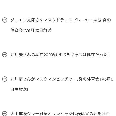
ダニエル太郎さんマスクドテニスプレーヤーは彼!炎の
体育会TV6月20日放送
井川慶さんの現在2020!愛すべきキャラは健在だった!
井川慶さんがマスクマンピッチャー?炎の体育会TV6月6
日生放送!
大山重隆クレー射撃オリンピック代表は父の夢を叶え