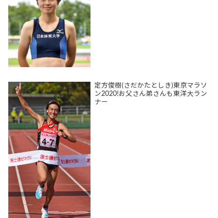
定方俊樹(さだかたとしき)東京マラソ
ン2020!お父さん弟さんも東洋大ラン
ナー