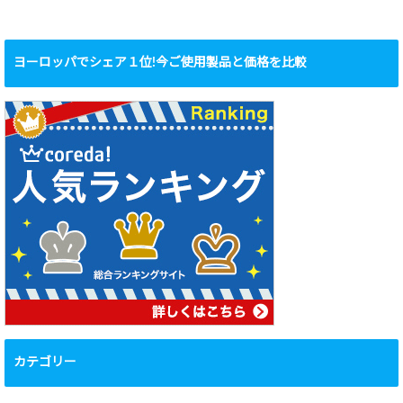
ヨーロッパでシェア１位!今ご使用製品と価格を比較
カテゴリー