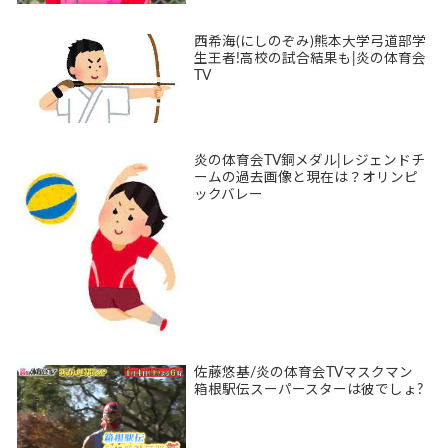
西希海(にしのぞみ)熊本大学弓道部学
生王者!高校の試合結果も|炎の体育会
TV
炎の体育会TV銅メダル|レジェンドチ
ームの過去画像と現在は？オリンピ
ックバレー
佐藤悠基/炎の体育会TVマスクマン
箱根駅伝スーパースターは彼でしょ?