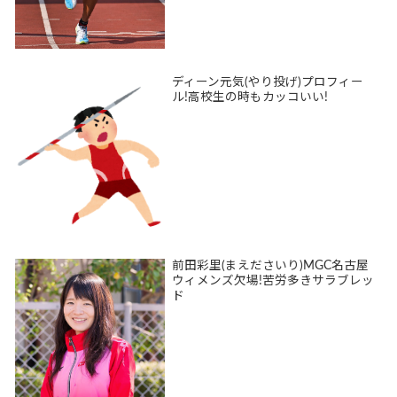
ディーン元気(やり投げ)プロフィー
ル!高校生の時もカッコいい!
前田彩里(まえださいり)MGC名古屋
ウィメンズ欠場!苦労多きサラブレッ
ド