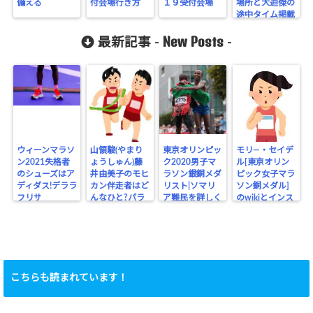
備える
付会場行き方
１９受付会場
場所と大迫傑の
途中タイム掲載
New Posts
最新記事 -
-
ウィーンマラソ
山領駿(やまり
東京オリンピッ
モリ―・セイデ
ン2021失格者
ょうしゅん)藤
ク2020男子マ
ル[東京オリン
のシューズはア
井由美子のモヒ
ラソン銀銅メダ
ピック女子マラ
ディダス!デララ
カン伴走者はど
リスト|ソマリ
ソン銅メダル]
フリサ
んなひと?パラ
ア難民を詳しく
のwikiとインス
リンピック
タ
こちらも読まれています！