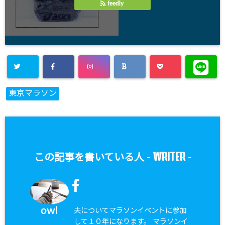
feedly
東京マラソン
WRITER
この記事を書いている人 -
-
owl
夫についてマラソンイベントに参加
して１０年になります。 マラソンイ