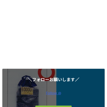
＼フォローお願いします／
Follow @