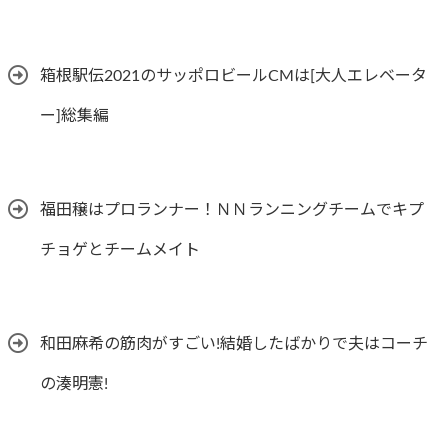
箱根駅伝2021のサッポロビールCMは[大人エレベータ
ー]総集編
福田穣はプロランナー！ＮＮランニングチームでキプ
チョゲとチームメイト
和田麻希の筋肉がすごい!結婚したばかりで夫はコーチ
の湊明憲!