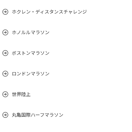
ホクレン・ディスタンスチャレンジ
ホノルルマラソン
ボストンマラソン
ロンドンマラソン
世界陸上
丸亀国際ハーフマラソン