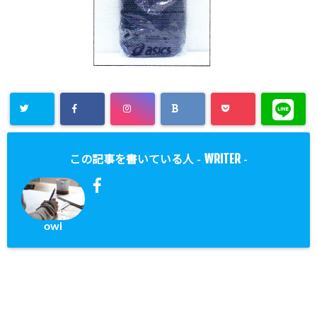
WRITER
この記事を書いている人 -
-
owl