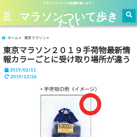
マラソンイベントの応援を楽しもう！
マラソンついて歩き
たい
menu
ホーム
東京マラソン
東京マラソン２０１９手荷物最新情
報カラーごとに受け取り場所が違う
2019/02/11
2019/12/26