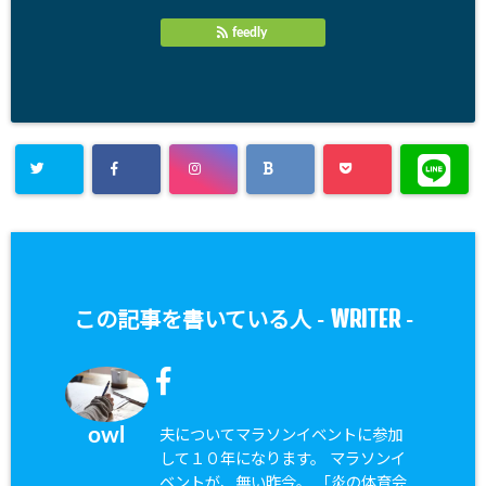
feedly
WRITER
この記事を書いている人 -
-
owl
夫についてマラソンイベントに参加
して１０年になります。 マラソンイ
ベントが、無い昨今。 「炎の体育会