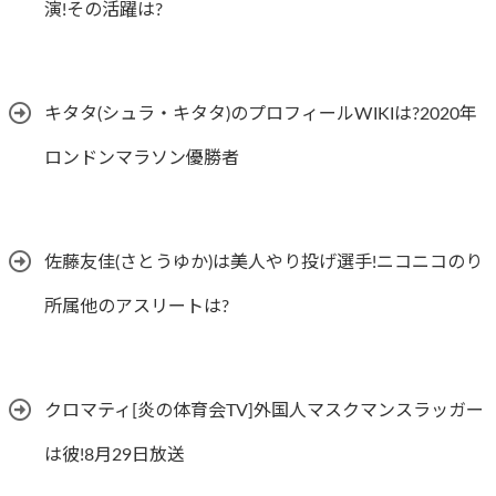
演!その活躍は?
キタタ(シュラ・キタタ)のプロフィールWIKIは?2020年
ロンドンマラソン優勝者
佐藤友佳(さとうゆか)は美人やり投げ選手!ニコニコのり
所属他のアスリートは?
クロマティ[炎の体育会TV]外国人マスクマンスラッガー
は彼!8月29日放送