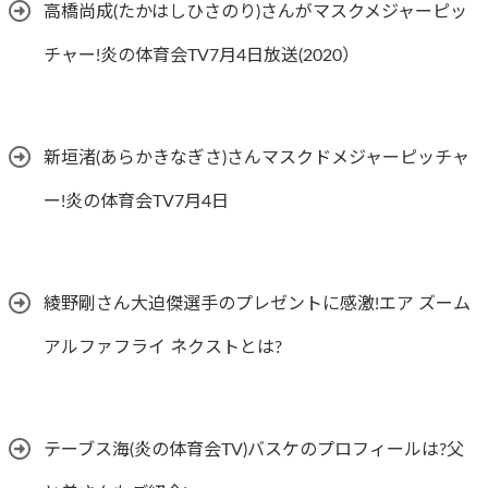
高橋尚成(たかはしひさのり)さんがマスクメジャーピッ
チャー!炎の体育会TV7月4日放送(2020）
新垣渚(あらかきなぎさ)さんマスクドメジャーピッチャ
ー!炎の体育会TV7月4日
綾野剛さん大迫傑選手のプレゼントに感激!エア ズーム
アルファフライ ネクストとは?
テーブス海(炎の体育会TV)バスケのプロフィールは?父