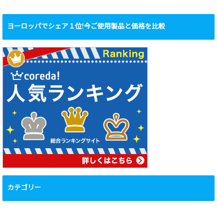
ヨーロッパでシェア１位!今ご使用製品と価格を比較
カテゴリー