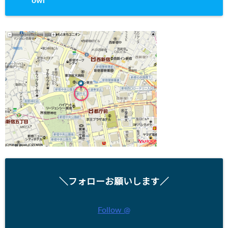
owl
＼フォローお願いします／
Follow @