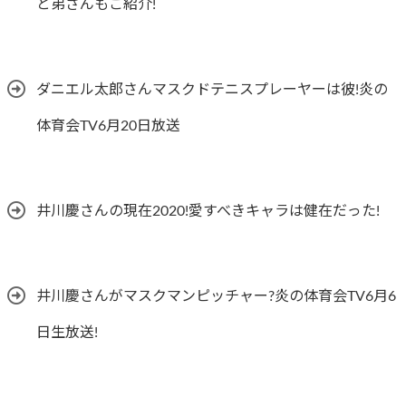
と弟さんもご紹介!
ダニエル太郎さんマスクドテニスプレーヤーは彼!炎の
体育会TV6月20日放送
井川慶さんの現在2020!愛すべきキャラは健在だった!
井川慶さんがマスクマンピッチャー?炎の体育会TV6月6
日生放送!