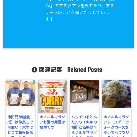
TV」のマスクマンを当てたり、アス
リートのことを書いたりしていま
す！
Related Posts
関連記事 -
-
市田兄弟(旭化
ホノルルマラソ
ハワイつるとん
ホノルルマラソ
成）は仲良しで
ンお湯の用意は
たんワイキキの
ンレースデーウ
可愛い！大学は
簡単です
場所と価格は？
ォークコースを
どこで箱根駅伝
ホノルルマラソ
歩いてハウツリ