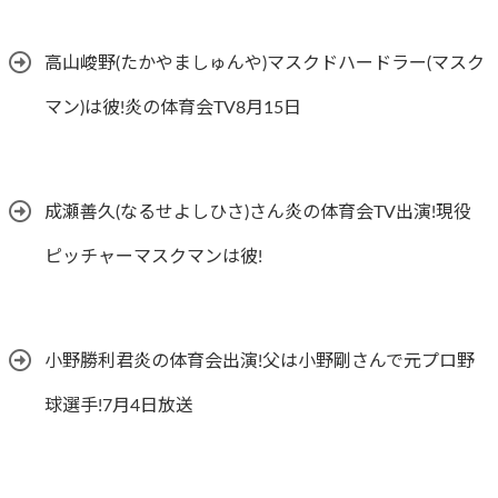
高山峻野(たかやましゅんや)マスクドハードラー(マスク
マン)は彼!炎の体育会TV8月15日
成瀬善久(なるせよしひさ)さん炎の体育会TV出演!現役
ピッチャーマスクマンは彼!
小野勝利君炎の体育会出演!父は小野剛さんで元プロ野
球選手!7月4日放送