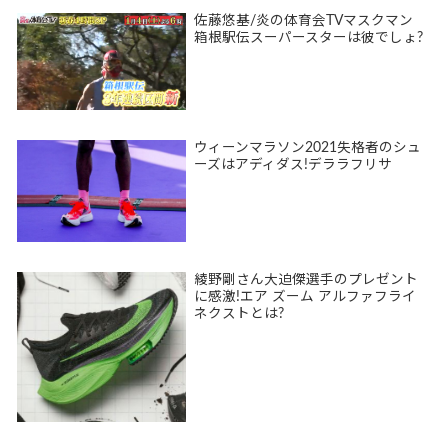
佐藤悠基/炎の体育会TVマスクマン
箱根駅伝スーパースターは彼でしょ?
ウィーンマラソン2021失格者のシュ
ーズはアディダス!デララフリサ
綾野剛さん大迫傑選手のプレゼント
に感激!エア ズーム アルファフライ
ネクストとは?