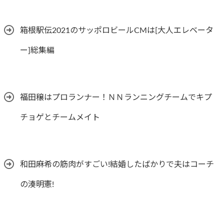
箱根駅伝2021のサッポロビールCMは[大人エレベータ
ー]総集編
福田穣はプロランナー！ＮＮランニングチームでキプ
チョゲとチームメイト
和田麻希の筋肉がすごい!結婚したばかりで夫はコーチ
の湊明憲!