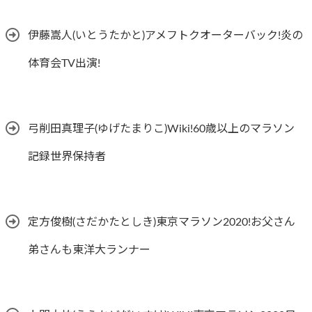
伊藤嵩人(いとうたかと)アメフトクオーターバック!炎の
体育会TV出演!
弓削田真理子(ゆげたまりこ)Wiki!60歳以上のマラソン
記録世界保持者
定方俊樹(さだかたとしき)東京マラソン2020!お父さん
弟さんも東洋大ランナー