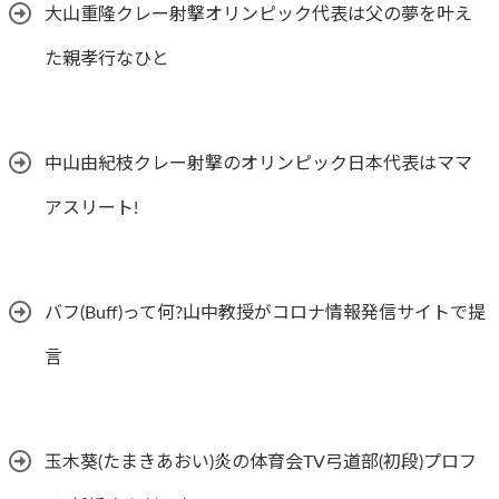
大山重隆クレー射撃オリンピック代表は父の夢を叶え
た親孝行なひと
中山由紀枝クレー射撃のオリンピック日本代表はママ
アスリート!
バフ(Buff)って何?山中教授がコロナ情報発信サイトで提
言
玉木葵(たまきあおい)炎の体育会TV弓道部(初段)プロフ