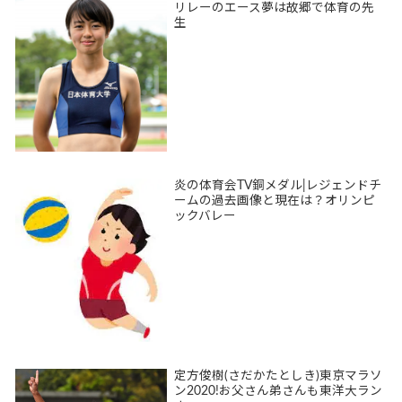
リレーのエース夢は故郷で体育の先
生
炎の体育会TV銅メダル|レジェンドチ
ームの過去画像と現在は？オリンピ
ックバレー
定方俊樹(さだかたとしき)東京マラソ
ン2020!お父さん弟さんも東洋大ラン