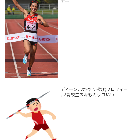
ナー
ディーン元気(やり投げ)プロフィー
ル!高校生の時もカッコいい!