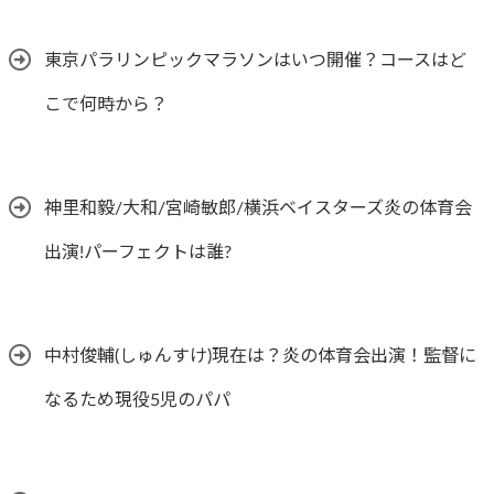
東京パラリンピックマラソンはいつ開催？コースはど
こで何時から？
神里和毅/大和/宮崎敏郎/横浜ベイスターズ炎の体育会
出演!パーフェクトは誰?
中村俊輔(しゅんすけ)現在は？炎の体育会出演！監督に
なるため現役5児のパパ