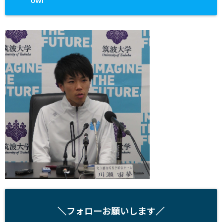
owl
＼フォローお願いします／