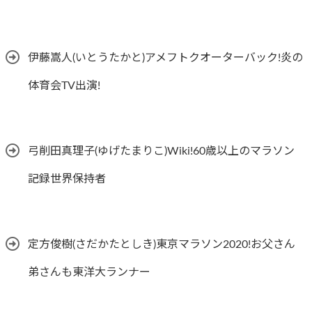
伊藤嵩人(いとうたかと)アメフトクオーターバック!炎の
体育会TV出演!
弓削田真理子(ゆげたまりこ)Wiki!60歳以上のマラソン
記録世界保持者
定方俊樹(さだかたとしき)東京マラソン2020!お父さん
弟さんも東洋大ランナー