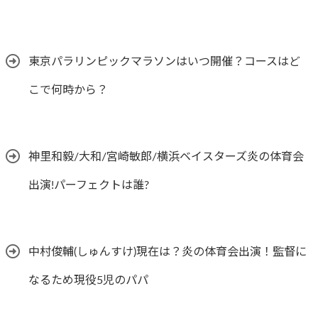
東京パラリンピックマラソンはいつ開催？コースはど
こで何時から？
神里和毅/大和/宮崎敏郎/横浜ベイスターズ炎の体育会
出演!パーフェクトは誰?
中村俊輔(しゅんすけ)現在は？炎の体育会出演！監督に
なるため現役5児のパパ