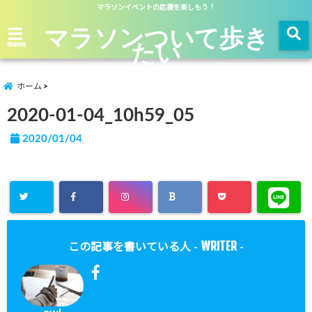
マラソンイベントの応援を楽しもう！
マラソンついて歩き
たい
menu
ホーム
2020-01-04_10h59_05
2020/01/04
WRITER
この記事を書いている人 -
-