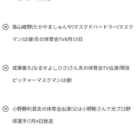
高山峻野(たかやましゅんや)マスクドハードラー(マスク
マン)は彼!炎の体育会TV8月15日
成瀬善久(なるせよしひさ)さん炎の体育会TV出演!現役
ピッチャーマスクマンは彼!
小野勝利君炎の体育会出演!父は小野剛さんで元プロ野
球選手!7月4日放送