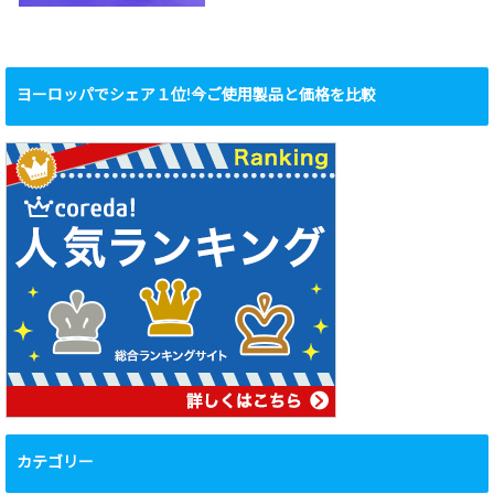
ヨーロッパでシェア１位!今ご使用製品と価格を比較
カテゴリー