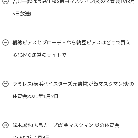
吉見一起は最高年棒3億円マスクマン!炎の体育会TV(3月
6日放送)
稲穂ピアスとブローチ・わら納豆ピアスはどこで買え
る?GMO運営のサイトで
ラミレス(横浜ベイスターズ元監督)が銀マスクマン!炎の
体育会2021年1月9日
鈴木誠也(広島カープ)が金マスクマン!炎の体育会
TV2021年1月9日