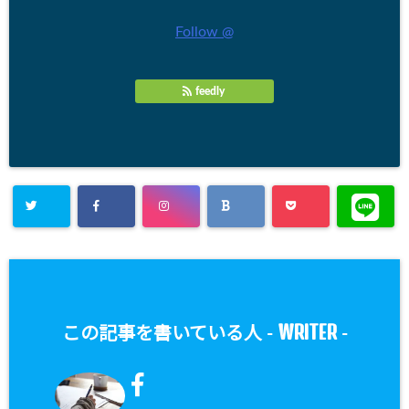
Follow @
feedly
WRITER
この記事を書いている人 -
-