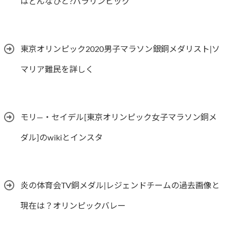
はどんなひと?パラリンピック
東京オリンピック2020男子マラソン銀銅メダリスト|ソ
マリア難民を詳しく
モリ―・セイデル[東京オリンピック女子マラソン銅メ
ダル]のwikiとインスタ
炎の体育会TV銅メダル|レジェンドチームの過去画像と
現在は？オリンピックバレー