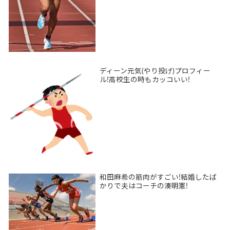
ディーン元気(やり投げ)プロフィー
ル!高校生の時もカッコいい!
和田麻希の筋肉がすごい!結婚したば
かりで夫はコーチの湊明憲!