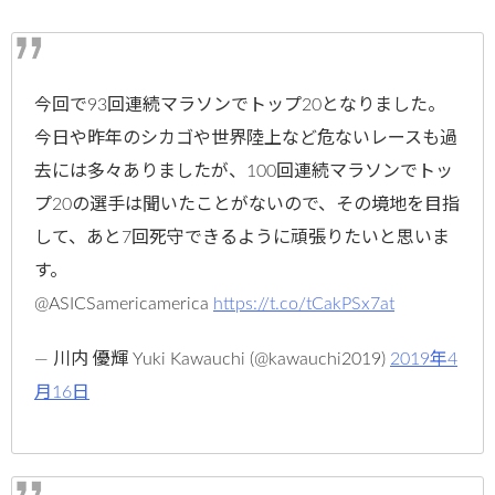
今回で93回連続マラソンでトップ20となりました。
今日や昨年のシカゴや世界陸上など危ないレースも過
去には多々ありましたが、100回連続マラソンでトッ
プ20の選手は聞いたことがないので、その境地を目指
して、あと7回死守できるように頑張りたいと思いま
す。
@ASICSamericamerica
https://t.co/tCakPSx7at
— 川内 優輝 Yuki Kawauchi (@kawauchi2019)
2019年4
月16日