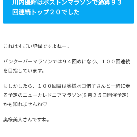
川内優輝はボストンマラソンで通算９３
回連続トップ２０でした
これはすごい記録ですよねー。
バンクーバーマラソンでは９４回めになり、１００回連続
を目指しています。
もしかしたら、１００回目は奥様水口侑子さんと一緒に走
る予定のニューカレドニアマラソン(８月２５日開催予定）
かも知れませんね♡
奥様美人さんですね。