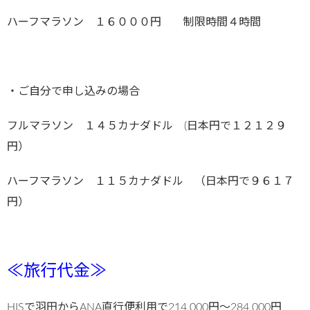
ハーフマラソン １６０００円 制限時間４時間
・ご自分で申し込みの場合
フルマラソン １４５カナダドル (日本円で１２１２９
円）
ハーフマラソン １１５カナダドル （日本円で９６１７
円）
≪旅行代金≫
HISで羽田からANA直行便利用で214,000円～284,000円