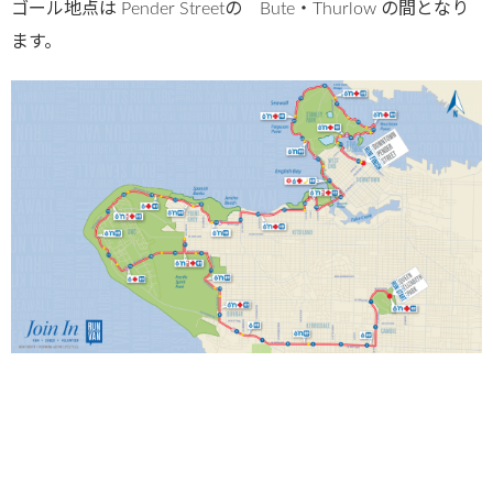
ゴール地点は Pender Streetの Bute・Thurlow の間となり
ます。