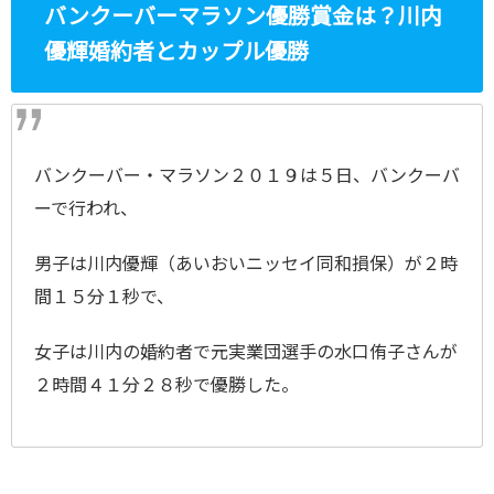
バンクーバーマラソン優勝賞金は？川内
優輝婚約者とカップル優勝
バンクーバー・マラソン２０１９は５日、バンクーバ
ーで行われ、
男子は川内優輝（あいおいニッセイ同和損保）が２時
間１５分１秒で、
女子は川内の婚約者で元実業団選手の水口侑子さんが
２時間４１分２８秒で優勝した。