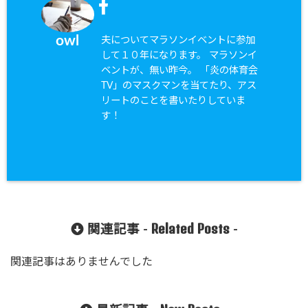
owl
夫についてマラソンイベントに参加
して１０年になります。 マラソンイ
ベントが、無い昨今。 「炎の体育会
TV」のマスクマンを当てたり、アス
リートのことを書いたりしていま
す！
Related Posts
関連記事 -
-
関連記事はありませんでした