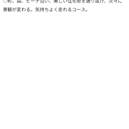
◇町、森、ビーチ沿い、美しい住宅街を通り抜け、次々に
景観が変わる。気持ちよく走れるコース。