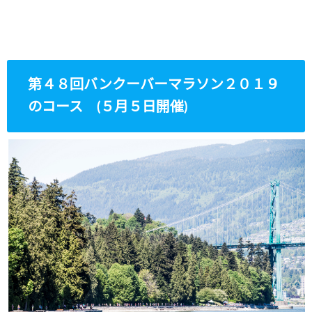
第４８回バンクーバーマラソン２０１９
のコース (５月５日開催)