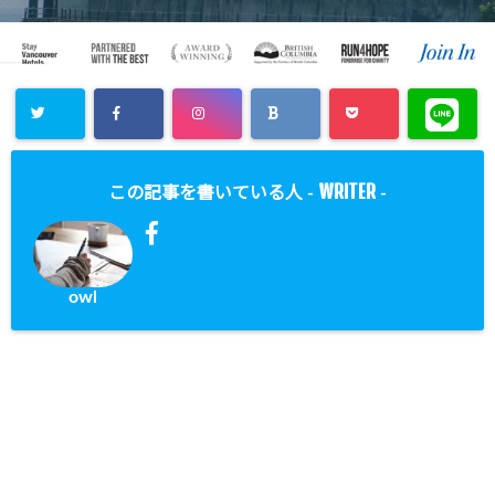
WRITER
この記事を書いている人 -
-
owl