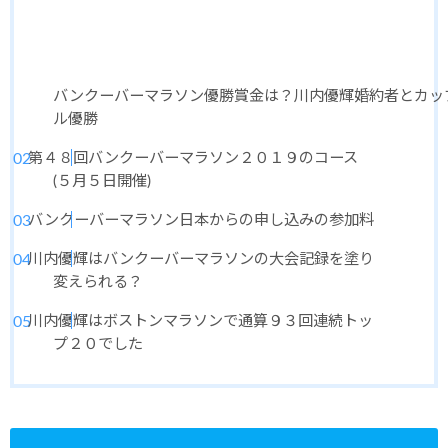
バンクーバーマラソン優勝賞金は？川内優輝婚約者とカッ
ル優勝
第４８回バンクーバーマラソン２０１９のコース
(５月５日開催)
バンクーバーマラソン日本からの申し込みの参加料
川内優輝はバンクーバーマラソンの大会記録を塗り
変えられる？
川内優輝はボストンマラソンで通算９３回連続トッ
プ２０でした