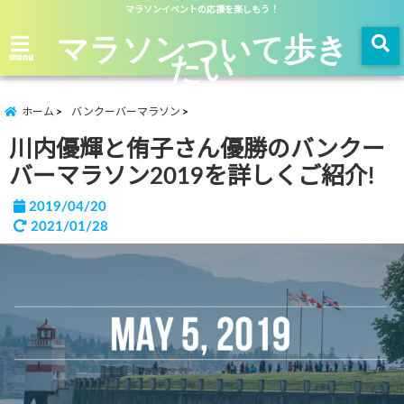
マラソンイベントの応援を楽しもう！
マラソンついて歩き
たい
menu
ホーム
バンクーバーマラソン
川内優輝と侑子さん優勝のバンクー
バーマラソン2019を詳しくご紹介!
2019/04/20
2021/01/28