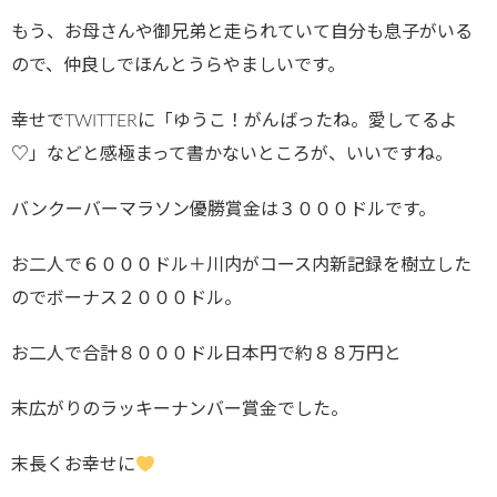
もう、お母さんや御兄弟と走られていて自分も息子がいる
ので、仲良しでほんとうらやましいです。
幸せでTWITTERに「ゆうこ！がんばったね。愛してるよ
♡」などと感極まって書かないところが、いいですね。
バンクーバーマラソン優勝賞金は３０００ドルです。
お二人で６０００ドル＋川内がコース内新記録を樹立した
のでボーナス２０００ドル。
お二人で合計８０００ドル日本円で約８８万円と
末広がりのラッキーナンバー賞金でした。
末長くお幸せに