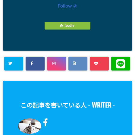
Follow @
feedly
WRITER
この記事を書いている人 -
-