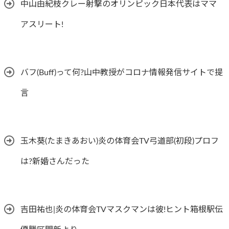
中山由紀枝クレー射撃のオリンピック日本代表はママ
アスリート!
バフ(Buff)って何?山中教授がコロナ情報発信サイトで提
言
玉木葵(たまきあおい)炎の体育会TV弓道部(初段)プロフ
は?新婚さんだった
吉田祐也|炎の体育会TVマスクマンは彼!ヒント箱根駅伝