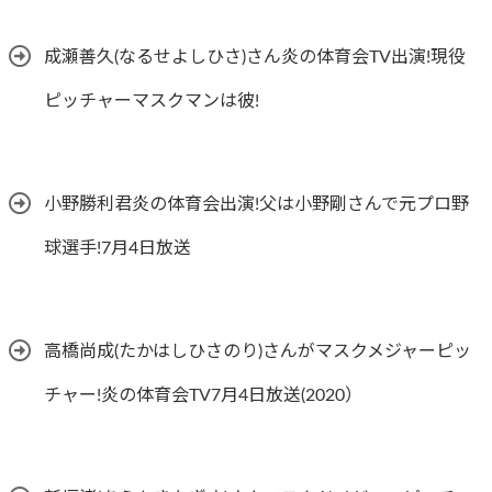
成瀬善久(なるせよしひさ)さん炎の体育会TV出演!現役
ピッチャーマスクマンは彼!
小野勝利君炎の体育会出演!父は小野剛さんで元プロ野
球選手!7月4日放送
高橋尚成(たかはしひさのり)さんがマスクメジャーピッ
チャー!炎の体育会TV7月4日放送(2020）