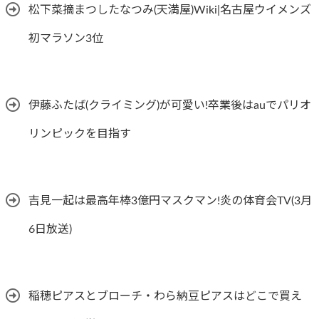
松下菜摘まつしたなつみ(天満屋)Wiki|名古屋ウイメンズ
初マラソン3位
伊藤ふたば(クライミング)が可愛い!卒業後はauでパリオ
リンピックを目指す
吉見一起は最高年棒3億円マスクマン!炎の体育会TV(3月
6日放送)
稲穂ピアスとブローチ・わら納豆ピアスはどこで買え