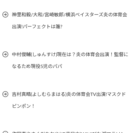
神里和毅/大和/宮崎敏郎/横浜ベイスターズ炎の体育会
出演!パーフェクトは誰?
中村俊輔(しゅんすけ)現在は？炎の体育会出演！監督に
なるため現役5児のパパ
吉村真晴(よしむらまはる)炎の体育会TV出演!マスクド
ピンポン！