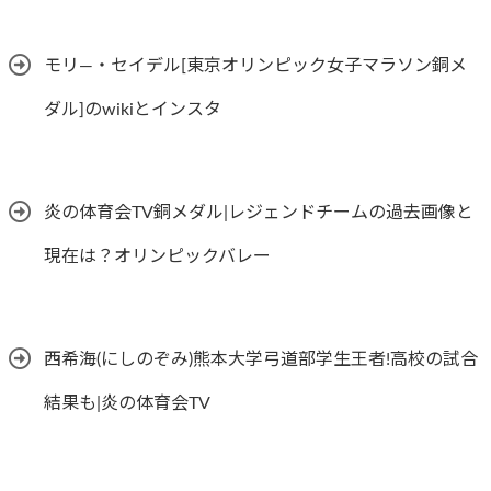
モリ―・セイデル[東京オリンピック女子マラソン銅メ
ダル]のwikiとインスタ
炎の体育会TV銅メダル|レジェンドチームの過去画像と
現在は？オリンピックバレー
西希海(にしのぞみ)熊本大学弓道部学生王者!高校の試合
結果も|炎の体育会TV