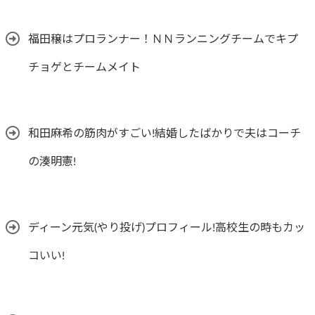
福田穣はプロランナー！ＮＮランニングチームでキプ
チョゲとチームメイト
和田麻希の筋肉がすごい!結婚したばかりで夫はコーチ
の湊明憲!
ディーン元気(やり投げ)プロフィール!高校生の時もカッ
コいい!