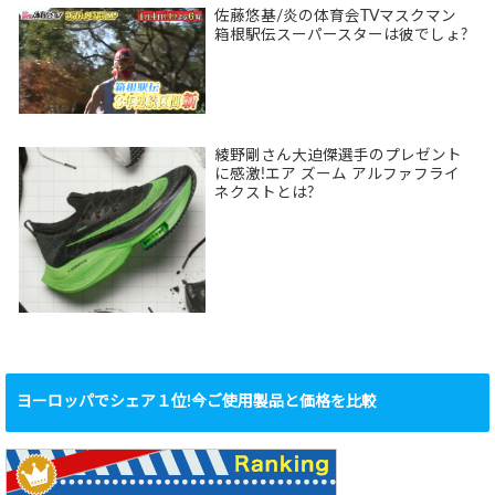
佐藤悠基/炎の体育会TVマスクマン
箱根駅伝スーパースターは彼でしょ?
綾野剛さん大迫傑選手のプレゼント
に感激!エア ズーム アルファフライ
ネクストとは?
ヨーロッパでシェア１位!今ご使用製品と価格を比較