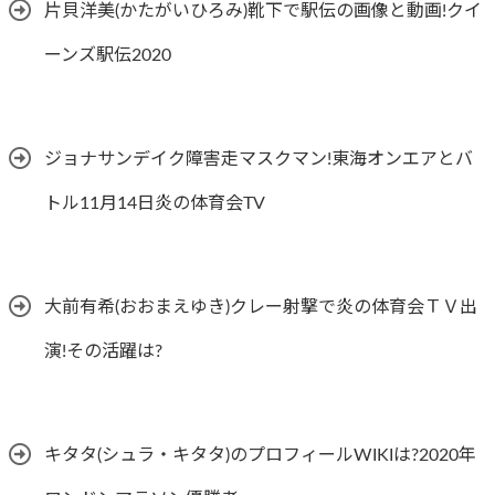
片貝洋美(かたがいひろみ)靴下で駅伝の画像と動画!クイ
ーンズ駅伝2020
ジョナサンデイク障害走マスクマン!東海オンエアとバ
トル11月14日炎の体育会TV
大前有希(おおまえゆき)クレー射撃で炎の体育会ＴＶ出
演!その活躍は?
キタタ(シュラ・キタタ)のプロフィールWIKIは?2020年