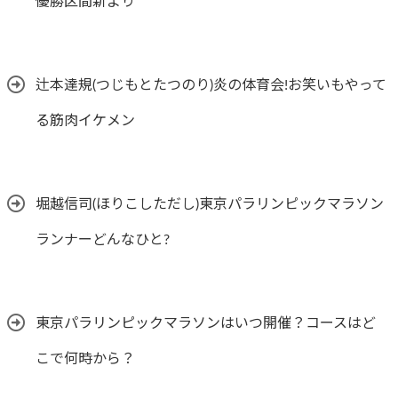
優勝区間新より
辻本達規(つじもとたつのり)炎の体育会!お笑いもやって
る筋肉イケメン
堀越信司(ほりこしただし)東京パラリンピックマラソン
ランナーどんなひと?
東京パラリンピックマラソンはいつ開催？コースはど
こで何時から？