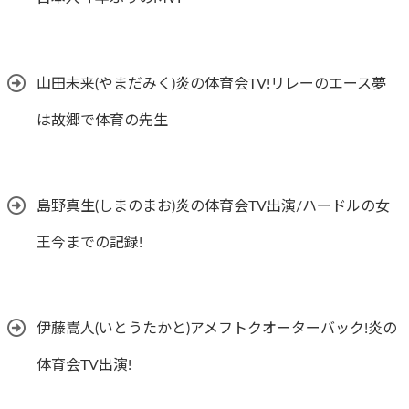
山田未来(やまだみく)炎の体育会TV!リレーのエース夢
は故郷で体育の先生
島野真生(しまのまお)炎の体育会TV出演/ハードルの女
王今までの記録!
伊藤嵩人(いとうたかと)アメフトクオーターバック!炎の
体育会TV出演!