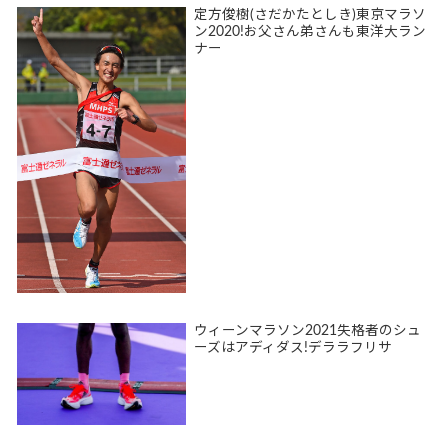
定方俊樹(さだかたとしき)東京マラソ
ン2020!お父さん弟さんも東洋大ラン
ナー
ウィーンマラソン2021失格者のシュ
ーズはアディダス!デララフリサ