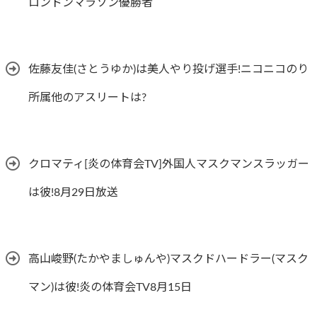
ロンドンマラソン優勝者
佐藤友佳(さとうゆか)は美人やり投げ選手!ニコニコのり
所属他のアスリートは?
クロマティ[炎の体育会TV]外国人マスクマンスラッガー
は彼!8月29日放送
高山峻野(たかやましゅんや)マスクドハードラー(マスク
マン)は彼!炎の体育会TV8月15日