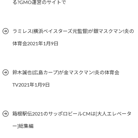
る?GMO運営のサイトで
ラミレス(横浜ベイスターズ元監督)が銀マスクマン!炎の
体育会2021年1月9日
鈴木誠也(広島カープ)が金マスクマン!炎の体育会
TV2021年1月9日
箱根駅伝2021のサッポロビールCMは[大人エレベータ
ー]総集編