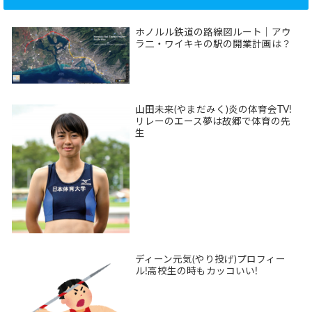
ホノルル鉄道の路線図ルート｜アウ
ラ二・ワイキキの駅の開業計画は？
山田未来(やまだみく)炎の体育会TV!
リレーのエース夢は故郷で体育の先
生
ディーン元気(やり投げ)プロフィー
ル!高校生の時もカッコいい!