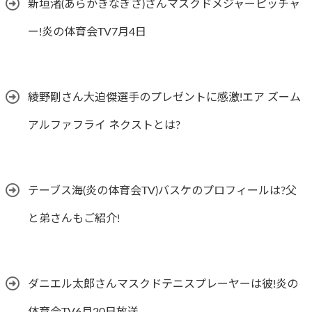
新垣渚(あらかきなぎさ)さんマスクドメジャーピッチャ
ー!炎の体育会TV7月4日
綾野剛さん大迫傑選手のプレゼントに感激!エア ズーム
アルファフライ ネクストとは?
テーブス海(炎の体育会TV)バスケのプロフィールは?父
と弟さんもご紹介!
ダニエル太郎さんマスクドテニスプレーヤーは彼!炎の