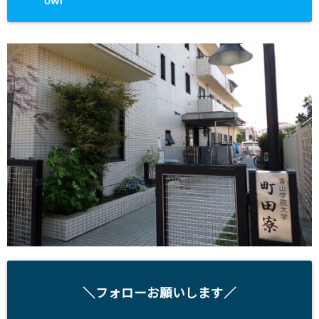
owl
＼フォローお願いします／