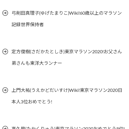
弓削田真理子(ゆげたまりこ)Wiki!60歳以上のマラソン
記録世界保持者
定方俊樹(さだかたとしき)東京マラソン2020!お父さん
弟さんも東洋大ランナー
上門大祐(うえかどだいすけ)Wiki!東京マラソン2020日
本人3位おめでとう!