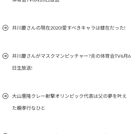
体育会TV6月20日放送
井川慶さんの現在2020!愛すべきキャラは健在だった!
井川慶さんがマスクマンピッチャー?炎の体育会TV6月6
日生放送!
大山重隆クレー射撃オリンピック代表は父の夢を叶え
た親孝行なひと