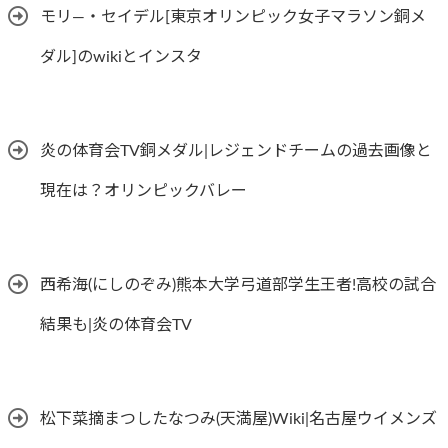
モリ―・セイデル[東京オリンピック女子マラソン銅メ
ダル]のwikiとインスタ
炎の体育会TV銅メダル|レジェンドチームの過去画像と
現在は？オリンピックバレー
西希海(にしのぞみ)熊本大学弓道部学生王者!高校の試合
結果も|炎の体育会TV
松下菜摘まつしたなつみ(天満屋)Wiki|名古屋ウイメンズ