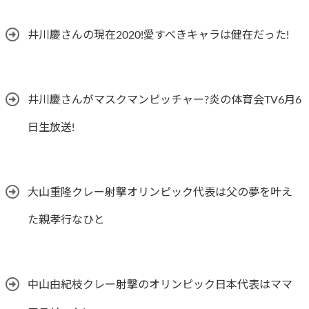
井川慶さんの現在2020!愛すべきキャラは健在だった!
井川慶さんがマスクマンピッチャー?炎の体育会TV6月6
日生放送!
大山重隆クレー射撃オリンピック代表は父の夢を叶え
た親孝行なひと
中山由紀枝クレー射撃のオリンピック日本代表はママ