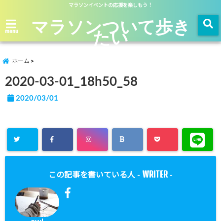
マラソンイベントの応援を楽しもう！
マラソンついて歩き
たい
menu
ホーム
2020-03-01_18h50_58
2020/03/01
WRITER
この記事を書いている人 -
-