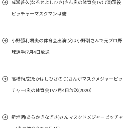
成瀬善久(なるせよしひさ)さん炎の体育会TV出演!現役
ピッチャーマスクマンは彼!
小野勝利君炎の体育会出演!父は小野剛さんで元プロ野
球選手!7月4日放送
高橋尚成(たかはしひさのり)さんがマスクメジャーピッ
チャー!炎の体育会TV7月4日放送(2020）
新垣渚(あらかきなぎさ)さんマスクドメジャーピッチャ