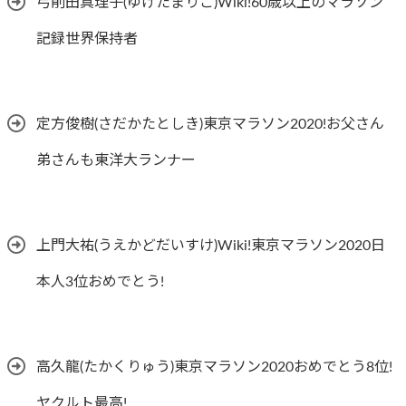
弓削田真理子(ゆげたまりこ)Wiki!60歳以上のマラソン
記録世界保持者
定方俊樹(さだかたとしき)東京マラソン2020!お父さん
弟さんも東洋大ランナー
上門大祐(うえかどだいすけ)Wiki!東京マラソン2020日
本人3位おめでとう!
高久龍(たかくりゅう)東京マラソン2020おめでとう8位!
ヤクルト最高!