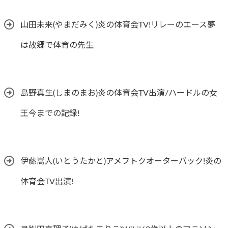
山田未来(やまだみく)炎の体育会TV!リレーのエース夢
は故郷で体育の先生
島野真生(しまのまお)炎の体育会TV出演/ハードルの女
王今までの記録!
伊藤嵩人(いとうたかと)アメフトクオーターバック!炎の
体育会TV出演!