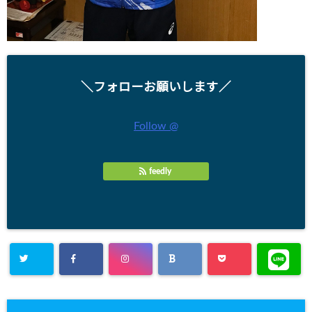
＼フォローお願いします／
Follow @
feedly