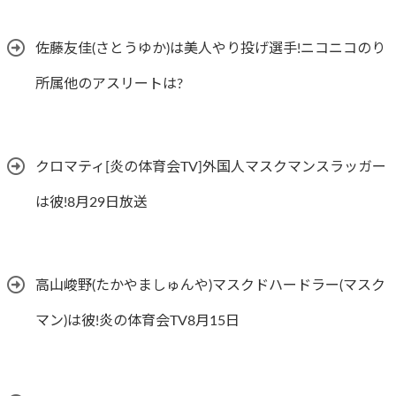
佐藤友佳(さとうゆか)は美人やり投げ選手!ニコニコのり
所属他のアスリートは?
クロマティ[炎の体育会TV]外国人マスクマンスラッガー
は彼!8月29日放送
高山峻野(たかやましゅんや)マスクドハードラー(マスク
マン)は彼!炎の体育会TV8月15日