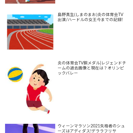
島野真生(しまのまお)炎の体育会TV
出演/ハードルの女王今までの記録!
炎の体育会TV銅メダル|レジェンドチ
ームの過去画像と現在は？オリンピ
ックバレー
ウィーンマラソン2021失格者のシュ
ーズはアディダス!デララフリサ