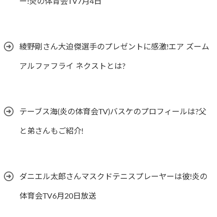
ー!炎の体育会TV7月4日
綾野剛さん大迫傑選手のプレゼントに感激!エア ズーム
アルファフライ ネクストとは?
テーブス海(炎の体育会TV)バスケのプロフィールは?父
と弟さんもご紹介!
ダニエル太郎さんマスクドテニスプレーヤーは彼!炎の
体育会TV6月20日放送