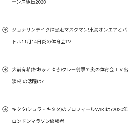
ーンズ駅伝2020
ジョナサンデイク障害走マスクマン!東海オンエアとバ
トル11月14日炎の体育会TV
大前有希(おおまえゆき)クレー射撃で炎の体育会ＴＶ出
演!その活躍は?
キタタ(シュラ・キタタ)のプロフィールWIKIは?2020年
ロンドンマラソン優勝者