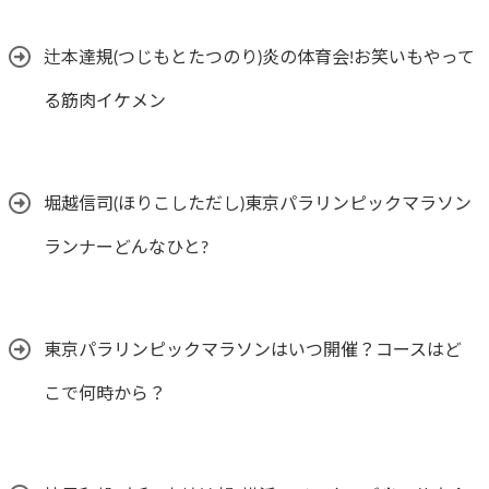
辻本達規(つじもとたつのり)炎の体育会!お笑いもやって
る筋肉イケメン
堀越信司(ほりこしただし)東京パラリンピックマラソン
ランナーどんなひと?
東京パラリンピックマラソンはいつ開催？コースはど
こで何時から？