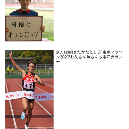
定方俊樹(さだかたとしき)東京マラソ
ン2020!お父さん弟さんも東洋大ラン
ナー