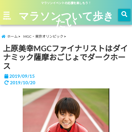
マラソンイベントの応援を楽しもう！
マラソンついて歩き
たい
menu
ホーム
MGC・東京オリンピック
上原美幸MGCファイナリストはダイ
ナミック薩摩おごじょでダークホー
ス
2019/09/15
2019/10/20