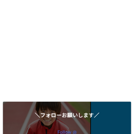
＼フォローお願いします／
Follow @