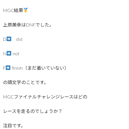
MGC結果
上原美幸はDNFでした。
D
did
N
not
F
finish（まだ着いていない）
の頭文字のことです。
MGCファイナルチャレンジレースはどの
レースを走るのでしょうか？
注目です。