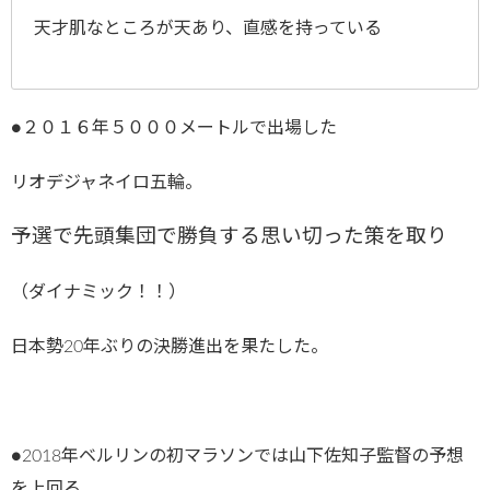
天才肌なところが天あり、直感を持っている
●２０１６年５０００メートルで出場した
リオデジャネイロ五輪。
予選で先頭集団で勝負する思い切った策を取り
（ダイナミック！！）
日本勢20年ぶりの決勝進出を果たした。
●2018年ベルリンの初マラソンでは山下佐知子監督の予想
を上回る