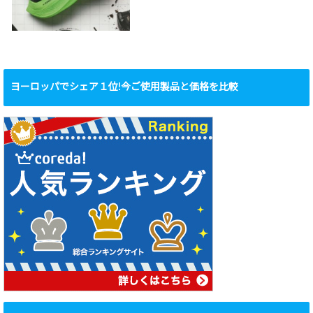
ヨーロッパでシェア１位!今ご使用製品と価格を比較