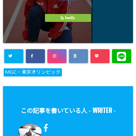
feedly
MGC・東京オリンピック
WRITER
この記事を書いている人 -
-