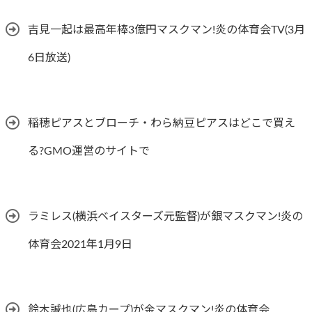
吉見一起は最高年棒3億円マスクマン!炎の体育会TV(3月
6日放送)
稲穂ピアスとブローチ・わら納豆ピアスはどこで買え
る?GMO運営のサイトで
ラミレス(横浜ベイスターズ元監督)が銀マスクマン!炎の
体育会2021年1月9日
鈴木誠也(広島カープ)が金マスクマン!炎の体育会