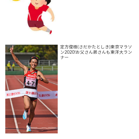
定方俊樹(さだかたとしき)東京マラソ
ン2020!お父さん弟さんも東洋大ラン
ナー