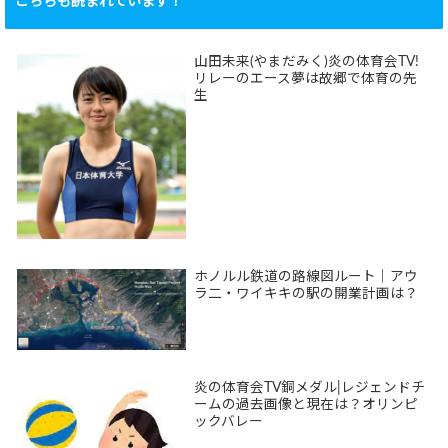
こちらも読まれています！
山田未来(やまだみく)炎の体育会TV!
リレーのエース夢は故郷で体育の先
生
ホノルル鉄道の路線図ルート｜アウ
ラ二・ワイキキの駅の開業計画は？
炎の体育会TV銅メダル|レジェンドチ
ームの過去画像と現在は？オリンピ
ックバレー