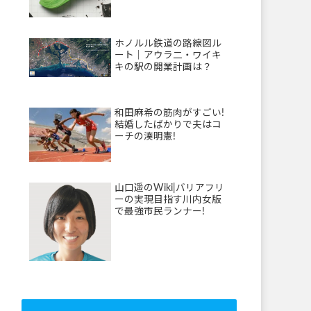
ホノルル鉄道の路線図ル
ート｜アウラ二・ワイキ
キの駅の開業計画は？
和田麻希の筋肉がすごい!
結婚したばかりで夫はコ
ーチの湊明憲!
山口遥のWiki|バリアフリ
ーの実現目指す川内女版
で最強市民ランナー!