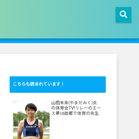
こちらも読まれています！
山田未来(やまだみく)炎
の体育会TV!リレーのエー
ス夢は故郷で体育の先生