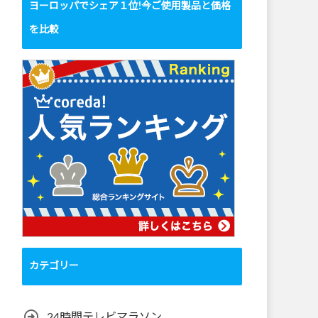
ヨーロッパでシェア１位!今ご使用製品と価格
を比較
カテゴリー
24時間テレビマラソン