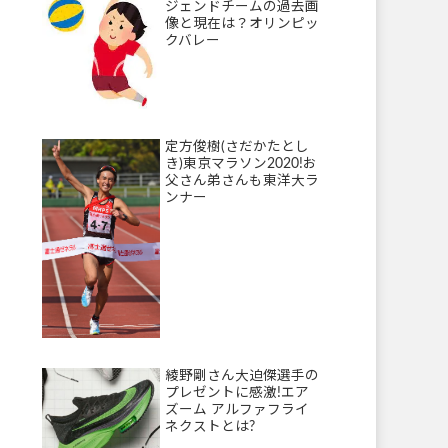
ジェンドチームの過去画
像と現在は？オリンピッ
クバレー
定方俊樹(さだかたとし
き)東京マラソン2020!お
父さん弟さんも東洋大ラ
ンナー
綾野剛さん大迫傑選手の
プレゼントに感激!エア
ズーム アルファフライ
ネクストとは?