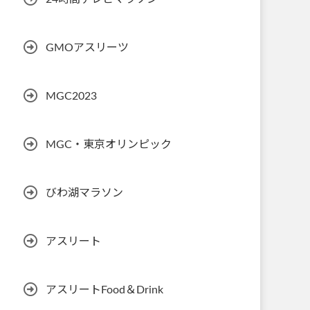
GMOアスリーツ
MGC2023
MGC・東京オリンピック
びわ湖マラソン
アスリート
アスリートFood＆Drink