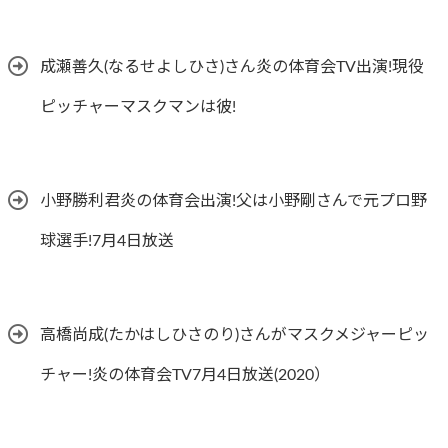
成瀬善久(なるせよしひさ)さん炎の体育会TV出演!現役
ピッチャーマスクマンは彼!
小野勝利君炎の体育会出演!父は小野剛さんで元プロ野
球選手!7月4日放送
高橋尚成(たかはしひさのり)さんがマスクメジャーピッ
チャー!炎の体育会TV7月4日放送(2020）