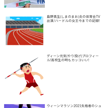
島野真生(しまのまお)炎の体育会TV
出演/ハードルの女王今までの記録!
ディーン元気(やり投げ)プロフィー
ル!高校生の時もカッコいい!
ウィーンマラソン2021失格者のシュ