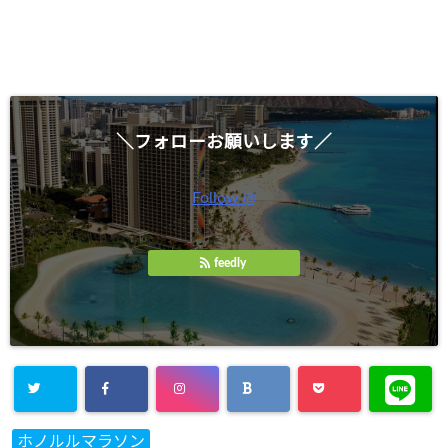
＼フォローお願いします／
Follow @
feedly
ホノルルマラソン