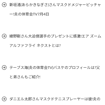
新垣渚(あらかきなぎさ)さんマスクドメジャーピッチャ
ー!炎の体育会TV7月4日
綾野剛さん大迫傑選手のプレゼントに感激!エア ズーム
アルファフライ ネクストとは?
テーブス海(炎の体育会TV)バスケのプロフィールは?父
と弟さんもご紹介!
ダニエル太郎さんマスクドテニスプレーヤーは彼!炎の