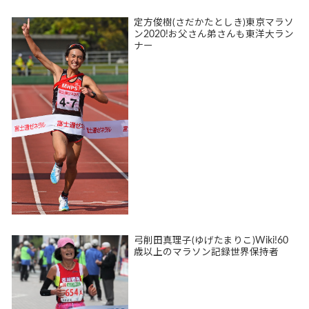
定方俊樹(さだかたとしき)東京マラソ
ン2020!お父さん弟さんも東洋大ラン
ナー
弓削田真理子(ゆげたまりこ)Wiki!60
歳以上のマラソン記録世界保持者