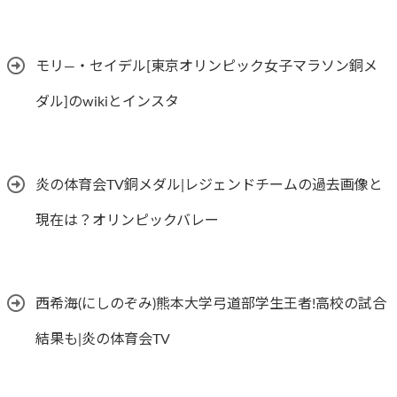
モリ―・セイデル[東京オリンピック女子マラソン銅メ
ダル]のwikiとインスタ
炎の体育会TV銅メダル|レジェンドチームの過去画像と
現在は？オリンピックバレー
西希海(にしのぞみ)熊本大学弓道部学生王者!高校の試合
結果も|炎の体育会TV