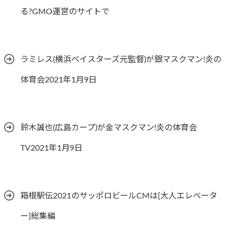
る?GMO運営のサイトで
ラミレス(横浜ベイスターズ元監督)が銀マスクマン!炎の
体育会2021年1月9日
鈴木誠也(広島カープ)が金マスクマン!炎の体育会
TV2021年1月9日
箱根駅伝2021のサッポロビールCMは[大人エレベータ
ー]総集編