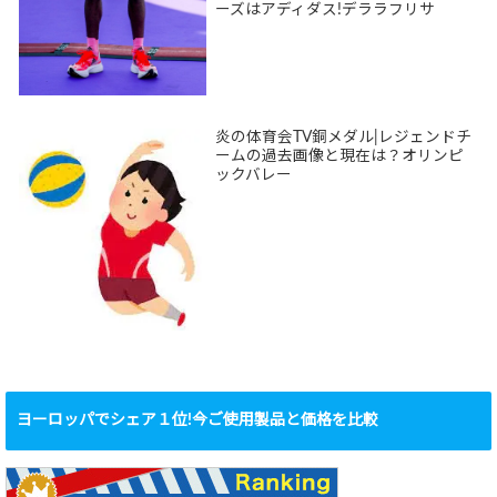
ーズはアディダス!デララフリサ
炎の体育会TV銅メダル|レジェンドチ
ームの過去画像と現在は？オリンピ
ックバレー
ヨーロッパでシェア１位!今ご使用製品と価格を比較