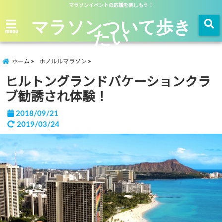
マラソンイベントの応援を楽しもう！
マラソンついて歩き
たい
menu
ホーム
ホノルルマラソン
ヒルトングランドバケーションクラ
ブ勧誘され体験！
2018/09/21
2019/03/24