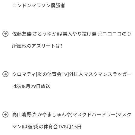
ロンドンマラソン優勝者
佐藤友佳(さとうゆか)は美人やり投げ選手!ニコニコのり
所属他のアスリートは?
クロマティ[炎の体育会TV]外国人マスクマンスラッガー
は彼!8月29日放送
高山峻野(たかやましゅんや)マスクドハードラー(マスク
マン)は彼!炎の体育会TV8月15日