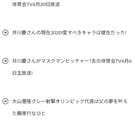
体育会TV6月20日放送
井川慶さんの現在2020!愛すべきキャラは健在だった!
井川慶さんがマスクマンピッチャー?炎の体育会TV6月6
日生放送!
大山重隆クレー射撃オリンピック代表は父の夢を叶え
た親孝行なひと