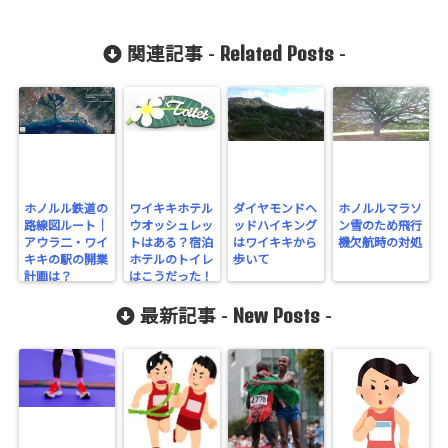
Related Posts
関連記事 -
-
ホノルル鉄道の
ワイキキホテル
ダイヤモンドヘ
ホノルルマラソ
路線図ルート｜
ウオッシュレッ
ッドハイキング
ン雪のため飛行
アウラ二・ワイ
トはある？宿泊
はワイキキから
機欠航時の対処
キキの駅の開業
ホテルのトイレ
歩いて
計画は？
はこうだった！
New Posts
最新記事 -
-