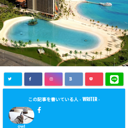
WRITER
この記事を書いている人 -
-
owl