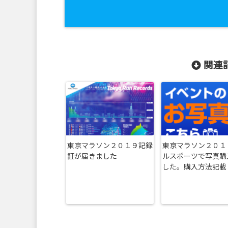
関連記
東京マラソン２０１９記録
東京マラソン２０１
証が届きました
ルスポーツで写真購
した。購入方法記載