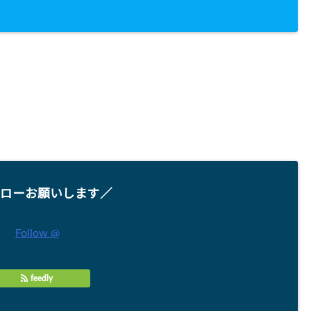
ローお願いします／
Follow @
feedly