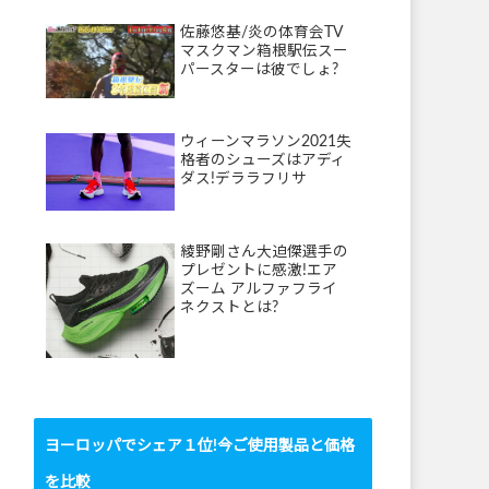
佐藤悠基/炎の体育会TV
マスクマン箱根駅伝スー
パースターは彼でしょ?
ウィーンマラソン2021失
格者のシューズはアディ
ダス!デララフリサ
綾野剛さん大迫傑選手の
プレゼントに感激!エア
ズーム アルファフライ
ネクストとは?
ヨーロッパでシェア１位!今ご使用製品と価格
を比較