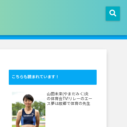
こちらも読まれています！
山田未来(やまだみく)炎
の体育会TV!リレーのエー
ス夢は故郷で体育の先生