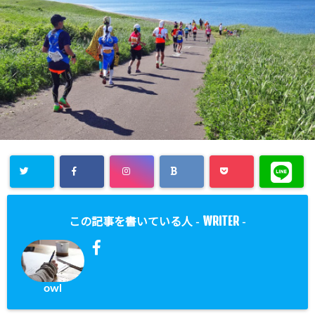
WRITER
この記事を書いている人 -
-
owl