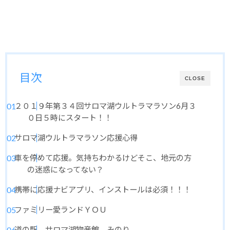
目次
CLOSE
２０１９年第３４回サロマ湖ウルトラマラソン6月３
０日５時にスタート！！
サロマ湖ウルトラマラソン応援心得
車を停めて応援。気持ちわかるけどそこ、地元の方
の迷惑になってない？
携帯に応援ナビアプリ、インストールは必須！！！
ファミリー愛ランドＹＯＵ