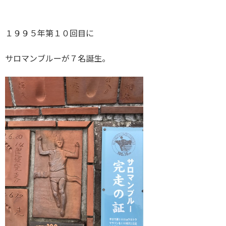
１９９５年第１０回目に
サロマンブルーが７名誕生。