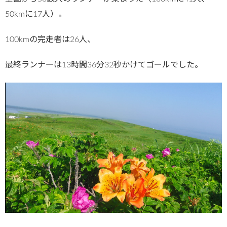
50kmに17人）。
100kmの完走者は26人、
最終ランナーは13時間36分32秒かけてゴールでした。