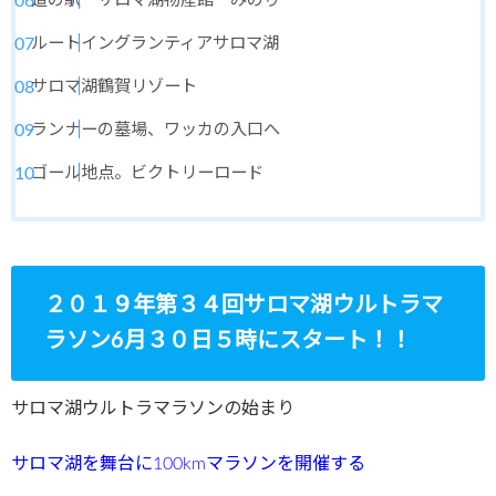
道の駅 サロマ湖物産館 みのり
ルートイングランティアサロマ湖
サロマ湖鶴賀リゾート
ランナーの墓場、ワッカの入口へ
ゴール地点。ビクトリーロード
２０１９年第３４回サロマ湖ウルトラマ
ラソン6月３０日５時にスタート！！
サロマ湖ウルトラマラソンの始まり
サロマ湖を舞台に100kmマラソンを開催する