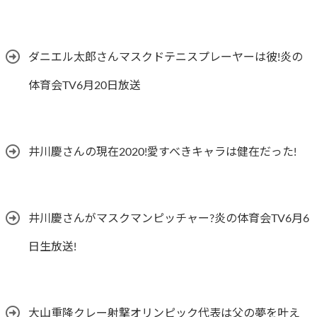
ダニエル太郎さんマスクドテニスプレーヤーは彼!炎の
体育会TV6月20日放送
井川慶さんの現在2020!愛すべきキャラは健在だった!
井川慶さんがマスクマンピッチャー?炎の体育会TV6月6
日生放送!
大山重隆クレー射撃オリンピック代表は父の夢を叶え