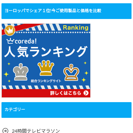
ヨーロッパでシェア１位!今ご使用製品と価格を比較
カテゴリー
24時間テレビマラソン