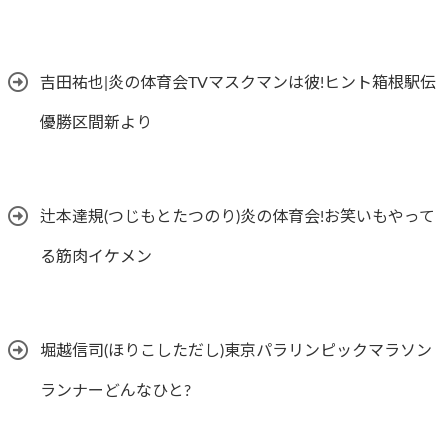
吉田祐也|炎の体育会TVマスクマンは彼!ヒント箱根駅伝
優勝区間新より
辻本達規(つじもとたつのり)炎の体育会!お笑いもやって
る筋肉イケメン
堀越信司(ほりこしただし)東京パラリンピックマラソン
ランナーどんなひと?