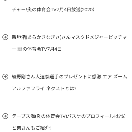
チャー!炎の体育会TV7月4日放送(2020）
新垣渚(あらかきなぎさ)さんマスクドメジャーピッチャ
ー!炎の体育会TV7月4日
綾野剛さん大迫傑選手のプレゼントに感激!エア ズーム
アルファフライ ネクストとは?
テーブス海(炎の体育会TV)バスケのプロフィールは?父
と弟さんもご紹介!