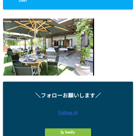
owl
＼フォローお願いします／
Follow @
feedly