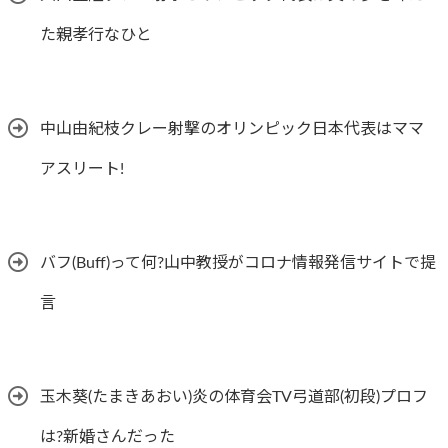
た親孝行なひと
中山由紀枝クレー射撃のオリンピック日本代表はママ
アスリート!
バフ(Buff)って何?山中教授がコロナ情報発信サイトで提
言
玉木葵(たまきあおい)炎の体育会TV弓道部(初段)プロフ
は?新婚さんだった