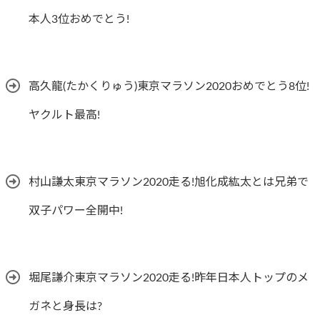
本人3位おめでとう!
高久龍(たかくりゅう)東京マラソン2020おめでとう8位!
ヤクルト最高!
村山謙太東京マラソン2020走る!旭化成紘太とは兄弟で
双子パワー全開中!
堀尾謙介東京マラソン2020走る!昨年日本人トップのメ
ガネと身長は?