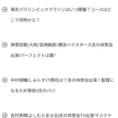
東京パラリンピックマラソンはいつ開催？コースはど
こで何時から？
神里和毅/大和/宮崎敏郎/横浜ベイスターズ炎の体育会
出演!パーフェクトは誰?
中村俊輔(しゅんすけ)現在は？炎の体育会出演！監督に
なるため現役5児のパパ
吉村真晴(よしむらまはる)炎の体育会TV出演!マスクド