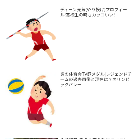
ディーン元気(やり投げ)プロフィー
ル!高校生の時もカッコいい!
炎の体育会TV銅メダル|レジェンドチ
ームの過去画像と現在は？オリンピ
ックバレー