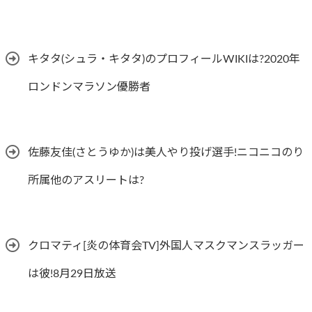
キタタ(シュラ・キタタ)のプロフィールWIKIは?2020年
ロンドンマラソン優勝者
佐藤友佳(さとうゆか)は美人やり投げ選手!ニコニコのり
所属他のアスリートは?
クロマティ[炎の体育会TV]外国人マスクマンスラッガー
は彼!8月29日放送