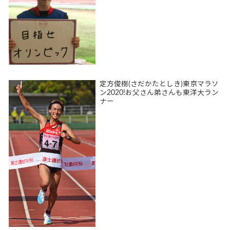
定方俊樹(さだかたとしき)東京マラソ
ン2020!お父さん弟さんも東洋大ラン
ナー