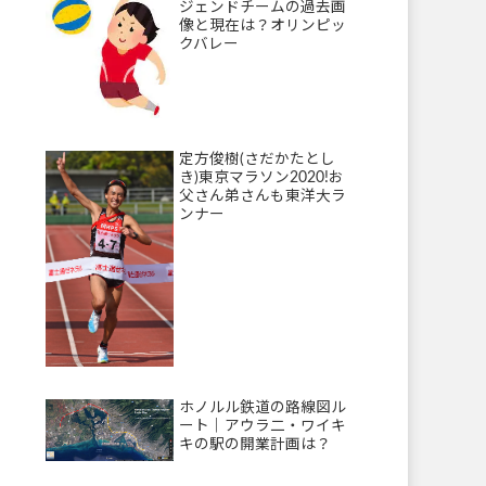
ジェンドチームの過去画
像と現在は？オリンピッ
クバレー
定方俊樹(さだかたとし
き)東京マラソン2020!お
父さん弟さんも東洋大ラ
ンナー
ホノルル鉄道の路線図ル
ート｜アウラ二・ワイキ
キの駅の開業計画は？