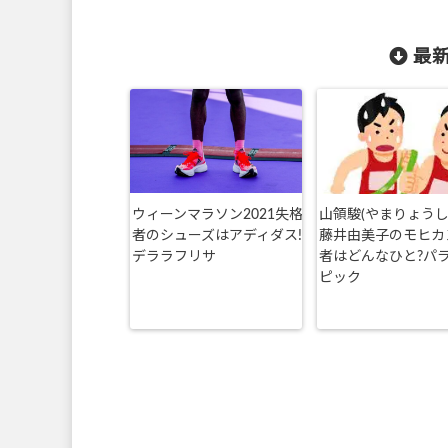
最新
ウィーンマラソン2021失格
山領駿(やまりょうし
者のシューズはアディダス!
藤井由美子のモヒカ
デララフリサ
者はどんなひと?パ
ピック