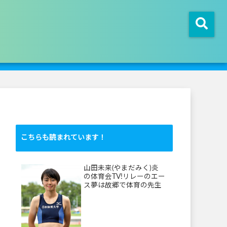
こちらも読まれています！
山田未来(やまだみく)炎
の体育会TV!リレーのエー
ス夢は故郷で体育の先生