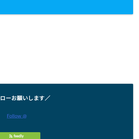
ローお願いします／
Follow @
feedly