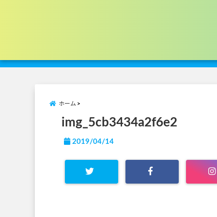
ホーム
img_5cb3434a2f6e2
2019/04/14