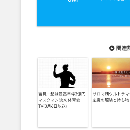
関連記
吉見一起は最高年棒3億円
サロマ湖ウルトラマ
マスクマン!炎の体育会
応援の服装と持ち物
TV(3月6日放送)