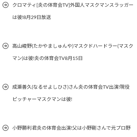
クロマティ[炎の体育会TV]外国人マスクマンスラッガー
は彼!8月29日放送
高山峻野(たかやましゅんや)マスクドハードラー(マスク
マン)は彼!炎の体育会TV8月15日
成瀬善久(なるせよしひさ)さん炎の体育会TV出演!現役
ピッチャーマスクマンは彼!
小野勝利君炎の体育会出演!父は小野剛さんで元プロ野