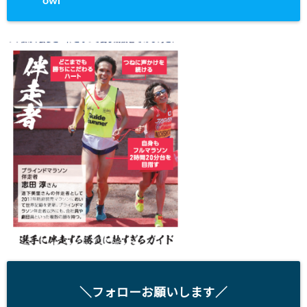
owl
＼フォローお願いします／