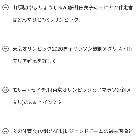
山領駿(やまりょうしゅん)藤井由美子のモヒカン伴走者
はどんなひと?パラリンピック
東京オリンピック2020男子マラソン銀銅メダリスト|ソ
マリア難民を詳しく
モリ―・セイデル[東京オリンピック女子マラソン銅メ
ダル]のwikiとインスタ
炎の体育会TV銅メダル|レジェンドチームの過去画像と