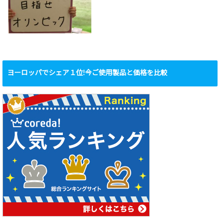
ヨーロッパでシェア１位!今ご使用製品と価格を比較