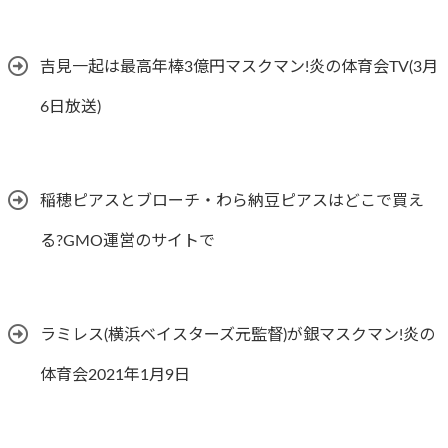
吉見一起は最高年棒3億円マスクマン!炎の体育会TV(3月
6日放送)
稲穂ピアスとブローチ・わら納豆ピアスはどこで買え
る?GMO運営のサイトで
ラミレス(横浜ベイスターズ元監督)が銀マスクマン!炎の
体育会2021年1月9日