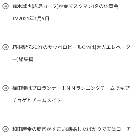
鈴木誠也(広島カープ)が金マスクマン!炎の体育会
TV2021年1月9日
箱根駅伝2021のサッポロビールCMは[大人エレベータ
ー]総集編
福田穣はプロランナー！ＮＮランニングチームでキプ
チョゲとチームメイト
和田麻希の筋肉がすごい!結婚したばかりで夫はコーチ