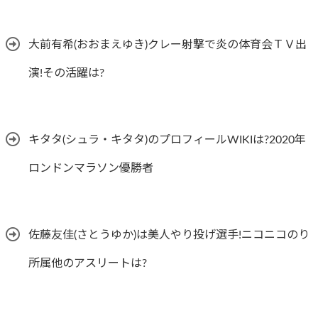
大前有希(おおまえゆき)クレー射撃で炎の体育会ＴＶ出
演!その活躍は?
キタタ(シュラ・キタタ)のプロフィールWIKIは?2020年
ロンドンマラソン優勝者
佐藤友佳(さとうゆか)は美人やり投げ選手!ニコニコのり
所属他のアスリートは?