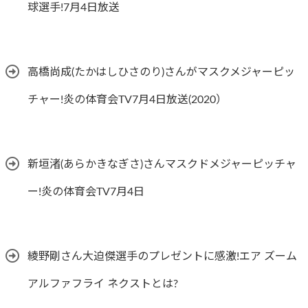
球選手!7月4日放送
高橋尚成(たかはしひさのり)さんがマスクメジャーピッ
チャー!炎の体育会TV7月4日放送(2020）
新垣渚(あらかきなぎさ)さんマスクドメジャーピッチャ
ー!炎の体育会TV7月4日
綾野剛さん大迫傑選手のプレゼントに感激!エア ズーム
アルファフライ ネクストとは?