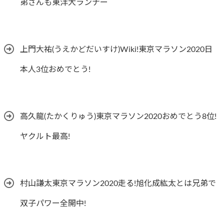
弟さんも東洋大ランナー
上門大祐(うえかどだいすけ)Wiki!東京マラソン2020日
本人3位おめでとう!
高久龍(たかくりゅう)東京マラソン2020おめでとう8位!
ヤクルト最高!
村山謙太東京マラソン2020走る!旭化成紘太とは兄弟で
双子パワー全開中!