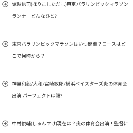
堀越信司(ほりこしただし)東京パラリンピックマラソン
ランナーどんなひと?
東京パラリンピックマラソンはいつ開催？コースはど
こで何時から？
神里和毅/大和/宮崎敏郎/横浜ベイスターズ炎の体育会
出演!パーフェクトは誰?
中村俊輔(しゅんすけ)現在は？炎の体育会出演！監督に