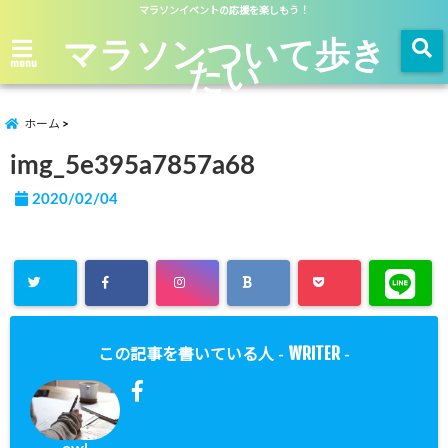
マラソンイベントの応援を楽しもう！
マラソンついて歩き
たい
menu
ホーム
img_5e395a7857a68
2020/02/04
WRITER
この記事を書いている人 -
-