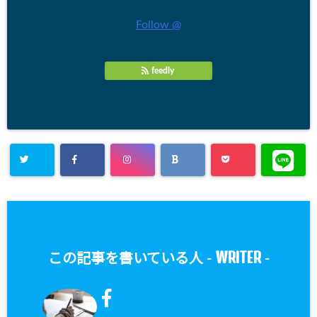
Follow @
feedly
WRITER
この記事を書いている人 -
-