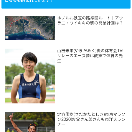
こちらも読まれています！
ホノルル鉄道の路線図ルート｜アウ
ラ二・ワイキキの駅の開業計画は？
山田未来(やまだみく)炎の体育会TV!
リレーのエース夢は故郷で体育の先
生
定方俊樹(さだかたとしき)東京マラソ
ン2020!お父さん弟さんも東洋大ラン
ナー