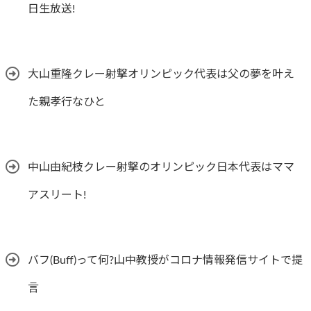
日生放送!
大山重隆クレー射撃オリンピック代表は父の夢を叶え
た親孝行なひと
中山由紀枝クレー射撃のオリンピック日本代表はママ
アスリート!
バフ(Buff)って何?山中教授がコロナ情報発信サイトで提
言