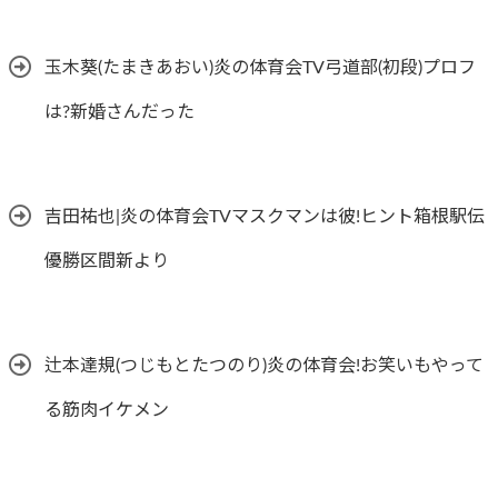
玉木葵(たまきあおい)炎の体育会TV弓道部(初段)プロフ
は?新婚さんだった
吉田祐也|炎の体育会TVマスクマンは彼!ヒント箱根駅伝
優勝区間新より
辻本達規(つじもとたつのり)炎の体育会!お笑いもやって
る筋肉イケメン