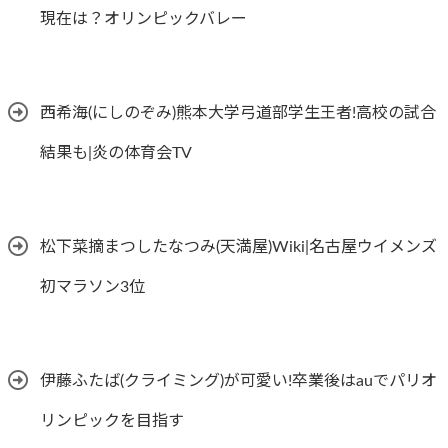
現在は？オリンピックバレー
西希海(にしのぞみ)熊本大学弓道部学生王者!高校の試合
結果も|炎の体育会TV
松下菜摘まつしたなつみ(天満屋)Wiki|名古屋ウイメンズ
初マラソン3位
伊藤ふたば(クライミング)が可愛い!卒業後はauでパリオ
リンピックを目指す