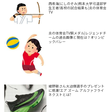
西希海(にしのぞみ)熊本大学弓道部学
生王者!高校の試合結果も|炎の体育会
TV
炎の体育会TV銅メダル|レジェンドチ
ームの過去画像と現在は？オリンピ
ックバレー
綾野剛さん大迫傑選手のプレゼント
に感激!エア ズーム アルファフライ
ネクストとは?