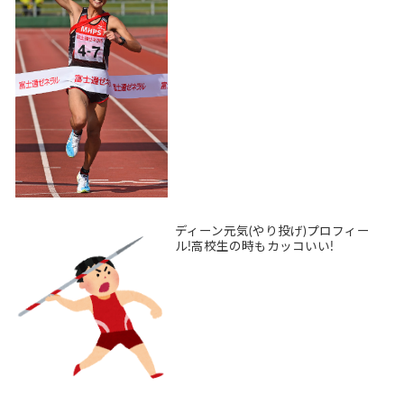
ディーン元気(やり投げ)プロフィー
ル!高校生の時もカッコいい!