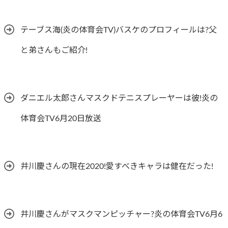
テーブス海(炎の体育会TV)バスケのプロフィールは?父
と弟さんもご紹介!
ダニエル太郎さんマスクドテニスプレーヤーは彼!炎の
体育会TV6月20日放送
井川慶さんの現在2020!愛すべきキャラは健在だった!
井川慶さんがマスクマンピッチャー?炎の体育会TV6月6