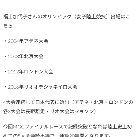
福士加代子さんのオリンピック（女子陸上競技）出場はこ
ちら
・2004年アテネ大会
・2008年北京大会
・2012年ロンドン大会
・2016年リオオデジャネイロ大会
4大会連続して日本代表に選出（アテネ・北京・ロンドンの
各3大会は長距離走・リオ大会はマㇻソン）
今回MGCファイナルレースで記録突破となれば陸上史上初
めての5大会連続出場で、通算20年間となります。