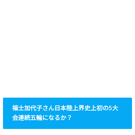
福士加代子さん日本陸上界史上初の5大
会連続五輪になるか？