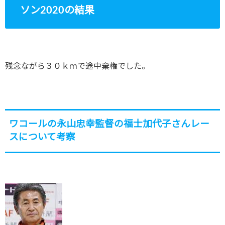
ソン2020の結果
残念ながら３０ｋｍで途中棄権でした。
ワコールの永山忠幸監督の福士加代子さんレー
スについて考察