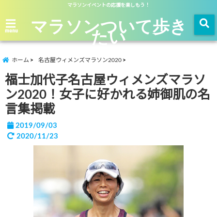
マラソンイベントの応援を楽しもう！
マラソンついて歩き
たい
menu
ホーム
名古屋ウィメンズマラソン2020
福士加代子名古屋ウィメンズマラソ
ン2020！女子に好かれる姉御肌の名
言集掲載
2019/09/03
2020/11/23