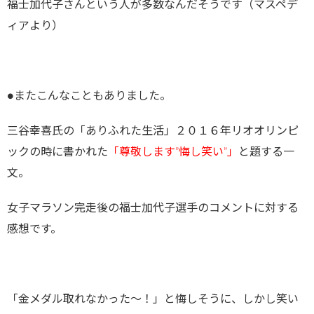
福士加代子さんという人が多数なんだそうです（マスペデ
ィアより）
●またこんなこともありました。
三谷幸喜氏の「ありふれた生活」２０１６年リオオリンピ
ックの時に書かれた
「尊敬します”悔し笑い”」
と題する一
文。
女子マラソン完走後の福士加代子選手のコメントに対する
感想です。
「金メダル取れなかった～！」と悔しそうに、しかし笑い