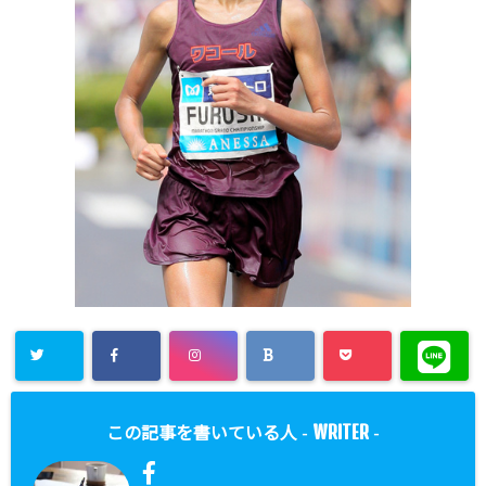
WRITER
この記事を書いている人 -
-