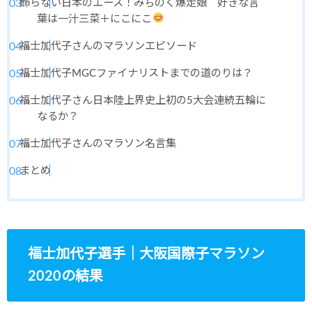
飾らない日本のエース！みちのく爆走娘 好きな言
葉は一汁三菜＋にこにこ
福士加代子さんのマラソンエピソード
福士加代子MGCファイナリストまでの道のりは？
福士加代子さん日本陸上界史上初の5大会連続五輪に
なるか？
福士加代子さんのマラソン名言集
まとめ
福士加代子選手｜大阪国際子マラソン
2020の結果