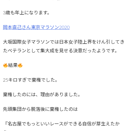
3歳も年上になります。
岡本直己さん東京マラソン2020
大坂国際女子マラソンでは日本女子陸上界をけん引してき
たベテランとして集大成を見せる決意だったようです。
結果
25キロすぎで棄権でした。
棄権したのには、理由がありました。
先頭集団から脱落後に棄権したのは
『名古屋でもっといいレースができる自信が芽生えたか