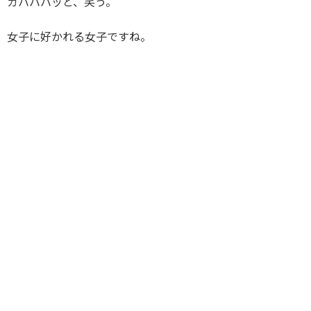
ガハハハッと、笑う。
女子に好かれる女子ですね。