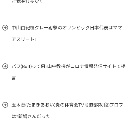
た親孝行なひと
中山由紀枝クレー射撃のオリンピック日本代表はママ
アスリート!
バフ(Buff)って何?山中教授がコロナ情報発信サイトで提
言
玉木葵(たまきあおい)炎の体育会TV弓道部(初段)プロフ
は?新婚さんだった