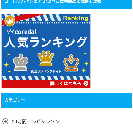
ヨーロッパでシェア１位!今ご使用製品と価格を比較
カテゴリー
24時間テレビマラソン