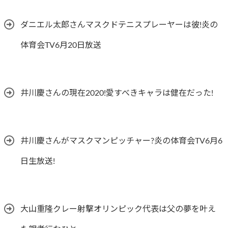
ダニエル太郎さんマスクドテニスプレーヤーは彼!炎の
体育会TV6月20日放送
井川慶さんの現在2020!愛すべきキャラは健在だった!
井川慶さんがマスクマンピッチャー?炎の体育会TV6月6
日生放送!
大山重隆クレー射撃オリンピック代表は父の夢を叶え