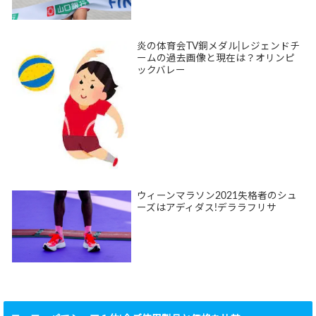
炎の体育会TV銅メダル|レジェンドチ
ームの過去画像と現在は？オリンピ
ックバレー
ウィーンマラソン2021失格者のシュ
ーズはアディダス!デララフリサ