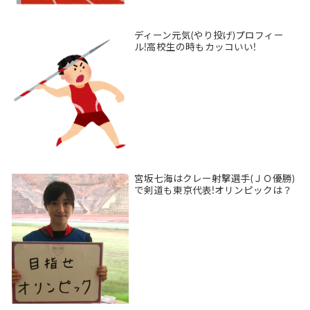
ディーン元気(やり投げ)プロフィー
ル!高校生の時もカッコいい!
宮坂七海はクレー射撃選手(ＪＯ優勝)
で剣道も東京代表!オリンピックは？