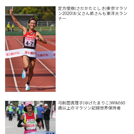
定方俊樹(さだかたとしき)東京マラソ
ン2020!お父さん弟さんも東洋大ラン
ナー
弓削田真理子(ゆげたまりこ)Wiki!60
歳以上のマラソン記録世界保持者