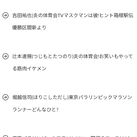
吉田祐也|炎の体育会TVマスクマンは彼!ヒント箱根駅伝
優勝区間新より
辻本達規(つじもとたつのり)炎の体育会!お笑いもやって
る筋肉イケメン
堀越信司(ほりこしただし)東京パラリンピックマラソン
ランナーどんなひと?