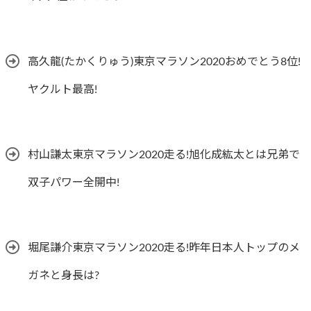
高久龍(たかくりゅう)東京マラソン2020おめでとう8位!
ヤクルト最高!
村山謙太東京マラソン2020走る!旭化成紘太とは兄弟で
双子パワー全開中!
堀尾謙介東京マラソン2020走る!昨年日本人トップのメ
ガネと身長は?