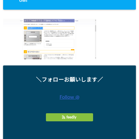
owl
＼フォローお願いします／
Follow @
feedly