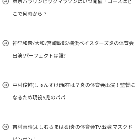
東京パラリンピックマラソンはいつ開催？コースはど
こで何時から？
神里和毅/大和/宮崎敏郎/横浜ベイスターズ炎の体育会
出演!パーフェクトは誰?
中村俊輔(しゅんすけ)現在は？炎の体育会出演！監督に
なるため現役5児のパパ
吉村真晴(よしむらまはる)炎の体育会TV出演!マスクド
ピンポン！