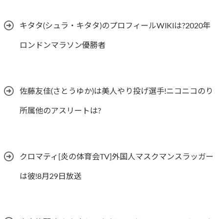
キタタ(シュラ・キタタ)のプロフィールWIKIは?2020年
ロンドンマラソン優勝者
佐藤友佳(さとうゆか)は美人やり投げ選手!ニコニコのり
所属他のアスリートは?
クロマティ[炎の体育会TV]外国人マスクマンスラッガー
は彼!8月29日放送