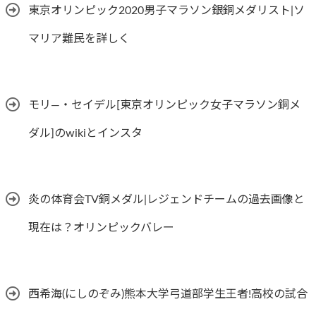
東京オリンピック2020男子マラソン銀銅メダリスト|ソ
マリア難民を詳しく
モリ―・セイデル[東京オリンピック女子マラソン銅メ
ダル]のwikiとインスタ
炎の体育会TV銅メダル|レジェンドチームの過去画像と
現在は？オリンピックバレー
西希海(にしのぞみ)熊本大学弓道部学生王者!高校の試合