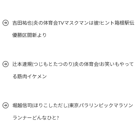
吉田祐也|炎の体育会TVマスクマンは彼!ヒント箱根駅伝
優勝区間新より
辻本達規(つじもとたつのり)炎の体育会!お笑いもやって
る筋肉イケメン
堀越信司(ほりこしただし)東京パラリンピックマラソン
ランナーどんなひと?