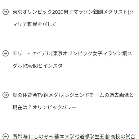
東京オリンピック2020男子マラソン銀銅メダリスト|ソ
マリア難民を詳しく
モリ―・セイデル[東京オリンピック女子マラソン銅メ
ダル]のwikiとインスタ
炎の体育会TV銅メダル|レジェンドチームの過去画像と
現在は？オリンピックバレー
西希海(にしのぞみ)熊本大学弓道部学生王者!高校の試合