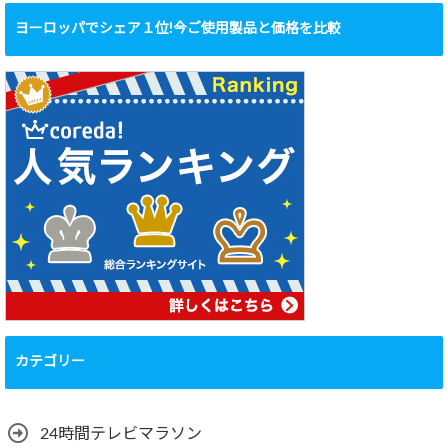
ヨーロッパでシェア１位!今ご使用製品と価格を比較
カテゴリー
24時間テレビマラソン