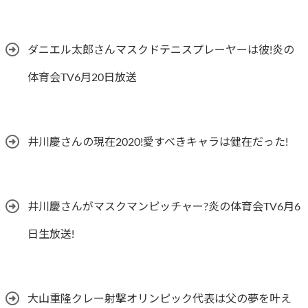
ダニエル太郎さんマスクドテニスプレーヤーは彼!炎の
体育会TV6月20日放送
井川慶さんの現在2020!愛すべきキャラは健在だった!
井川慶さんがマスクマンピッチャー?炎の体育会TV6月6
日生放送!
大山重隆クレー射撃オリンピック代表は父の夢を叶え