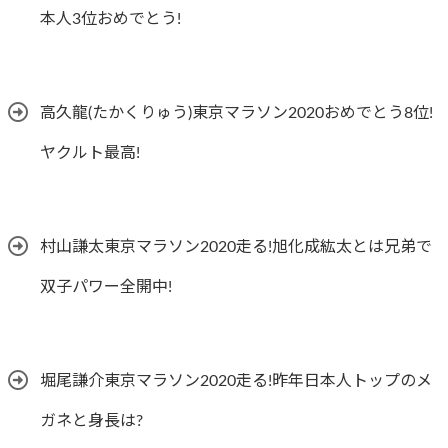
本人3位おめでとう!
高久龍(たかくりゅう)東京マラソン2020おめでとう8位!
ヤクルト最高!
村山謙太東京マラソン2020走る!旭化成紘太とは兄弟で
双子パワー全開中!
堀尾謙介東京マラソン2020走る!昨年日本人トップのメ
ガネと身長は?