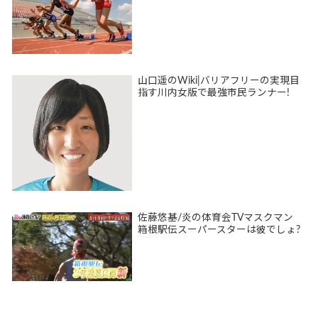
山口遥のWiki|バリアフリーの実現目
指す川内女版で最強市民ランナー!
佐藤悠基/炎の体育会TVマスクマン
箱根駅伝スーパースターは彼でしょ?