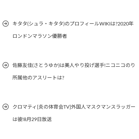
キタタ(シュラ・キタタ)のプロフィールWIKIは?2020年
ロンドンマラソン優勝者
佐藤友佳(さとうゆか)は美人やり投げ選手!ニコニコのり
所属他のアスリートは?
クロマティ[炎の体育会TV]外国人マスクマンスラッガー
は彼!8月29日放送