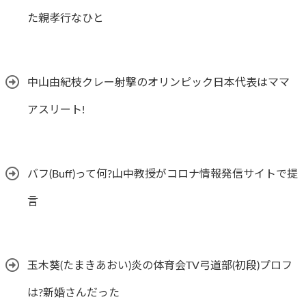
た親孝行なひと
中山由紀枝クレー射撃のオリンピック日本代表はママ
アスリート!
バフ(Buff)って何?山中教授がコロナ情報発信サイトで提
言
玉木葵(たまきあおい)炎の体育会TV弓道部(初段)プロフ
は?新婚さんだった