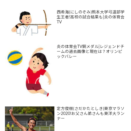
西希海(にしのぞみ)熊本大学弓道部学
生王者!高校の試合結果も|炎の体育会
TV
炎の体育会TV銅メダル|レジェンドチ
ームの過去画像と現在は？オリンピ
ックバレー
定方俊樹(さだかたとしき)東京マラソ
ン2020!お父さん弟さんも東洋大ラン
ナー