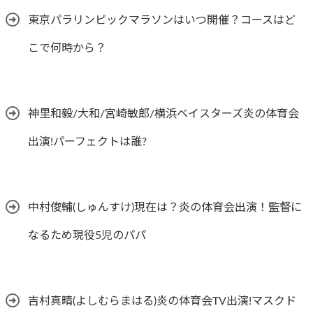
東京パラリンピックマラソンはいつ開催？コースはど
こで何時から？
神里和毅/大和/宮崎敏郎/横浜ベイスターズ炎の体育会
出演!パーフェクトは誰?
中村俊輔(しゅんすけ)現在は？炎の体育会出演！監督に
なるため現役5児のパパ
吉村真晴(よしむらまはる)炎の体育会TV出演!マスクド