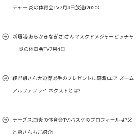
チャー!炎の体育会TV7月4日放送(2020）
新垣渚(あらかきなぎさ)さんマスクドメジャーピッチャ
ー!炎の体育会TV7月4日
綾野剛さん大迫傑選手のプレゼントに感激!エア ズーム
アルファフライ ネクストとは?
テーブス海(炎の体育会TV)バスケのプロフィールは?父
と弟さんもご紹介!