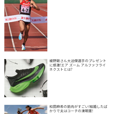
綾野剛さん大迫傑選手のプレゼント
に感激!エア ズーム アルファフライ
ネクストとは?
和田麻希の筋肉がすごい!結婚したば
かりで夫はコーチの湊明憲!