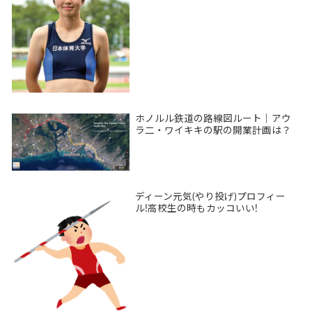
ホノルル鉄道の路線図ルート｜アウ
ラ二・ワイキキの駅の開業計画は？
ディーン元気(やり投げ)プロフィー
ル!高校生の時もカッコいい!