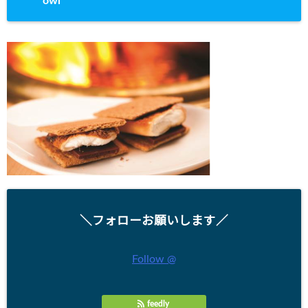
owl
＼フォローお願いします／
Follow @
feedly