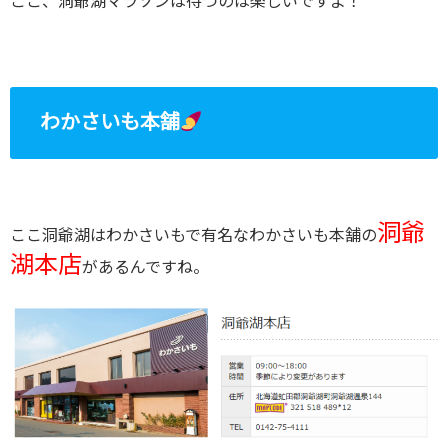
ここ、洞爺湖マラソンは待つのは楽しいですよ！
わかさいも本舗
洞爺
ここ洞爺湖はわかさいもで有名なわかさいも本舗の
湖本店
があるんですね。