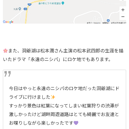
また、洞爺湖は松本潤さん主演の松本武四郎の生涯を描
いたドラマ「永遠のニシパ」にロケ地でもあります。
今日はやっと永遠のニシパのロケ地だった洞爺湖にド
ライブに行けました
すっかり景色は紅葉になってしまい紅葉狩りの渋滞が
激しかったけど湖畔周遊道路はとても綺麗でお友達と
お喋りしながら楽しかったです