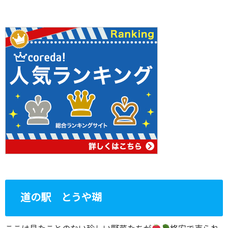
道の駅 とうや瑚