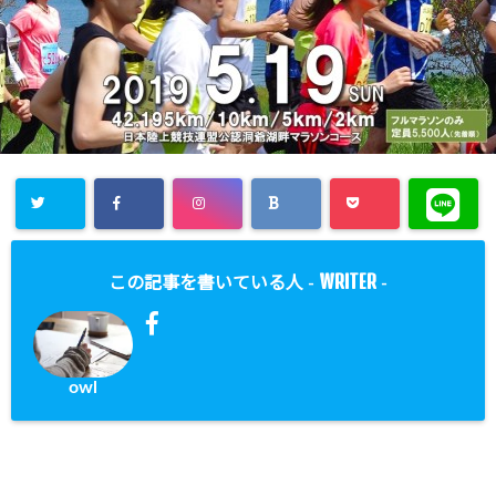
WRITER
この記事を書いている人 -
-
owl