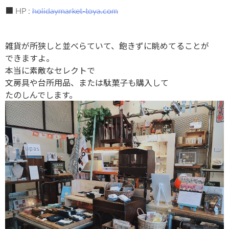
■ HP :
holidaymarket-toya.com
雑貨が所狭しと並べらていて、飽きずに眺めてることが
できますよ。
本当に素敵なセレクトで
文房具や台所用品、または駄菓子も購入して
たのしんでします。