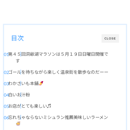
目次
CLOSE
第４５回洞爺湖マラソンは５月１９日日曜日開催で
す
ゴールを待ちながら楽しく温泉街を散歩なのだーー
わかさいも本舗
白いお汁粉
お店がとても楽しい♬
忘れちゃならないミシュラン推薦美味しいラーメン