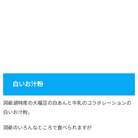
白いお汁粉
洞爺湖特産の大福豆の白あんと牛乳のコラボレーションの
白いお汁粉。
洞爺のいろんなところで食べられますが