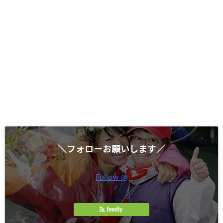
＼フォローお願いします／
Follow @
feedly