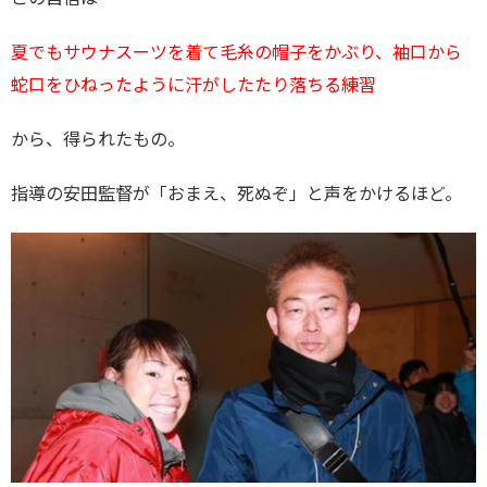
夏でもサウナスーツを着て毛糸の帽子をかぶり、
袖口から
蛇口をひねったように汗がしたたり落ちる練習
から、得られたもの。
指導の安田監督が「おまえ、死ぬぞ」と声をかけるほど。