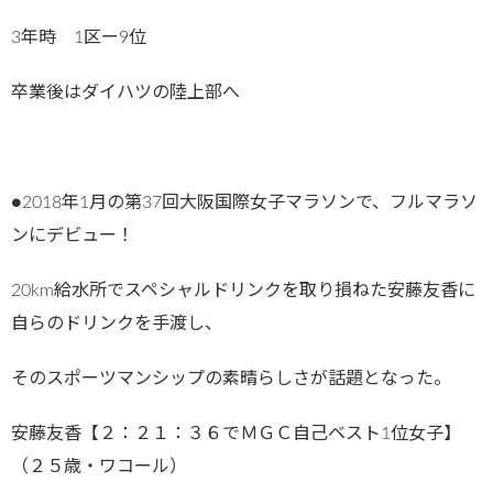
3年時 1区ー9位
卒業後はダイハツの陸上部へ
●2018年1月の第37回大阪国際女子マラソンで、フルマラソ
ンにデビュー！
20km給水所でスペシャルドリンクを取り損ねた安藤友香に
自らのドリンクを手渡し、
そのスポーツマンシップの素晴らしさが話題となった。
安藤友香【２：２１：３６でＭＧＣ自己ベスト1位女子】
（２５歳・ワコール）