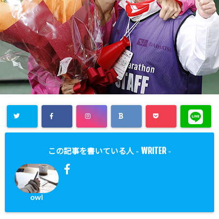
WRITER
この記事を書いている人 -
-
owl