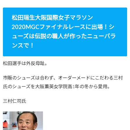
松田瑞生大阪国際女子マラソン
2020MGCファイナルレースに出場！シ
ューズは伝説の職人が作ったニューバラ
ンスで！
松田選手は外反母趾。
市販のシューズは合わず、オーダーメードにこだわる三村
氏のシューズを大阪薫英女学院高1年の冬から愛用。
三村仁司氏