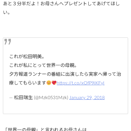
あと３分半だよ！お母さんへプレゼントしてあげてほし
い。
これが松田明美。
これが私にとって世界一の母親。
夕方報道ランナーの番組に出演したら実家へ帰って治
療してもらいます
https://t.co/xOfP9iKFyl
— 松田瑞生 (@Mzk0531Mzk)
January 29, 2018
「世界一の母親」と言われるお母さんは