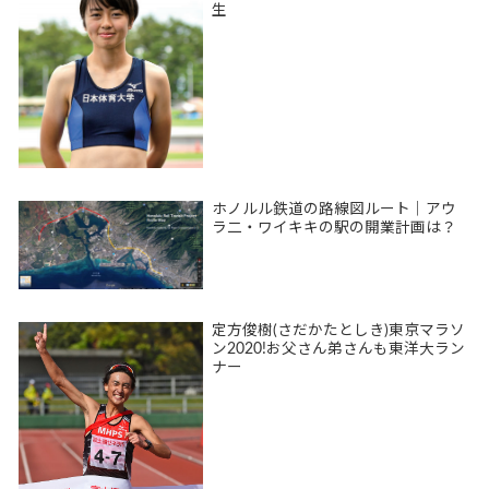
生
ホノルル鉄道の路線図ルート｜アウ
ラ二・ワイキキの駅の開業計画は？
定方俊樹(さだかたとしき)東京マラソ
ン2020!お父さん弟さんも東洋大ラン
ナー