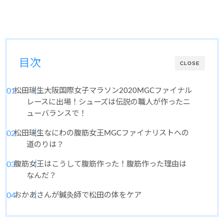
目次
CLOSE
松田瑞生大阪国際女子マラソン2020MGCファイナル
レースに出場！シューズは伝説の職人が作ったニ
ューバランスで！
松田瑞生なにわの腹筋女王MGCファイナリストへの
道のりは？
腹筋女王はこうして腹筋作った！腹筋作った理由は
なんだ？
おかあさんが鍼灸師で松田の体をケア