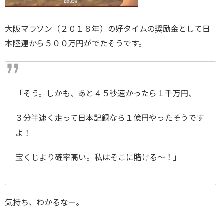
大阪マラソン（２０１８年）の好タイムの奨励金として日
本陸連から５００万円がでたそうです。
「そう。しかも、あと４５秒速かったら１千万円、
３分半速く走って日本記録なら１億円やったそうです
よ！
宝くじより確率高い。私はそこに賭ける～！」
気持ち、わかるなー。