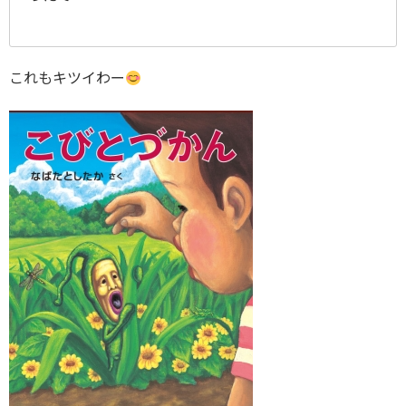
これもキツイわー