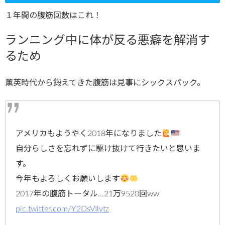
１年間の腹筋回数はこれ！
ランニング中に体が反る悪癖を解消す
るため
薫英時代から鍛えてきた腹筋は見事にシックスパック。
アメリカもようやく2018年になりました
自分らしさを忘れずに駆け抜けて行きたいと思いま
す。
今年もよろしくお願いします
2017年の腹筋トータル…21万9520回ww
pic.twitter.com/Y2DsVIlytz