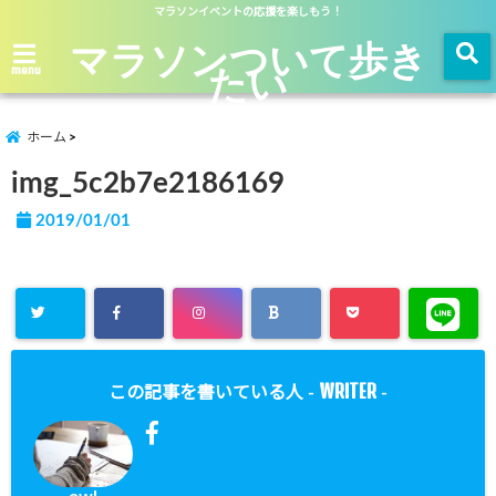
マラソンイベントの応援を楽しもう！
マラソンついて歩き
たい
menu
ホーム
img_5c2b7e2186169
2019/01/01
WRITER
この記事を書いている人 -
-