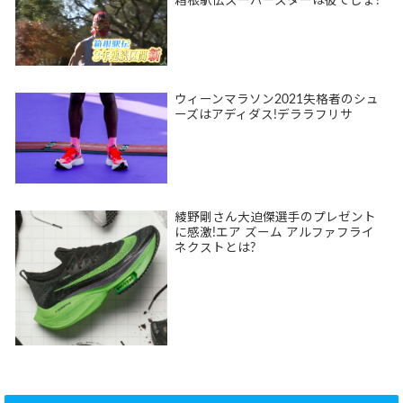
箱根駅伝スーパースターは彼でしょ?
ウィーンマラソン2021失格者のシュ
ーズはアディダス!デララフリサ
綾野剛さん大迫傑選手のプレゼント
に感激!エア ズーム アルファフライ
ネクストとは?