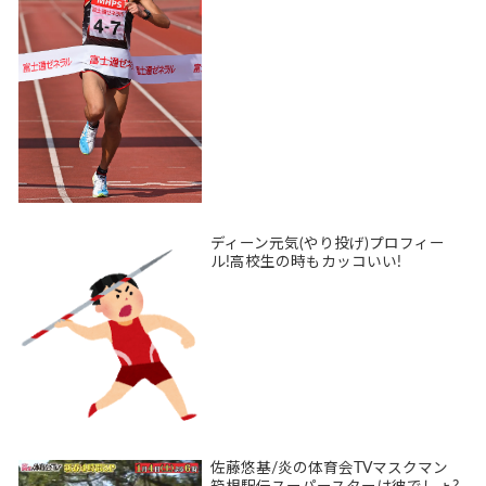
ディーン元気(やり投げ)プロフィー
ル!高校生の時もカッコいい!
佐藤悠基/炎の体育会TVマスクマン