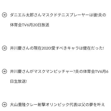
ダニエル太郎さんマスクドテニスプレーヤーは彼!炎の
体育会TV6月20日放送
井川慶さんの現在2020!愛すべきキャラは健在だった!
井川慶さんがマスクマンピッチャー?炎の体育会TV6月6
日生放送!
大山重隆クレー射撃オリンピック代表は父の夢を叶え