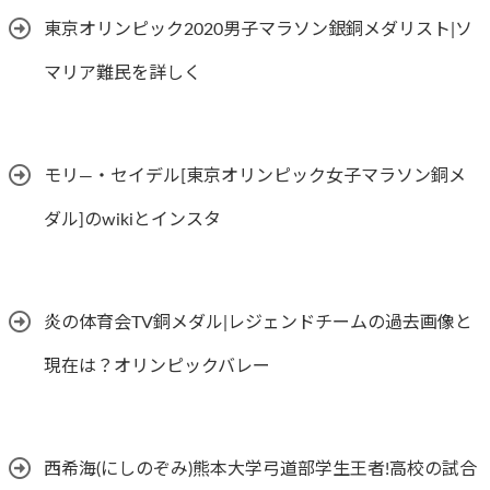
東京オリンピック2020男子マラソン銀銅メダリスト|ソ
マリア難民を詳しく
モリ―・セイデル[東京オリンピック女子マラソン銅メ
ダル]のwikiとインスタ
炎の体育会TV銅メダル|レジェンドチームの過去画像と
現在は？オリンピックバレー
西希海(にしのぞみ)熊本大学弓道部学生王者!高校の試合