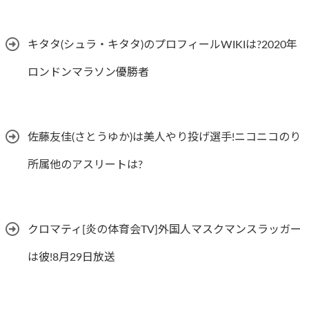
キタタ(シュラ・キタタ)のプロフィールWIKIは?2020年
ロンドンマラソン優勝者
佐藤友佳(さとうゆか)は美人やり投げ選手!ニコニコのり
所属他のアスリートは?
クロマティ[炎の体育会TV]外国人マスクマンスラッガー
は彼!8月29日放送