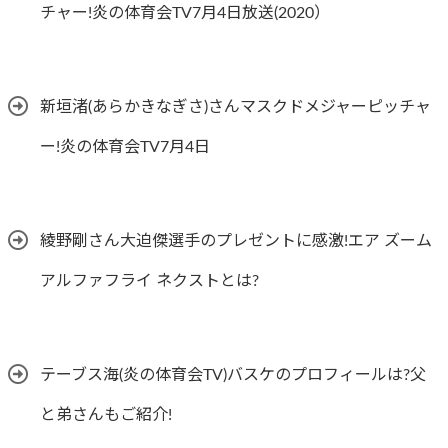
チャー!炎の体育会TV7月4日放送(2020）
新垣渚(あらかきなぎさ)さんマスクドメジャーピッチャ
ー!炎の体育会TV7月4日
綾野剛さん大迫傑選手のプレゼントに感激!エア ズーム
アルファフライ ネクストとは?
テーブス海(炎の体育会TV)バスケのプロフィールは?父
と弟さんもご紹介!