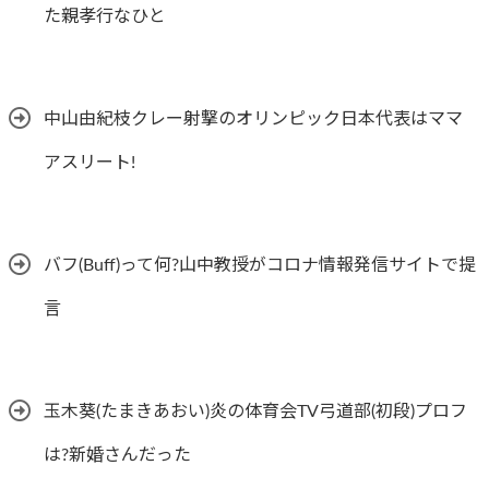
た親孝行なひと
中山由紀枝クレー射撃のオリンピック日本代表はママ
アスリート!
バフ(Buff)って何?山中教授がコロナ情報発信サイトで提
言
玉木葵(たまきあおい)炎の体育会TV弓道部(初段)プロフ
は?新婚さんだった