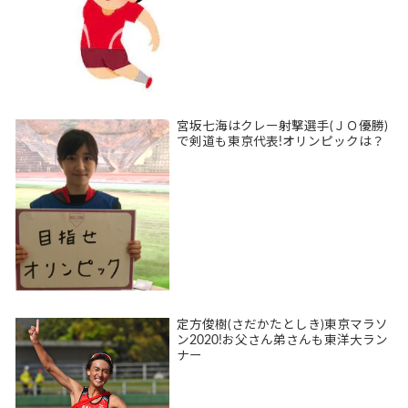
宮坂七海はクレー射撃選手(ＪＯ優勝)
で剣道も東京代表!オリンピックは？
定方俊樹(さだかたとしき)東京マラソ
ン2020!お父さん弟さんも東洋大ラン
ナー