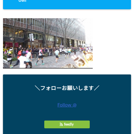
owl
＼フォローお願いします／
Follow @
feedly