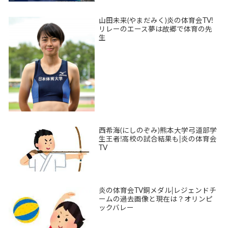
山田未来(やまだみく)炎の体育会TV!
リレーのエース夢は故郷で体育の先
生
西希海(にしのぞみ)熊本大学弓道部学
生王者!高校の試合結果も|炎の体育会
TV
炎の体育会TV銅メダル|レジェンドチ
ームの過去画像と現在は？オリンピ
ックバレー