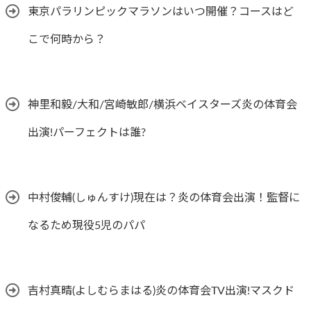
東京パラリンピックマラソンはいつ開催？コースはど
こで何時から？
神里和毅/大和/宮崎敏郎/横浜ベイスターズ炎の体育会
出演!パーフェクトは誰?
中村俊輔(しゅんすけ)現在は？炎の体育会出演！監督に
なるため現役5児のパパ
吉村真晴(よしむらまはる)炎の体育会TV出演!マスクド