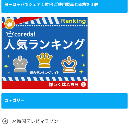
ヨーロッパでシェア１位!今ご使用製品と価格を比較
カテゴリー
24時間テレビマラソン