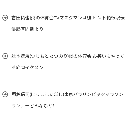
吉田祐也|炎の体育会TVマスクマンは彼!ヒント箱根駅伝
優勝区間新より
辻本達規(つじもとたつのり)炎の体育会!お笑いもやって
る筋肉イケメン
堀越信司(ほりこしただし)東京パラリンピックマラソン
ランナーどんなひと?