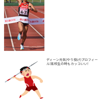
ディーン元気(やり投げ)プロフィー
ル!高校生の時もカッコいい!