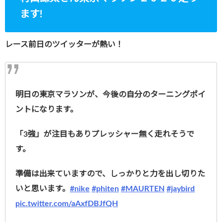
ます!
レース前日のツイッターが熱い！
明日の東京マラソンが、今後の自分のターニングポイ
ントになります。
「3強」が注目もありプレッシャー無く走れそうで
す。
準備は出来ていますので、しっかりと力を出し切りた
いと思います。
#nike
#phiten
#MAURTEN
#jaybird
pic.twitter.com/aAxfDBJfQH