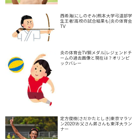
西希海(にしのぞみ)熊本大学弓道部学
生王者!高校の試合結果も|炎の体育会
TV
炎の体育会TV銅メダル|レジェンドチ
ームの過去画像と現在は？オリンピ
ックバレー
定方俊樹(さだかたとしき)東京マラソ
ン2020!お父さん弟さんも東洋大ラン
ナー