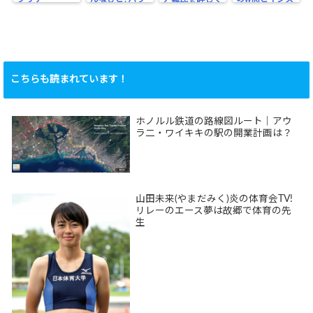
リンピック
タ
こちらも読まれています！
ホノルル鉄道の路線図ルート｜アウ
ラ二・ワイキキの駅の開業計画は？
山田未来(やまだみく)炎の体育会TV!
リレーのエース夢は故郷で体育の先
生