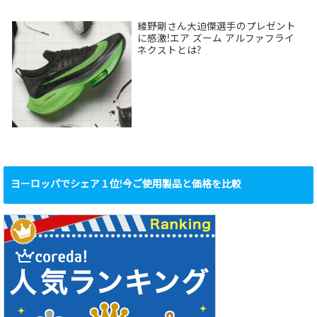
綾野剛さん大迫傑選手のプレゼント
に感激!エア ズーム アルファフライ
ネクストとは?
ヨーロッパでシェア１位!今ご使用製品と価格を比較