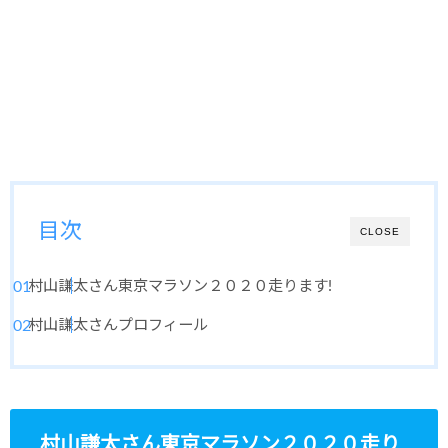
目次
CLOSE
村山謙太さん東京マラソン２０２０走ります!
村山謙太さんプロフィール
村山謙太さん東京マラソン２０２０走り