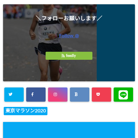
＼フォローお願いします／
Follow @
feedly
東京マラソン2020