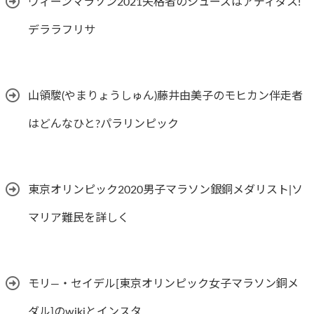
ウィーンマラソン2021失格者のシューズはアディダス!
デララフリサ
山領駿(やまりょうしゅん)藤井由美子のモヒカン伴走者
はどんなひと?パラリンピック
東京オリンピック2020男子マラソン銀銅メダリスト|ソ
マリア難民を詳しく
モリ―・セイデル[東京オリンピック女子マラソン銅メ
ダル]のwikiとインスタ