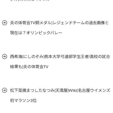
炎の体育会TV銅メダル|レジェンドチームの過去画像と
現在は？オリンピックバレー
西希海(にしのぞみ)熊本大学弓道部学生王者!高校の試合
結果も|炎の体育会TV
松下菜摘まつしたなつみ(天満屋)Wiki|名古屋ウイメンズ
初マラソン3位