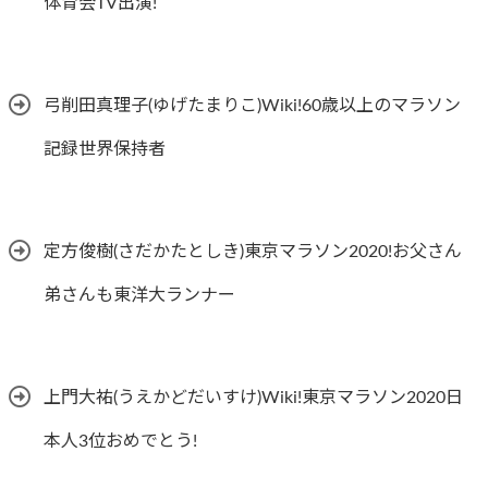
体育会TV出演!
弓削田真理子(ゆげたまりこ)Wiki!60歳以上のマラソン
記録世界保持者
定方俊樹(さだかたとしき)東京マラソン2020!お父さん
弟さんも東洋大ランナー
上門大祐(うえかどだいすけ)Wiki!東京マラソン2020日
本人3位おめでとう!