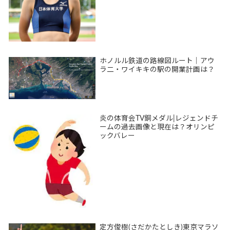
ホノルル鉄道の路線図ルート｜アウ
ラ二・ワイキキの駅の開業計画は？
炎の体育会TV銅メダル|レジェンドチ
ームの過去画像と現在は？オリンピ
ックバレー
定方俊樹(さだかたとしき)東京マラソ