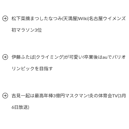
松下菜摘まつしたなつみ(天満屋)Wiki|名古屋ウイメンズ
初マラソン3位
伊藤ふたば(クライミング)が可愛い!卒業後はauでパリオ
リンピックを目指す
吉見一起は最高年棒3億円マスクマン!炎の体育会TV(3月
6日放送)