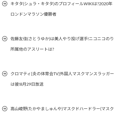
キタタ(シュラ・キタタ)のプロフィールWIKIは?2020年
ロンドンマラソン優勝者
佐藤友佳(さとうゆか)は美人やり投げ選手!ニコニコのり
所属他のアスリートは?
クロマティ[炎の体育会TV]外国人マスクマンスラッガー
は彼!8月29日放送
高山峻野(たかやましゅんや)マスクドハードラー(マスク