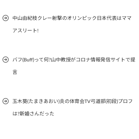
中山由紀枝クレー射撃のオリンピック日本代表はママ
アスリート!
バフ(Buff)って何?山中教授がコロナ情報発信サイトで提
言
玉木葵(たまきあおい)炎の体育会TV弓道部(初段)プロフ
は?新婚さんだった