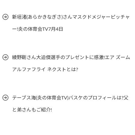
新垣渚(あらかきなぎさ)さんマスクドメジャーピッチャ
ー!炎の体育会TV7月4日
綾野剛さん大迫傑選手のプレゼントに感激!エア ズーム
アルファフライ ネクストとは?
テーブス海(炎の体育会TV)バスケのプロフィールは?父
と弟さんもご紹介!