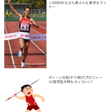
ン2020!お父さん弟さんも東洋大ラン
ナー
ディーン元気(やり投げ)プロフィー
ル!高校生の時もカッコいい!