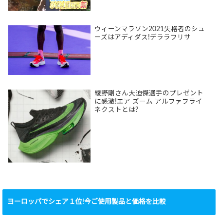
ウィーンマラソン2021失格者のシュ
ーズはアディダス!デララフリサ
綾野剛さん大迫傑選手のプレゼント
に感激!エア ズーム アルファフライ
ネクストとは?
ヨーロッパでシェア１位!今ご使用製品と価格を比較