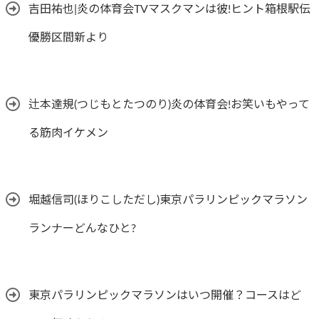
吉田祐也|炎の体育会TVマスクマンは彼!ヒント箱根駅伝
優勝区間新より
辻本達規(つじもとたつのり)炎の体育会!お笑いもやって
る筋肉イケメン
堀越信司(ほりこしただし)東京パラリンピックマラソン
ランナーどんなひと?
東京パラリンピックマラソンはいつ開催？コースはど