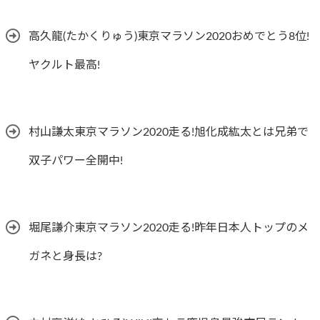
高久龍(たかくりゅう)東京マラソン2020おめでとう8位!
ヤクルト最高!
村山謙太東京マラソン2020走る!旭化成紘太とは兄弟で
双子パワー全開中!
堀尾謙介東京マラソン2020走る!昨年日本人トップのメ
ガネと身長は?