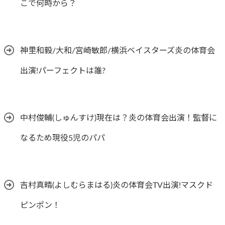
こで何時から？
神里和毅/大和/宮崎敏郎/横浜ベイスターズ炎の体育会
出演!パーフェクトは誰?
中村俊輔(しゅんすけ)現在は？炎の体育会出演！監督に
なるため現役5児のパパ
吉村真晴(よしむらまはる)炎の体育会TV出演!マスクド
ピンポン！