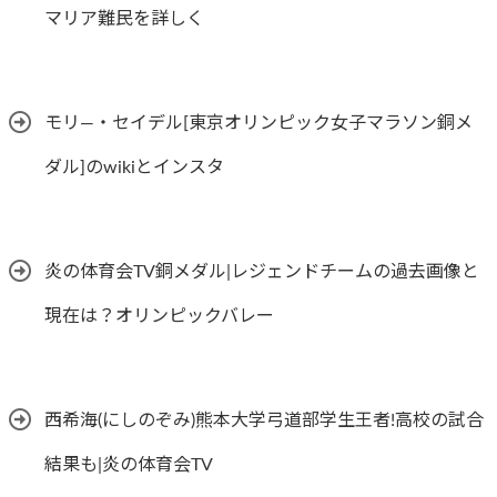
マリア難民を詳しく
モリ―・セイデル[東京オリンピック女子マラソン銅メ
ダル]のwikiとインスタ
炎の体育会TV銅メダル|レジェンドチームの過去画像と
現在は？オリンピックバレー
西希海(にしのぞみ)熊本大学弓道部学生王者!高校の試合
結果も|炎の体育会TV