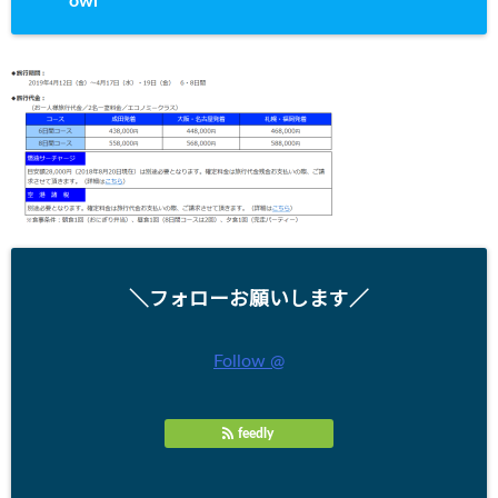
owl
＼フォローお願いします／
Follow @
feedly