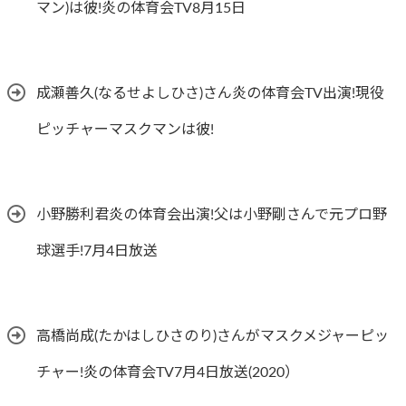
マン)は彼!炎の体育会TV8月15日
成瀬善久(なるせよしひさ)さん炎の体育会TV出演!現役
ピッチャーマスクマンは彼!
小野勝利君炎の体育会出演!父は小野剛さんで元プロ野
球選手!7月4日放送
高橋尚成(たかはしひさのり)さんがマスクメジャーピッ
チャー!炎の体育会TV7月4日放送(2020）