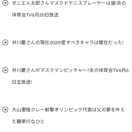
ダニエル太郎さんマスクドテニスプレーヤーは彼!炎の
体育会TV6月20日放送
井川慶さんの現在2020!愛すべきキャラは健在だった!
井川慶さんがマスクマンピッチャー?炎の体育会TV6月6
日生放送!
大山重隆クレー射撃オリンピック代表は父の夢を叶え
た親孝行なひと