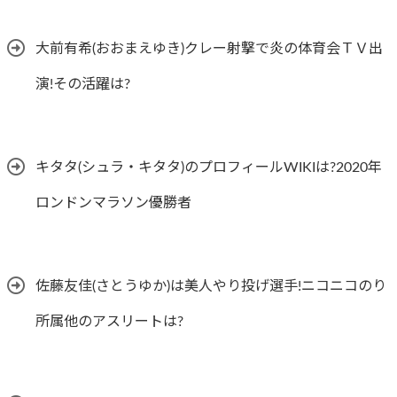
大前有希(おおまえゆき)クレー射撃で炎の体育会ＴＶ出
演!その活躍は?
キタタ(シュラ・キタタ)のプロフィールWIKIは?2020年
ロンドンマラソン優勝者
佐藤友佳(さとうゆか)は美人やり投げ選手!ニコニコのり
所属他のアスリートは?