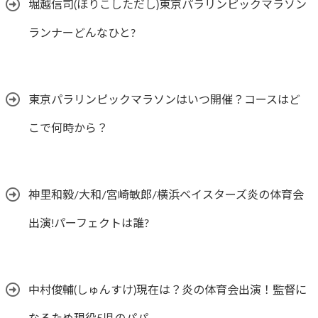
堀越信司(ほりこしただし)東京パラリンピックマラソン
ランナーどんなひと?
東京パラリンピックマラソンはいつ開催？コースはど
こで何時から？
神里和毅/大和/宮崎敏郎/横浜ベイスターズ炎の体育会
出演!パーフェクトは誰?
中村俊輔(しゅんすけ)現在は？炎の体育会出演！監督に