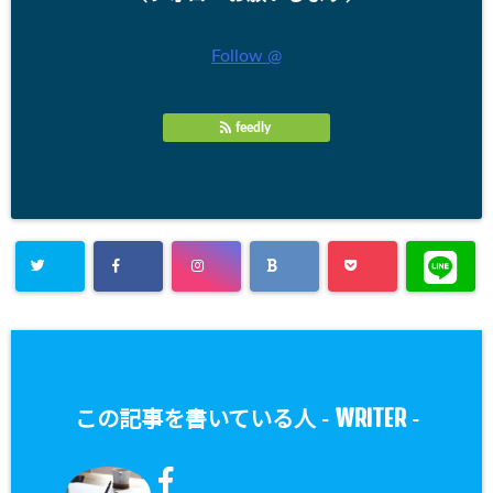
Follow @
feedly
WRITER
この記事を書いている人 -
-