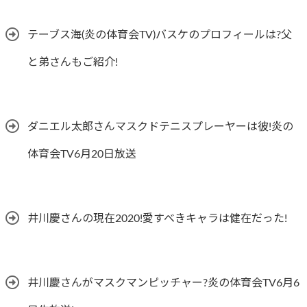
テーブス海(炎の体育会TV)バスケのプロフィールは?父
と弟さんもご紹介!
ダニエル太郎さんマスクドテニスプレーヤーは彼!炎の
体育会TV6月20日放送
井川慶さんの現在2020!愛すべきキャラは健在だった!
井川慶さんがマスクマンピッチャー?炎の体育会TV6月6