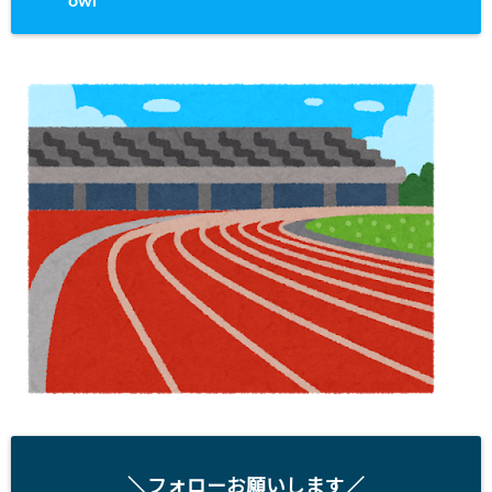
owl
＼フォローお願いします／