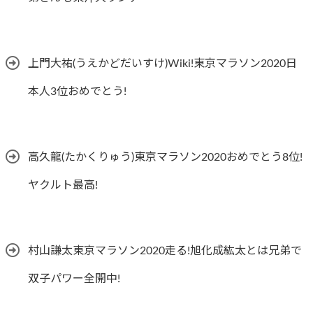
上門大祐(うえかどだいすけ)Wiki!東京マラソン2020日
本人3位おめでとう!
高久龍(たかくりゅう)東京マラソン2020おめでとう8位!
ヤクルト最高!
村山謙太東京マラソン2020走る!旭化成紘太とは兄弟で
双子パワー全開中!