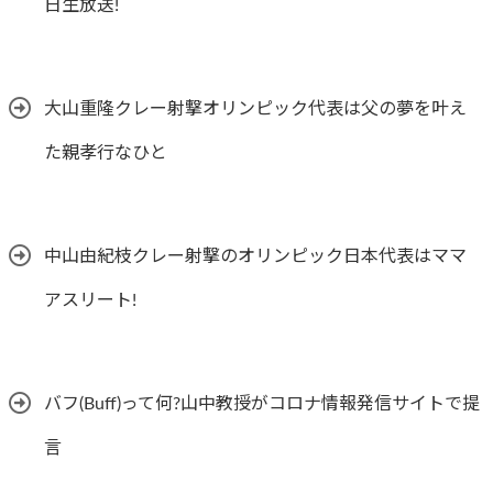
日生放送!
大山重隆クレー射撃オリンピック代表は父の夢を叶え
た親孝行なひと
中山由紀枝クレー射撃のオリンピック日本代表はママ
アスリート!
バフ(Buff)って何?山中教授がコロナ情報発信サイトで提
言