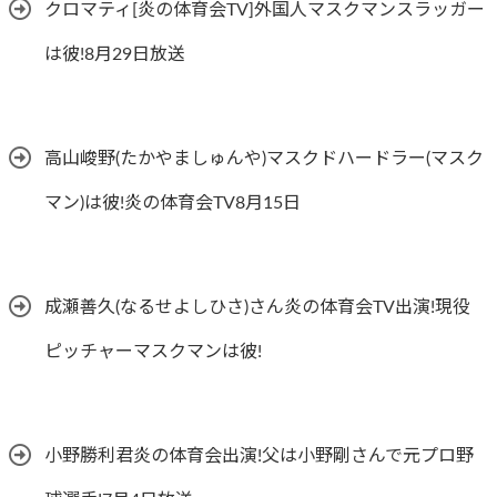
クロマティ[炎の体育会TV]外国人マスクマンスラッガー
は彼!8月29日放送
高山峻野(たかやましゅんや)マスクドハードラー(マスク
マン)は彼!炎の体育会TV8月15日
成瀬善久(なるせよしひさ)さん炎の体育会TV出演!現役
ピッチャーマスクマンは彼!
小野勝利君炎の体育会出演!父は小野剛さんで元プロ野