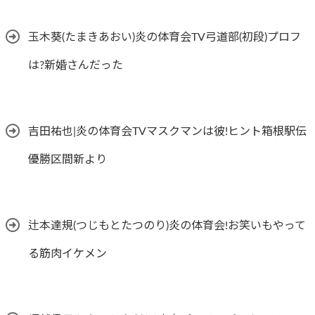
玉木葵(たまきあおい)炎の体育会TV弓道部(初段)プロフ
は?新婚さんだった
吉田祐也|炎の体育会TVマスクマンは彼!ヒント箱根駅伝
優勝区間新より
辻本達規(つじもとたつのり)炎の体育会!お笑いもやって
る筋肉イケメン