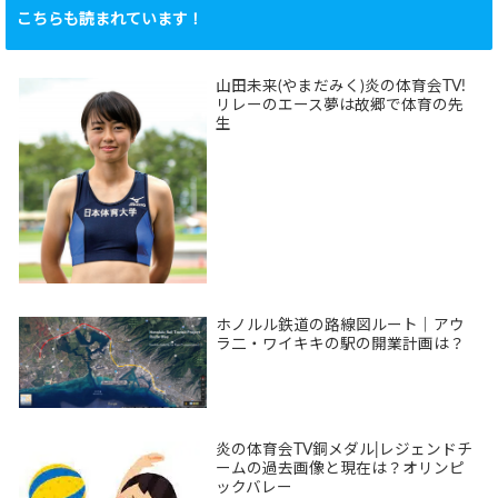
こちらも読まれています！
山田未来(やまだみく)炎の体育会TV!
リレーのエース夢は故郷で体育の先
生
ホノルル鉄道の路線図ルート｜アウ
ラ二・ワイキキの駅の開業計画は？
炎の体育会TV銅メダル|レジェンドチ
ームの過去画像と現在は？オリンピ
ックバレー