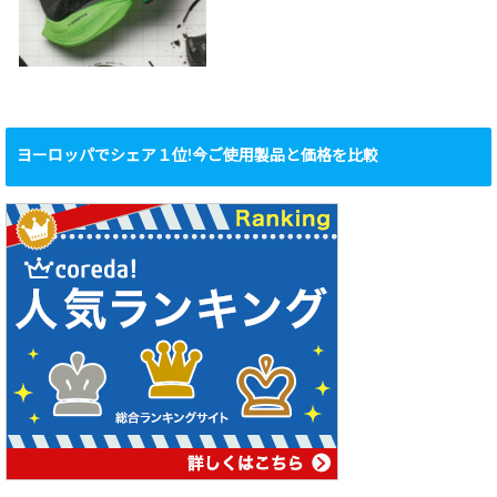
ヨーロッパでシェア１位!今ご使用製品と価格を比較