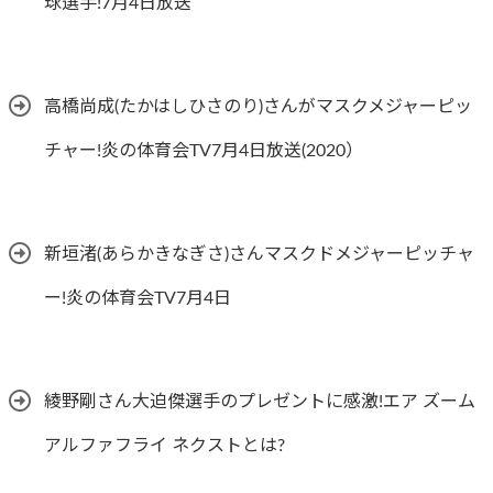
球選手!7月4日放送
高橋尚成(たかはしひさのり)さんがマスクメジャーピッ
チャー!炎の体育会TV7月4日放送(2020）
新垣渚(あらかきなぎさ)さんマスクドメジャーピッチャ
ー!炎の体育会TV7月4日
綾野剛さん大迫傑選手のプレゼントに感激!エア ズーム
アルファフライ ネクストとは?