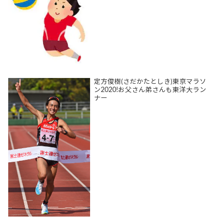
定方俊樹(さだかたとしき)東京マラソ
ン2020!お父さん弟さんも東洋大ラン
ナー