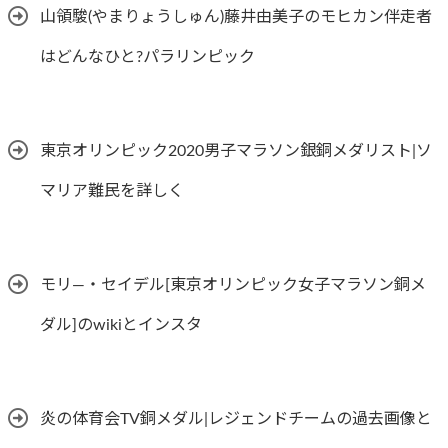
山領駿(やまりょうしゅん)藤井由美子のモヒカン伴走者
はどんなひと?パラリンピック
東京オリンピック2020男子マラソン銀銅メダリスト|ソ
マリア難民を詳しく
モリ―・セイデル[東京オリンピック女子マラソン銅メ
ダル]のwikiとインスタ
炎の体育会TV銅メダル|レジェンドチームの過去画像と