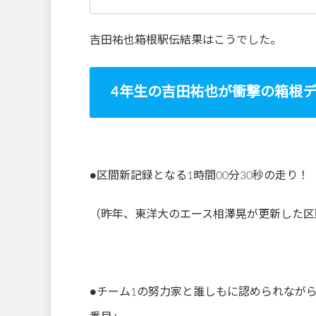
吉田祐也箱根駅伝結果はこうでした。
4年生の吉田祐也が衝撃の箱根デ
●区間新記録となる1時間00分30秒の走り！
（昨年、東洋大のエース相澤晃が更新した区
●チーム1の努力家と誰しもに認められながら