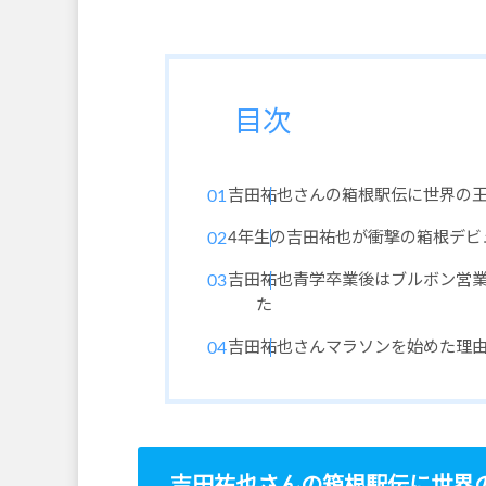
目次
吉田祐也さんの箱根駅伝に世界の
4年生の吉田祐也が衝撃の箱根デビ
吉田祐也青学卒業後はブルボン営
た
吉田祐也さんマラソンを始めた理
吉田祐也さんの箱根駅伝に世界