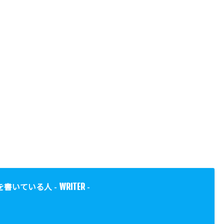
WRITER
を書いている人 -
-