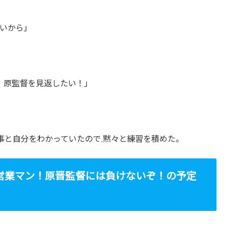
いから」
、原監督を見返したい！」
事と自分をわかっていたので,黙々と練習を積めた。
営業マン！原晋監督には負けないぞ！の予定