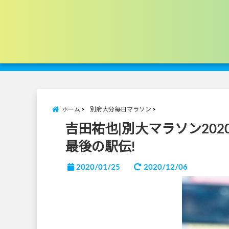
ホーム
別府大分毎日マラソン
吉田祐也|別大マラソン20
最後の駅伝!
2020/01/25
2020/12/06