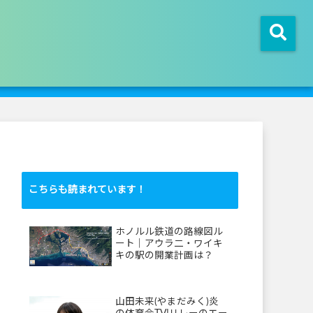
こちらも読まれています！
ホノルル鉄道の路線図ル
ート｜アウラ二・ワイキ
キの駅の開業計画は？
山田未来(やまだみく)炎