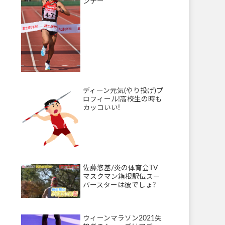
ンナー
ディーン元気(やり投げ)プ
ロフィール!高校生の時も
カッコいい!
佐藤悠基/炎の体育会TV
マスクマン箱根駅伝スー
パースターは彼でしょ?
ウィーンマラソン2021失