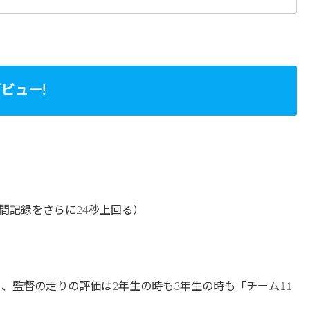
ビュー!
間記録をさらに24秒上回る）
、監督の走りの評価は2年生の時も3年生の時も「チーム11