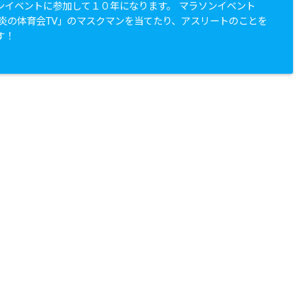
ンイベントに参加して１０年になります。 マラソンイベント
「炎の体育会TV」のマスクマンを当てたり、アスリートのことを
す！