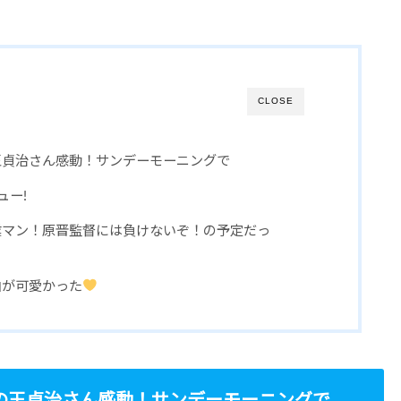
CLOSE
王貞治さん感動！サンデーモーニングで
ュー!
業マン！原晋監督には負けないぞ！の予定だっ
由が可愛かった
の王貞治さん感動！サンデーモーニングで