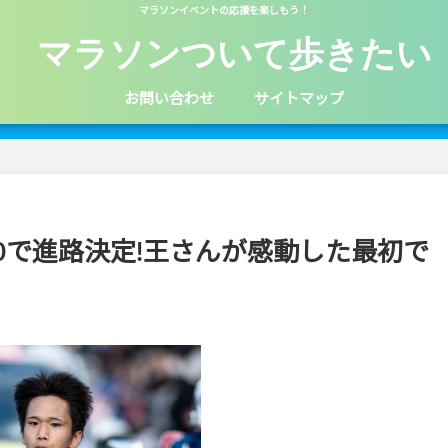
マラソンイベントの応援を楽しもう！
マラソンついて歩きたい
お問い合わせ
サイトマップ
20で進路決定!王さんが感動した最初で