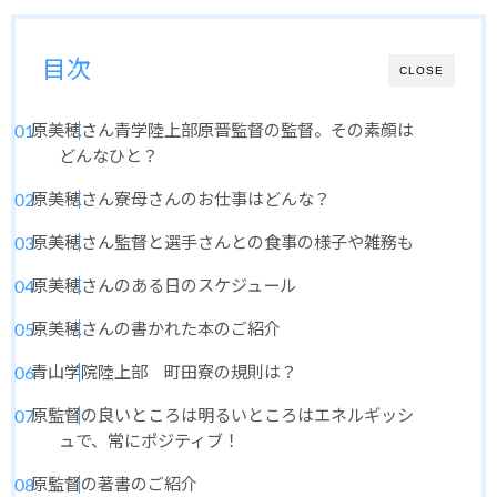
目次
CLOSE
原美穂さん青学陸上部原晋監督の監督。その素顔は
どんなひと？
原美穂さん寮母さんのお仕事はどんな？
原美穂さん監督と選手さんとの食事の様子や雑務も
原美穂さんのある日のスケジュール
原美穂さんの書かれた本のご紹介
青山学院陸上部 町田寮の規則は？
原監督の良いところは明るいところはエネルギッシ
ュで、常にポジティブ！
原監督の著書のご紹介