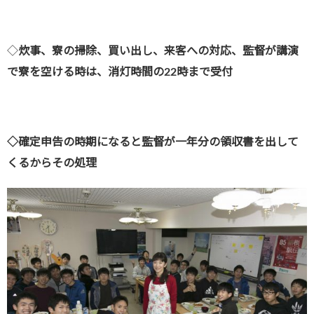
◇
炊事、寮の掃除、買い出し、来客への対応、監督が講演
で寮を空ける時は、消灯時間の22時まで受付
◇確定申告の時期になると監督が一年分の領収書を出して
くるからその処理