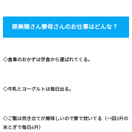
原美穂さん寮母さんのお仕事はどんな？
◇食事のおかずは学食から運ばれてくる。
◇牛乳とヨーグルトは毎日出る。
◇ご飯は炊き立てが美味しいので寮で炊いてる（一回3升の
米とぎで毎日6升）