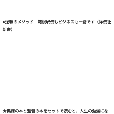
●逆転のメソッド 箱根駅伝もビジネスも一緒です（祥伝社
新書）
★奥様の本と監督の本をセットで読むと、人生の勉強にな