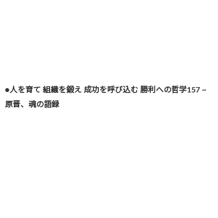
●人を育て 組織を鍛え 成功を呼び込む 勝利への哲学157 ~
原晋、魂の語録