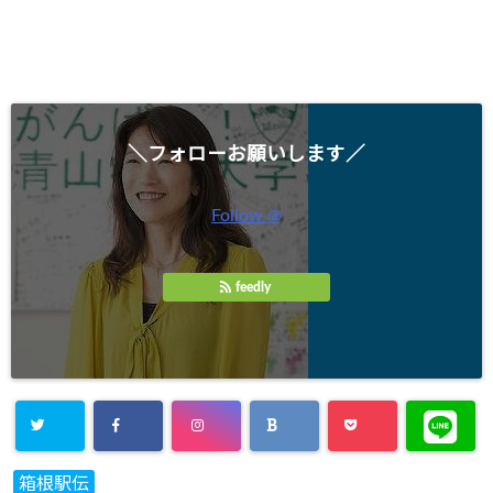
＼フォローお願いします／
Follow @
feedly
箱根駅伝