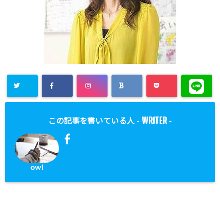
WRITER
この記事を書いている人 -
-
owl