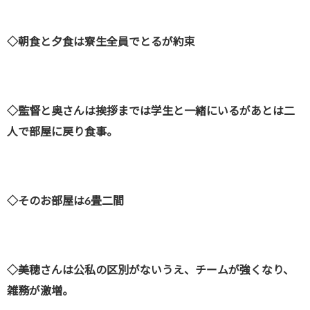
◇朝食と夕食は寮生全員でとるが約束
◇監督と奥さんは挨拶までは学生と一緒にいるがあとは二
人で部屋に戻り食事。
◇そのお部屋は6畳二間
◇美穂さんは公私の区別がないうえ、チームが強くなり、
雑務が激増。