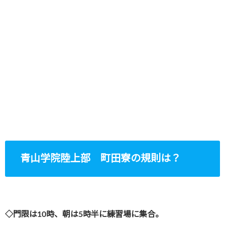
青山学院陸上部 町田寮の規則は？
◇門限は10時、朝は5時半に練習場に集合
。