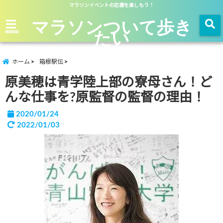
マラソンイベントの応援を楽しもう！
マラソンついて歩き
たい
menu
ホーム
箱根駅伝
原美穂は青学陸上部の寮母さん！ど
んな仕事を?原監督の監督の理由！
2020/01/24
2022/01/03