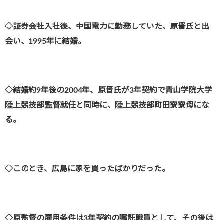
◇証券会社入社後、中国電力に勤務していた、原晋氏と出
会い、1995年に結婚。
◇結婚約9年後の2004年、原晋氏が3年契約で青山学院大学
陸上競技部監督就任と同時に、陸上競技部町田寮寮母にな
る。
◇このとき、広島に家を買ったばかりだった。
◇原監督の雇用条件は3年契約の嘱託職員として、その後は