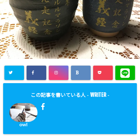
WRITER
この記事を書いている人 -
-
owl