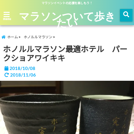
マラソンイベントの応援を楽しもう！
マラソンついて歩き
たい
menu
ホーム
ホノルルマラソン
ホノルルマラソン最適ホテル パー
クショアワイキキ
2018/10/08
2018/11/06