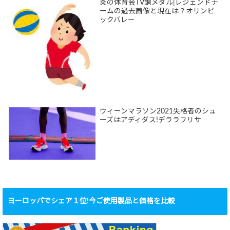
炎の体育会TV銅メダル|レジェンドチ
ームの過去画像と現在は？オリンピ
ックバレー
ウィーンマラソン2021失格者のシュ
ーズはアディダス!デララフリサ
ヨーロッパでシェア１位!今ご使用製品と価格を比較