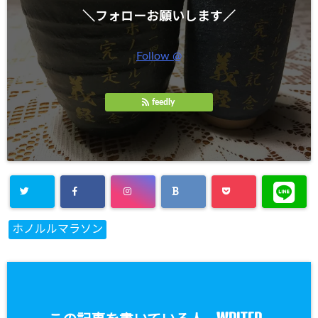
＼フォローお願いします／
Follow @
feedly
ホノルルマラソン