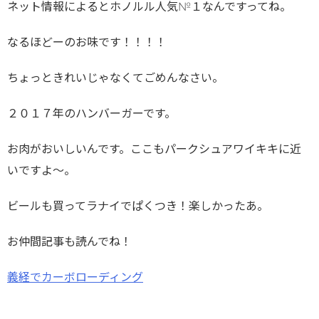
ネット情報によるとホノルル人気№１なんですってね。
なるほどーのお味です！！！！
ちょっときれいじゃなくてごめんなさい。
２０１７年のハンバーガーです。
お肉がおいしいんです。ここもパークシュアワイキキに近
いですよ～。
ビールも買ってラナイでぱくつき！楽しかったあ。
お仲間記事も読んでね！
義経でカーボローディング