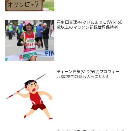
弓削田真理子(ゆげたまりこ)Wiki!60
歳以上のマラソン記録世界保持者
ディーン元気(やり投げ)プロフィー
ル!高校生の時もカッコいい!