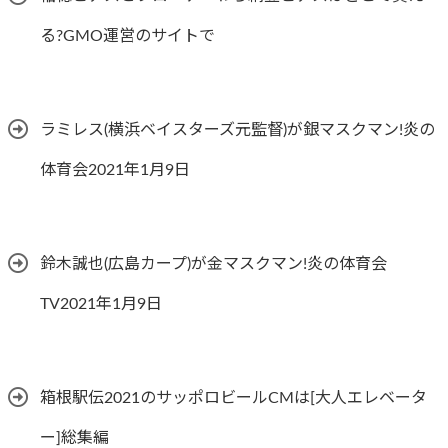
る?GMO運営のサイトで
ラミレス(横浜ベイスターズ元監督)が銀マスクマン!炎の
体育会2021年1月9日
鈴木誠也(広島カープ)が金マスクマン!炎の体育会
TV2021年1月9日
箱根駅伝2021のサッポロビールCMは[大人エレベータ
ー]総集編