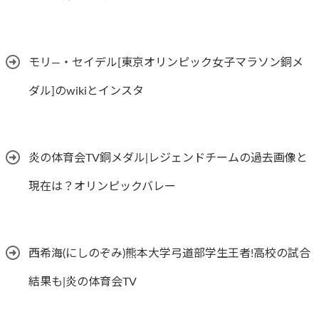
モリ―・セイデル[東京オリンピック女子マラソン銅メ
ダル]のwikiとインスタ
炎の体育会TV銅メダル|レジェンドチームの過去画像と
現在は？オリンピックバレー
西希海(にしのぞみ)熊本大学弓道部学生王者!高校の試合
結果も|炎の体育会TV