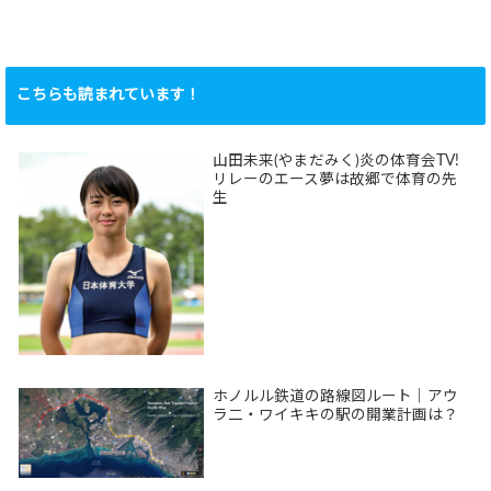
こちらも読まれています！
山田未来(やまだみく)炎の体育会TV!
リレーのエース夢は故郷で体育の先
生
ホノルル鉄道の路線図ルート｜アウ
ラ二・ワイキキの駅の開業計画は？