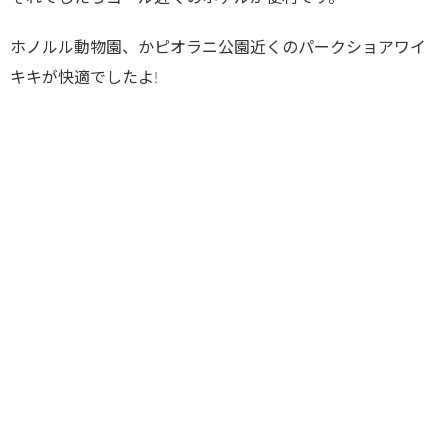
ホノルル動物園、かピオラニ公園近くのパークショアワイ
キキが快適でしたよ!