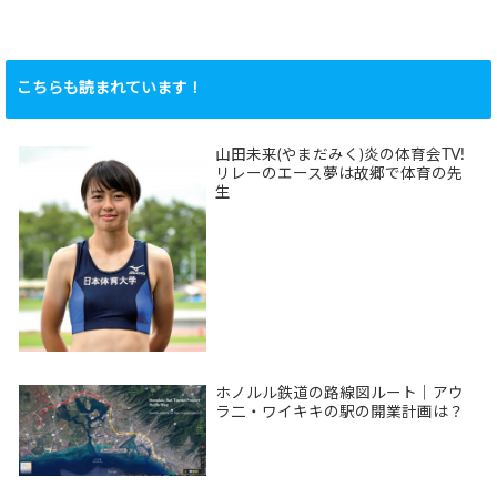
こちらも読まれています！
山田未来(やまだみく)炎の体育会TV!
リレーのエース夢は故郷で体育の先
生
ホノルル鉄道の路線図ルート｜アウ
ラ二・ワイキキの駅の開業計画は？