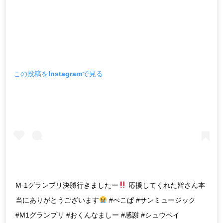
この投稿をInstagramで見る
M-1グランプリ決勝行きましたー
応援してくれた皆さん本
当にありがとうございます
#ぺこぱ #サンミュージック
#M1グランプリ #おくんなましー #感謝 #シュウペイ