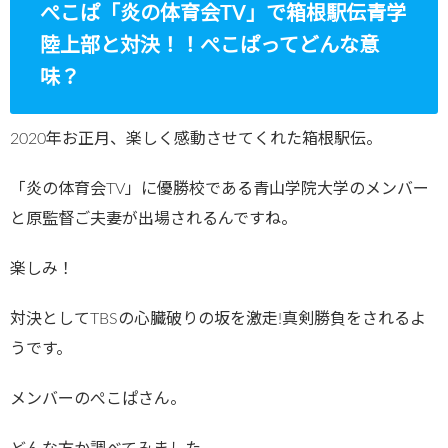
ぺこぱ「炎の体育会TV」で箱根駅伝青学
陸上部と対決！！ぺこぱってどんな意
味？
2020年お正月、楽しく感動させてくれた箱根駅伝。
「炎の体育会TV」に優勝校である青山学院大学のメンバー
と原監督ご夫妻が出場されるんですね。
楽しみ！
対決としてTBSの心臓破りの坂を激走!真剣勝負をされるよ
うです。
メンバーのぺこぱさん。