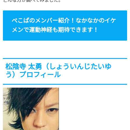
どんな方か調べてみました。
ぺこぱのメンバー紹介！なかなかのイケ
メンで運動神経も期待できます！
松陰寺 太勇（しょういんじたいゆ
う）プロフィール