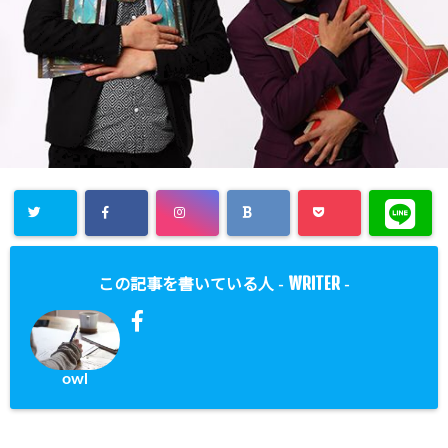
WRITER
この記事を書いている人 -
-
owl