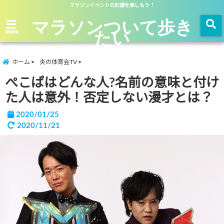
マラソンイベントの応援を楽しもう！
マラソンついて歩き
たい
menu
ホーム
炎の体育会TV
ぺこぱはどんな人?名前の意味と付け
た人は意外！否定しない漫才とは？
2020/01/25
2020/11/21