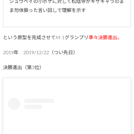
シュウペイの小ボケに対して松陰寺がキザキャラのま
ま勿体振った言い回しで理解を示す
という原型を完成させてM-1グランプリ
準々決勝進出。
2019年 2019/12/22（つい先日）
決勝進出（第3位）