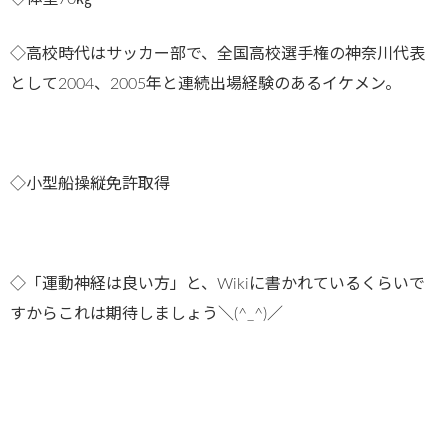
◇高校時代はサッカー部
で、全国高校選手権の神奈川代表
として2004、2005年と連続出場経験のあるイケメン。
◇小型船操縦免許取得
◇「運動神経は良い方」と、Wikiに書かれているくらいで
すからこれは期待しましょう＼(^_^)／