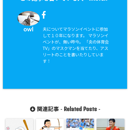
owl
夫についてマラソンイベントに参加
して１０年になります。 マラソンイ
ベントが、無い昨今。 「炎の体育会
TV」のマスクマンを当てたり、アス
リートのことを書いたりしていま
す！
Related Posts
関連記事 -
-