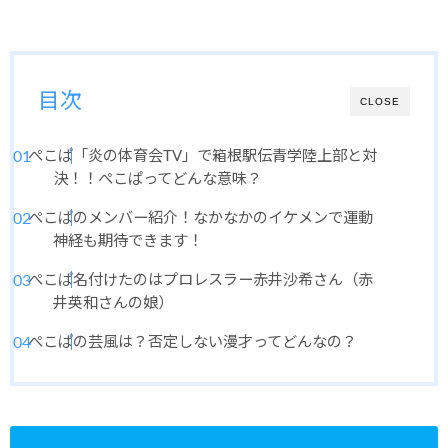
目次
CLOSE
ぺこぱ「炎の体育会TV」で箱根駅伝青学陸上部と対
決！！ぺこぱってどんな意味？
ぺこぱのメンバー紹介！なかなかのイケメンで運動
神経も期待できます！
ぺこぱ名付けたのはプロレスラー赤井沙希さん（赤
井英和さんの娘）
ぺこぱの芸風は？否定しない漫才ってどんなの？