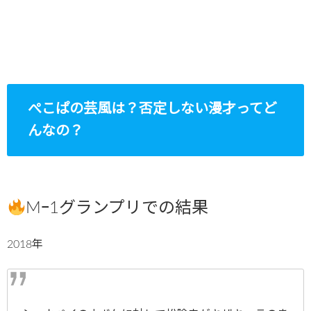
ぺこぱの芸風は？否定しない漫才ってど
んなの？
Mｰ1グランプリでの結果
2018年