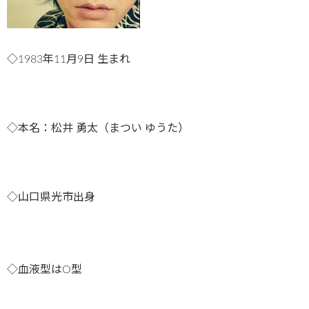
◇1983年11月9日 生まれ
◇本名：松井 勇太（まつい ゆうた）
◇山口県光市出身
◇血液型はO型