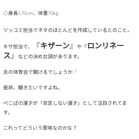
◇身長170cm、体重70kg
ツッコミ担当でネタのほとんどを作成しているとのこと。
『
キザーン
』
ロンリネー
キザ担当で、
や『
ス
』
などの決め台詞があります。
炎の体育会で聞けるでしょうか
是非、聞きたいですよね。
ぺこぱの漫才が「否定しない漫才」として注目されてま
す。
これってどういう意味なのかな？