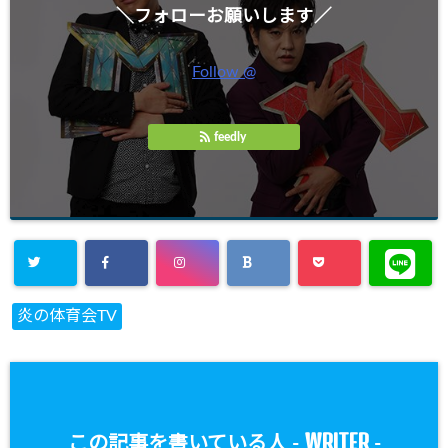
＼フォローお願いします／
Follow @
feedly
炎の体育会TV
WRITER
この記事を書いている人 -
-