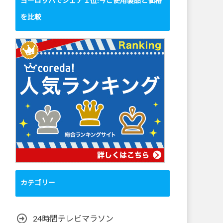
ヨーロッパでシェア１位!今ご使用製品と価格
を比較
カテゴリー
24時間テレビマラソン