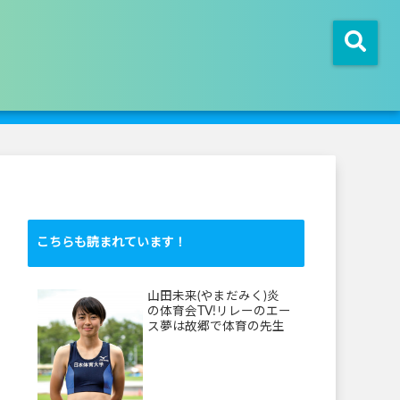
こちらも読まれています！
山田未来(やまだみく)炎
の体育会TV!リレーのエー
ス夢は故郷で体育の先生