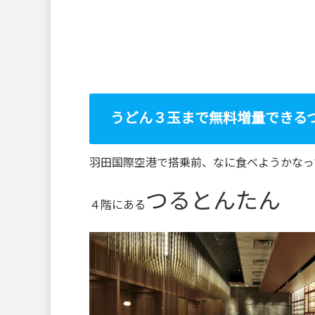
うどん３玉まで無料増量できる
羽田国際空港で搭乗前、なに食べようかなっ
つるとんたん
４階にある