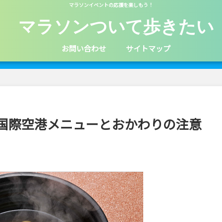
マラソンイベントの応援を楽しもう！
マラソンついて歩きたい
お問い合わせ
サイトマップ
国際空港メニューとおかわりの注意