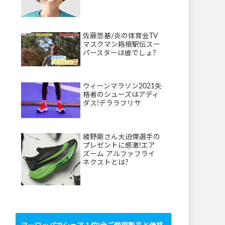
佐藤悠基/炎の体育会TV
マスクマン箱根駅伝スー
パースターは彼でしょ?
ウィーンマラソン2021失
格者のシューズはアディ
ダス!デララフリサ
綾野剛さん大迫傑選手の
プレゼントに感激!エア
ズーム アルファフライ
ネクストとは?