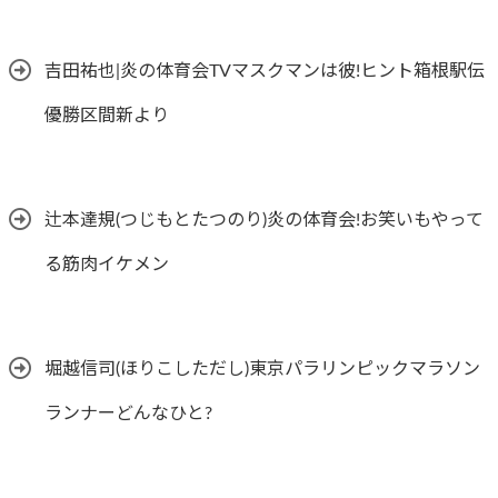
吉田祐也|炎の体育会TVマスクマンは彼!ヒント箱根駅伝
優勝区間新より
辻本達規(つじもとたつのり)炎の体育会!お笑いもやって
る筋肉イケメン
堀越信司(ほりこしただし)東京パラリンピックマラソン
ランナーどんなひと?