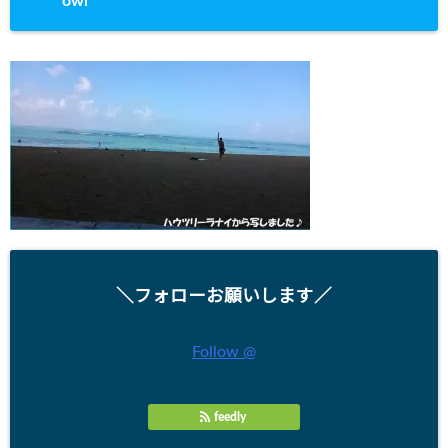
owl
＼フォローお願いします／
Follow @
feedly