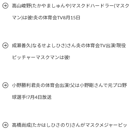
高山峻野(たかやましゅんや)マスクドハードラー(マスク
マン)は彼!炎の体育会TV8月15日
成瀬善久(なるせよしひさ)さん炎の体育会TV出演!現役
ピッチャーマスクマンは彼!
小野勝利君炎の体育会出演!父は小野剛さんで元プロ野
球選手!7月4日放送
高橋尚成(たかはしひさのり)さんがマスクメジャーピッ