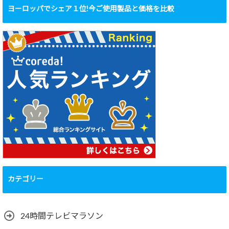
ヨーロッパでシェア１位!今ご使用製品と価格を比較
カテゴリー
24時間テレビマラソン