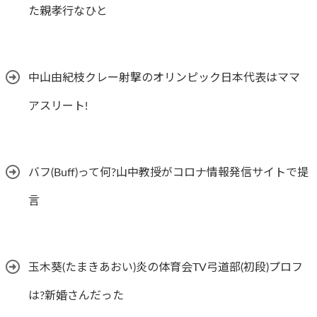
た親孝行なひと
中山由紀枝クレー射撃のオリンピック日本代表はママ
アスリート!
バフ(Buff)って何?山中教授がコロナ情報発信サイトで提
言
玉木葵(たまきあおい)炎の体育会TV弓道部(初段)プロフ
は?新婚さんだった