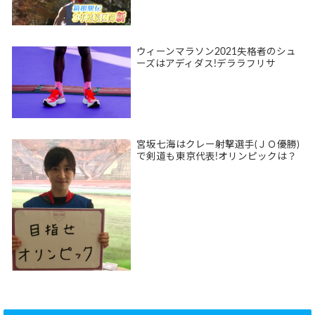
ウィーンマラソン2021失格者のシュ
ーズはアディダス!デララフリサ
宮坂七海はクレー射撃選手(ＪＯ優勝)
で剣道も東京代表!オリンピックは？