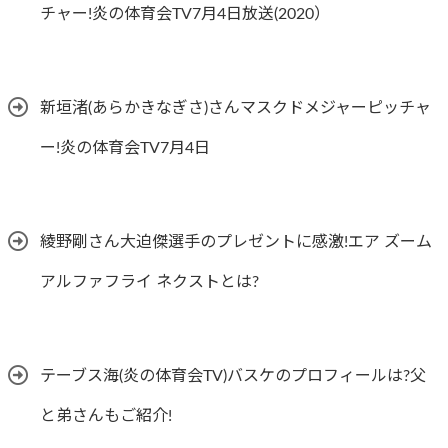
チャー!炎の体育会TV7月4日放送(2020）
新垣渚(あらかきなぎさ)さんマスクドメジャーピッチャ
ー!炎の体育会TV7月4日
綾野剛さん大迫傑選手のプレゼントに感激!エア ズーム
アルファフライ ネクストとは?
テーブス海(炎の体育会TV)バスケのプロフィールは?父
と弟さんもご紹介!