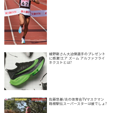
綾野剛さん大迫傑選手のプレゼント
に感激!エア ズーム アルファフライ
ネクストとは?
佐藤悠基/炎の体育会TVマスクマン
箱根駅伝スーパースターは彼でしょ?