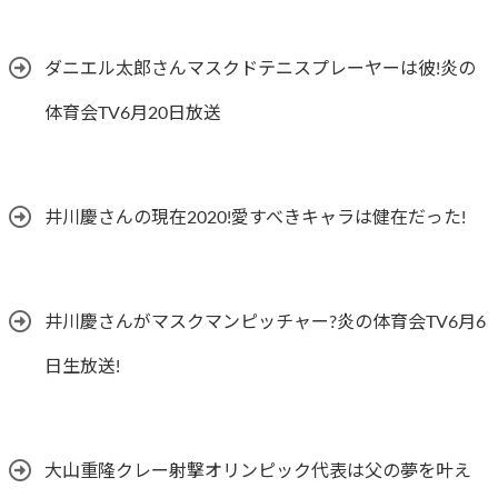
ダニエル太郎さんマスクドテニスプレーヤーは彼!炎の
体育会TV6月20日放送
井川慶さんの現在2020!愛すべきキャラは健在だった!
井川慶さんがマスクマンピッチャー?炎の体育会TV6月6
日生放送!
大山重隆クレー射撃オリンピック代表は父の夢を叶え