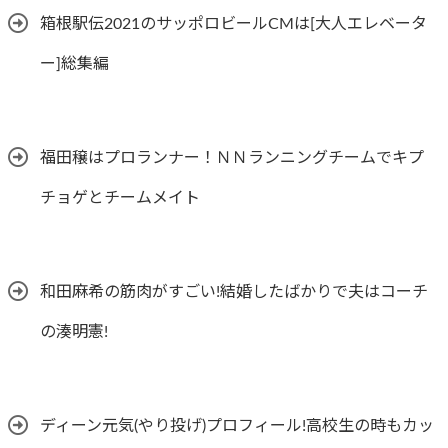
箱根駅伝2021のサッポロビールCMは[大人エレベータ
ー]総集編
福田穣はプロランナー！ＮＮランニングチームでキプ
チョゲとチームメイト
和田麻希の筋肉がすごい!結婚したばかりで夫はコーチ
の湊明憲!
ディーン元気(やり投げ)プロフィール!高校生の時もカッ