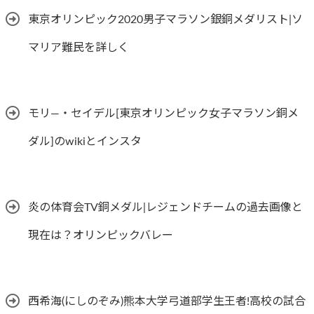
東京オリンピック2020男子マラソン銀銅メダリスト|ソ
マリア難民を詳しく
モリ―・セイデル[東京オリンピック女子マラソン銅メ
ダル]のwikiとインスタ
炎の体育会TV銅メダル|レジェンドチームの過去画像と
現在は？オリンピックバレー
西希海(にしのぞみ)熊本大学弓道部学生王者!高校の試合