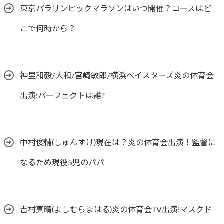
東京パラリンピックマラソンはいつ開催？コースはど
こで何時から？
神里和毅/大和/宮崎敏郎/横浜ベイスターズ炎の体育会
出演!パーフェクトは誰?
中村俊輔(しゅんすけ)現在は？炎の体育会出演！監督に
なるため現役5児のパパ
吉村真晴(よしむらまはる)炎の体育会TV出演!マスクド