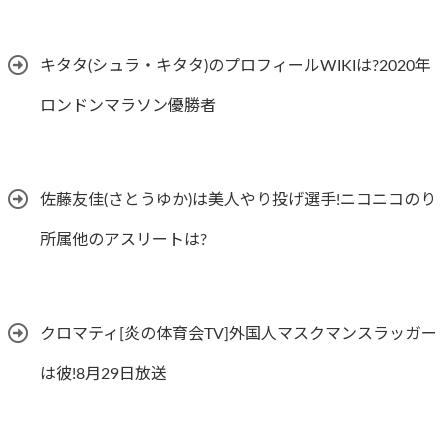
キタタ(シュラ・キタタ)のプロフィールWIKIは?2020年
ロンドンマラソン優勝者
佐藤友佳(さとうゆか)は美人やり投げ選手!ニコニコのり
所属他のアスリートは?
クロマティ[炎の体育会TV]外国人マスクマンスラッガー
は彼!8月29日放送