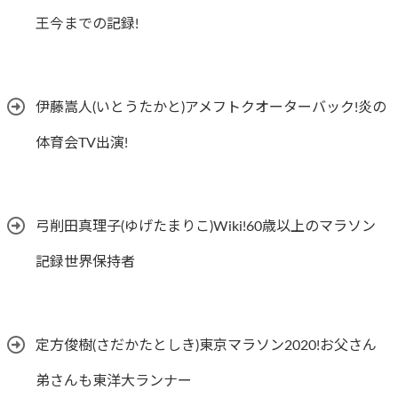
王今までの記録!
伊藤嵩人(いとうたかと)アメフトクオーターバック!炎の
体育会TV出演!
弓削田真理子(ゆげたまりこ)Wiki!60歳以上のマラソン
記録世界保持者
定方俊樹(さだかたとしき)東京マラソン2020!お父さん
弟さんも東洋大ランナー