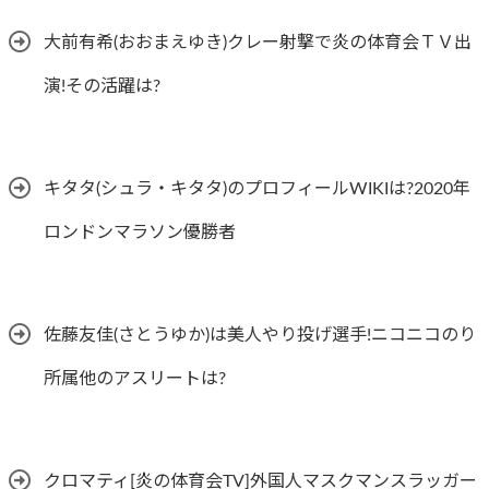
大前有希(おおまえゆき)クレー射撃で炎の体育会ＴＶ出
演!その活躍は?
キタタ(シュラ・キタタ)のプロフィールWIKIは?2020年
ロンドンマラソン優勝者
佐藤友佳(さとうゆか)は美人やり投げ選手!ニコニコのり
所属他のアスリートは?
クロマティ[炎の体育会TV]外国人マスクマンスラッガー