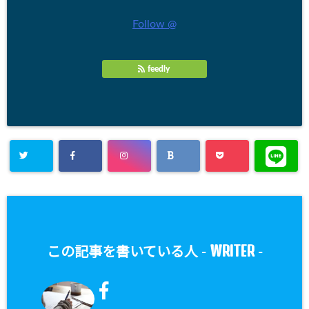
Follow @
feedly
WRITER
この記事を書いている人 -
-