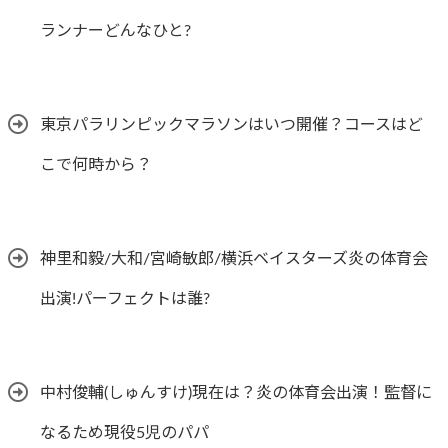
ランナーどんなひと?
東京パラリンピックマラソンはいつ開催？コースはど
こで何時から？
神里和毅/大和/宮崎敏郎/横浜ベイスターズ炎の体育会
出演!パーフェクトは誰?
中村俊輔(しゅんすけ)現在は？炎の体育会出演！監督に
なるため現役5児のパパ