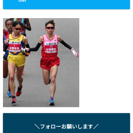
owl
＼フォローお願いします／