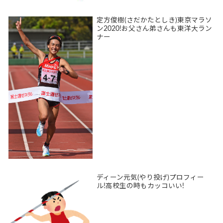
定方俊樹(さだかたとしき)東京マラソ
ン2020!お父さん弟さんも東洋大ラン
ナー
ディーン元気(やり投げ)プロフィー
ル!高校生の時もカッコいい!