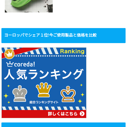
ヨーロッパでシェア１位!今ご使用製品と価格を比較