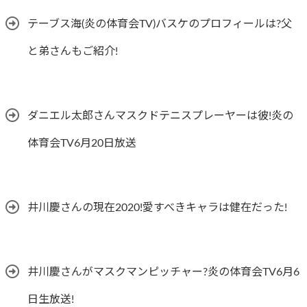
テーブス海(炎の体育会TV)バスケのプロフィールは?父
と弟さんもご紹介!
ダニエル太郎さんマスクドテニスプレーヤーは彼!炎の
体育会TV6月20日放送
井川慶さんの現在2020!愛すべきキャラは健在だった!
井川慶さんがマスクマンピッチャー?炎の体育会TV6月6
日生放送!