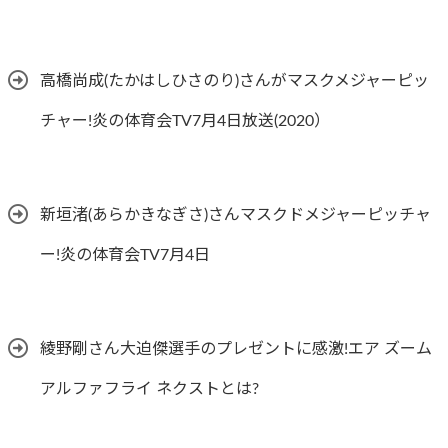
高橋尚成(たかはしひさのり)さんがマスクメジャーピッ
チャー!炎の体育会TV7月4日放送(2020）
新垣渚(あらかきなぎさ)さんマスクドメジャーピッチャ
ー!炎の体育会TV7月4日
綾野剛さん大迫傑選手のプレゼントに感激!エア ズーム
アルファフライ ネクストとは?