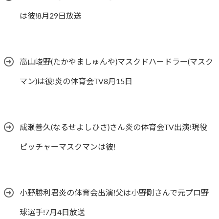
は彼!8月29日放送
高山峻野(たかやましゅんや)マスクドハードラー(マスク
マン)は彼!炎の体育会TV8月15日
成瀬善久(なるせよしひさ)さん炎の体育会TV出演!現役
ピッチャーマスクマンは彼!
小野勝利君炎の体育会出演!父は小野剛さんで元プロ野
球選手!7月4日放送