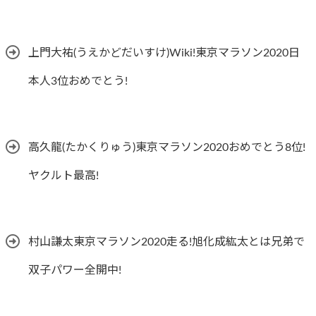
上門大祐(うえかどだいすけ)Wiki!東京マラソン2020日
本人3位おめでとう!
高久龍(たかくりゅう)東京マラソン2020おめでとう8位!
ヤクルト最高!
村山謙太東京マラソン2020走る!旭化成紘太とは兄弟で
双子パワー全開中!