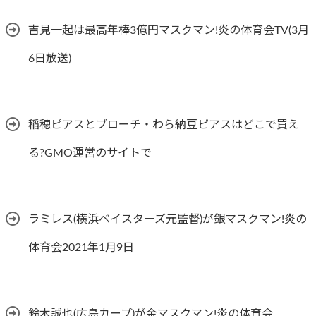
吉見一起は最高年棒3億円マスクマン!炎の体育会TV(3月
6日放送)
稲穂ピアスとブローチ・わら納豆ピアスはどこで買え
る?GMO運営のサイトで
ラミレス(横浜ベイスターズ元監督)が銀マスクマン!炎の
体育会2021年1月9日
鈴木誠也(広島カープ)が金マスクマン!炎の体育会