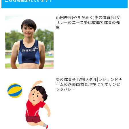
こちらも読まれています！
山田未来(やまだみく)炎の体育会TV!
リレーのエース夢は故郷で体育の先
生
炎の体育会TV銅メダル|レジェンドチ
ームの過去画像と現在は？オリンピ
ックバレー