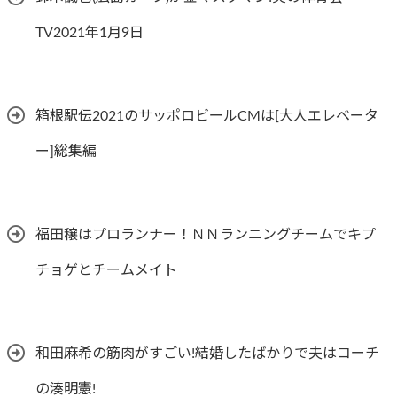
TV2021年1月9日
箱根駅伝2021のサッポロビールCMは[大人エレベータ
ー]総集編
福田穣はプロランナー！ＮＮランニングチームでキプ
チョゲとチームメイト
和田麻希の筋肉がすごい!結婚したばかりで夫はコーチ
の湊明憲!