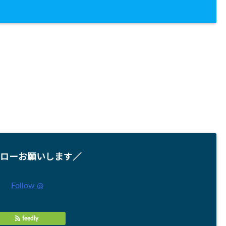
ローお願いします／
Follow @
feedly