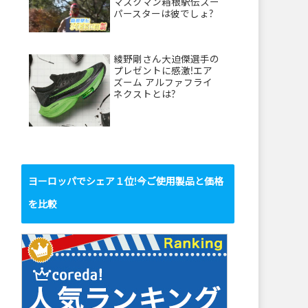
マスクマン箱根駅伝スー
パースターは彼でしょ?
綾野剛さん大迫傑選手の
プレゼントに感激!エア
ズーム アルファフライ
ネクストとは?
ヨーロッパでシェア１位!今ご使用製品と価格
を比較