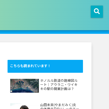
こちらも読まれています！
ホノルル鉄道の路線図ル
ート｜アウラ二・ワイキ
キの駅の開業計画は？
山田未来(やまだみく)炎