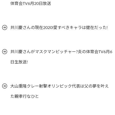
体育会TV6月20日放送
井川慶さんの現在2020!愛すべきキャラは健在だった!
井川慶さんがマスクマンピッチャー?炎の体育会TV6月6
日生放送!
大山重隆クレー射撃オリンピック代表は父の夢を叶え
た親孝行なひと