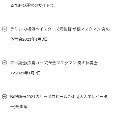
る?GMO運営のサイトで
ラミレス(横浜ベイスターズ元監督)が銀マスクマン!炎の
体育会2021年1月9日
鈴木誠也(広島カープ)が金マスクマン!炎の体育会
TV2021年1月9日
箱根駅伝2021のサッポロビールCMは[大人エレベータ
ー]総集編