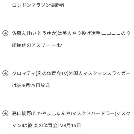
ロンドンマラソン優勝者
佐藤友佳(さとうゆか)は美人やり投げ選手!ニコニコのり
所属他のアスリートは?
クロマティ[炎の体育会TV]外国人マスクマンスラッガー
は彼!8月29日放送
高山峻野(たかやましゅんや)マスクドハードラー(マスク
マン)は彼!炎の体育会TV8月15日