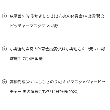
成瀬善久(なるせよしひさ)さん炎の体育会TV出演!現役
ピッチャーマスクマンは彼!
小野勝利君炎の体育会出演!父は小野剛さんで元プロ野
球選手!7月4日放送
高橋尚成(たかはしひさのり)さんがマスクメジャーピッ
チャー!炎の体育会TV7月4日放送(2020）