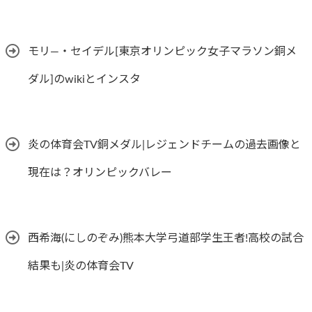
モリ―・セイデル[東京オリンピック女子マラソン銅メ
ダル]のwikiとインスタ
炎の体育会TV銅メダル|レジェンドチームの過去画像と
現在は？オリンピックバレー
西希海(にしのぞみ)熊本大学弓道部学生王者!高校の試合
結果も|炎の体育会TV