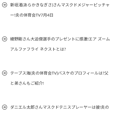
新垣渚(あらかきなぎさ)さんマスクドメジャーピッチャ
ー!炎の体育会TV7月4日
綾野剛さん大迫傑選手のプレゼントに感激!エア ズーム
アルファフライ ネクストとは?
テーブス海(炎の体育会TV)バスケのプロフィールは?父
と弟さんもご紹介!
ダニエル太郎さんマスクドテニスプレーヤーは彼!炎の