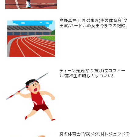
島野真生(しまのまお)炎の体育会TV
出演/ハードルの女王今までの記録!
ディーン元気(やり投げ)プロフィー
ル!高校生の時もカッコいい!
炎の体育会TV銅メダル|レジェンドチ