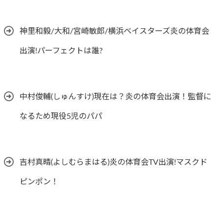
神里和毅/大和/宮崎敏郎/横浜ベイスターズ炎の体育会
出演!パーフェクトは誰?
中村俊輔(しゅんすけ)現在は？炎の体育会出演！監督に
なるため現役5児のパパ
吉村真晴(よしむらまはる)炎の体育会TV出演!マスクド
ピンポン！