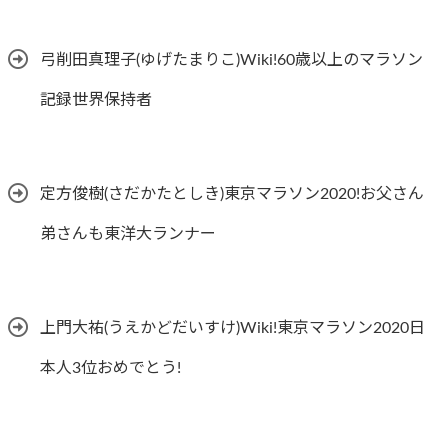
弓削田真理子(ゆげたまりこ)Wiki!60歳以上のマラソン
記録世界保持者
定方俊樹(さだかたとしき)東京マラソン2020!お父さん
弟さんも東洋大ランナー
上門大祐(うえかどだいすけ)Wiki!東京マラソン2020日
本人3位おめでとう!