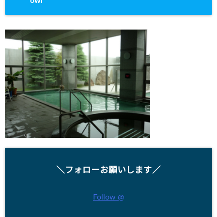
owl
＼フォローお願いします／
Follow @