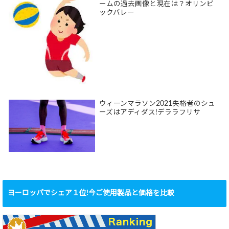
ームの過去画像と現在は？オリンピ
ックバレー
ウィーンマラソン2021失格者のシュ
ーズはアディダス!デララフリサ
ヨーロッパでシェア１位!今ご使用製品と価格を比較