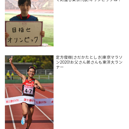
定方俊樹(さだかたとしき)東京マラソ
ン2020!お父さん弟さんも東洋大ラン
ナー