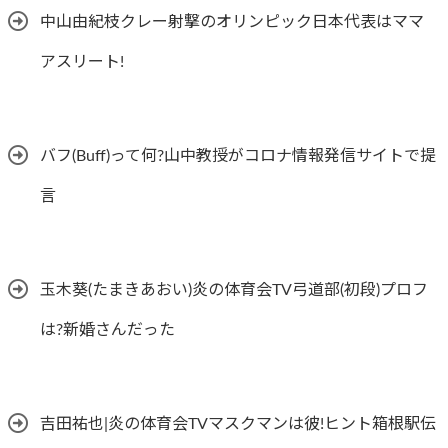
中山由紀枝クレー射撃のオリンピック日本代表はママ
アスリート!
バフ(Buff)って何?山中教授がコロナ情報発信サイトで提
言
玉木葵(たまきあおい)炎の体育会TV弓道部(初段)プロフ
は?新婚さんだった
吉田祐也|炎の体育会TVマスクマンは彼!ヒント箱根駅伝