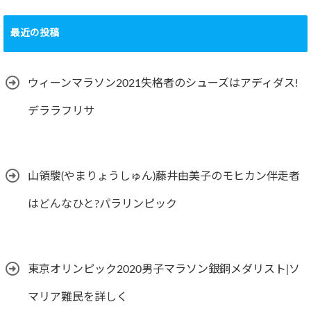
最近の投稿
ウィーンマラソン2021失格者のシューズはアディダス!
デララフリサ
山領駿(やまりょうしゅん)藤井由美子のモヒカン伴走者
はどんなひと?パラリンピック
東京オリンピック2020男子マラソン銀銅メダリスト|ソ
マリア難民を詳しく