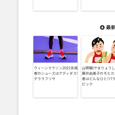
最新
ウィーンマラソン2021失格
山領駿(やまりょうし
者のシューズはアディダス!
藤井由美子のモヒカ
デララフリサ
者はどんなひと?パ
ピック