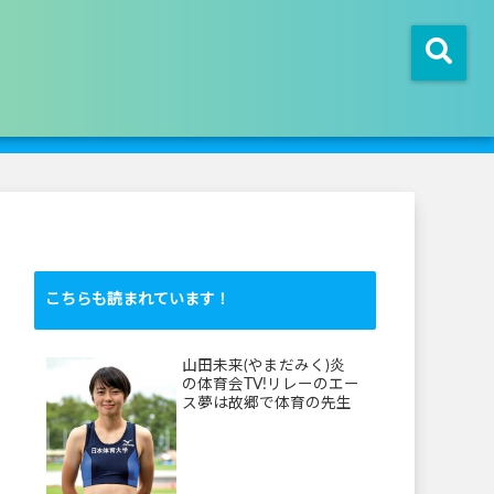
こちらも読まれています！
山田未来(やまだみく)炎
の体育会TV!リレーのエー
ス夢は故郷で体育の先生